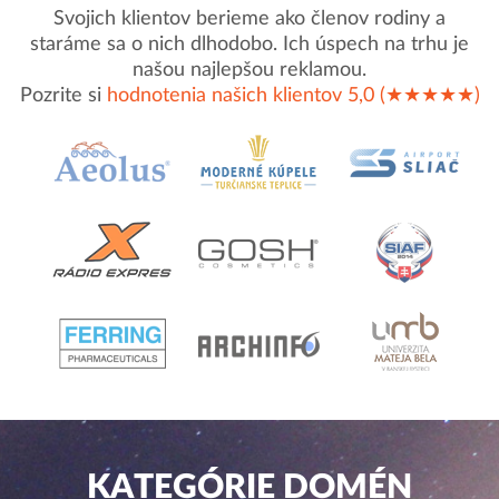
Svojich klientov berieme ako členov rodiny a
staráme sa o nich dlhodobo. Ich úspech na trhu je
našou najlepšou reklamou.
Pozrite si
hodnotenia našich klientov 5,0 (★★★★★)
KATEGÓRIE DOMÉN