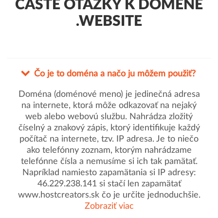
ČASTÉ OTÁZKY K DOMÉNE
.WEBSITE
Čo je to doména a načo ju môžem použiť?
Doména (doménové meno) je jedinečná adresa
na internete, ktorá môže odkazovať na nejaký
web alebo webovú službu. Nahrádza zložitý
číselný a znakový zápis, ktorý identifikuje každý
počítač na internete, tzv. IP adresa. Je to niečo
ako telefónny zoznam, ktorým nahrádzame
telefónne čísla a nemusíme si ich tak pamätať.
Napríklad namiesto zapamätania si IP adresy:
46.229.238.141 si stačí len zapamätať
www.hostcreators.sk čo je určite jednoduchšie.
Zobraziť viac