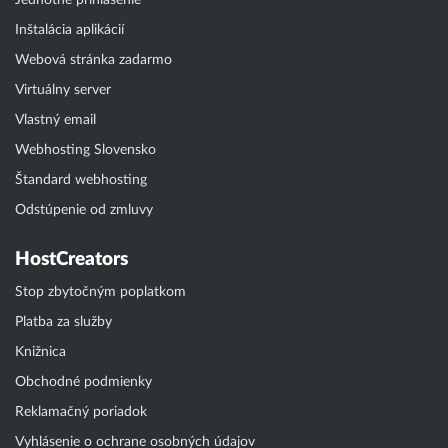
Jednotné prihlásenie
Inštalácia aplikácií
Webová stránka zadarmo
Virtuálny server
Vlastný email
Webhosting Slovensko
Štandard webhosting
Odstúpenie od zmluvy
HostCreators
Stop zbytočným poplatkom
Platba za služby
Knižnica
Obchodné podmienky
Reklamačný poriadok
Vyhlásenie o ochrane osobných údajov