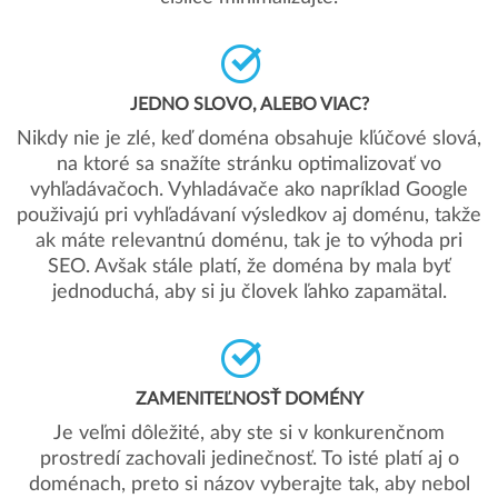
JEDNO SLOVO, ALEBO VIAC?
Nikdy nie je zlé, keď doména obsahuje kľúčové slová,
na ktoré sa snažíte stránku optimalizovať vo
vyhľadávačoch. Vyhladávače ako napríklad Google
použivajú pri vyhľadávaní výsledkov aj doménu, takže
ak máte relevantnú doménu, tak je to výhoda pri
SEO. Avšak stále platí, že doména by mala byť
jednoduchá, aby si ju človek ľahko zapamätal.
ZAMENITEĽNOSŤ DOMÉNY
Je veľmi dôležité, aby ste si v konkurenčnom
prostredí zachovali jedinečnosť. To isté platí aj o
doménach, preto si názov vyberajte tak, aby nebol