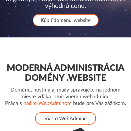
výhodnú cenu.
Kúpiť doménu .website
MODERNÁ ADMINISTRÁCIA
DOMÉNY .WEBSITE
Doménu, hosting aj maily spravujete na jednom
mieste vďaka intuitívnemu webadminu.
Práca s
našim WebAdminom
bude pre Vás zážitkom.
Viac o WebAdmine