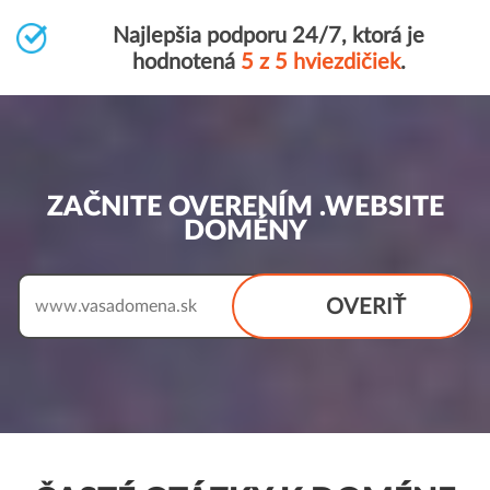
Najlepšia podporu 24/7, ktorá je
hodnotená
5 z 5 hviezdičiek
.
ZAČNITE OVERENÍM .WEBSITE
DOMÉNY
OVERIŤ
www.