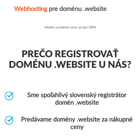
Webhosting
pre doménu .website
Všetky uvedené ceny sú bez DPH
PREČO REGISTROVAŤ
DOMÉNU .WEBSITE U NÁS?
Sme spoľahlivý slovenský registrátor
domén .website
Predávame domény .website za nákupné
ceny