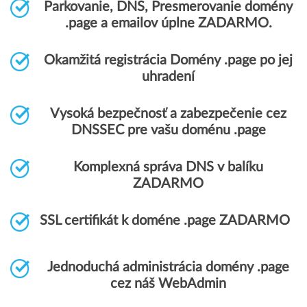
Parkovanie, DNS, Presmerovanie domény
.page a emailov úplne ZADARMO.
Okamžitá registrácia Domény .page po jej
uhradení
Vysoká bezpečnosť a zabezpečenie cez
DNSSEC pre vašu doménu .page
Komplexná správa DNS v balíku
ZADARMO
SSL certifikát k doméne .page ZADARMO
Jednoduchá administrácia domény .page
cez náš WebAdmin