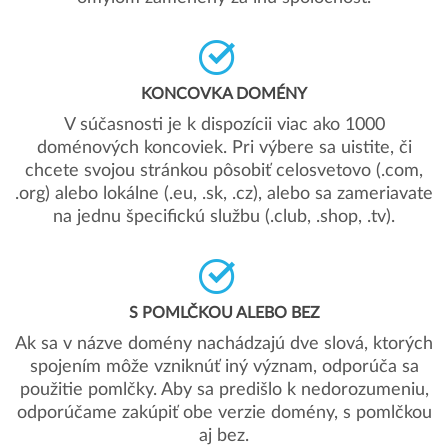
KONCOVKA DOMÉNY
V súčasnosti je k dispozícii viac ako 1000
doménových koncoviek. Pri výbere sa uistite, či
chcete svojou stránkou pôsobiť celosvetovo (.com,
.org) alebo lokálne (.eu, .sk, .cz), alebo sa zameriavate
na jednu špecifickú službu (.club, .shop, .tv).
S POMLČKOU ALEBO BEZ
Ak sa v názve domény nachádzajú dve slová, ktorých
spojením môže vzniknúť iný význam, odporúča sa
použitie pomlčky. Aby sa predišlo k nedorozumeniu,
odporúčame zakúpiť obe verzie domény, s pomlčkou
aj bez.