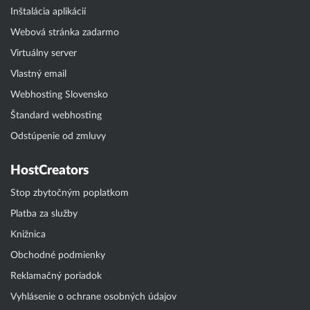
Inštalácia aplikácií
Webová stránka zadarmo
Virtuálny server
Vlastný email
Webhosting Slovensko
Štandard webhosting
Odstúpenie od zmluvy
HostCreators
Stop zbytočným poplatkom
Platba za služby
Knižnica
Obchodné podmienky
Reklamačný poriadok
Vyhlásenie o ochrane osobných údajov