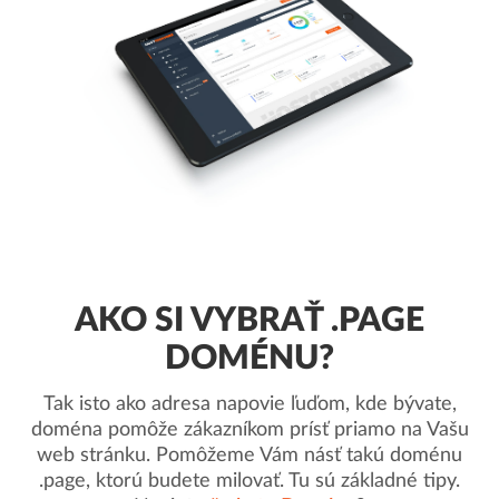
AKO SI VYBRAŤ .PAGE
DOMÉNU?
Tak isto ako adresa napovie ľuďom, kde bývate,
doména pomôže zákazníkom prísť priamo na Vašu
web stránku. Pomôžeme Vám násť takú doménu
.page, ktorú budete milovať. Tu sú základné tipy.