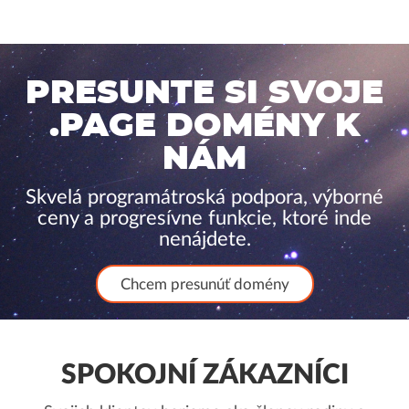
PRESUNTE SI SVOJE
.PAGE DOMÉNY K
NÁM
Skvelá programátroská podpora, výborné
ceny a progresívne funkcie, ktoré inde
nenájdete.
Chcem presunúť domény
SPOKOJNÍ ZÁKAZNÍCI