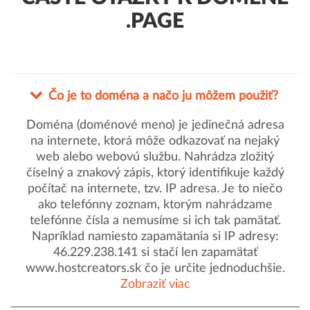
.PAGE
Čo je to doména a načo ju môžem použiť?
Doména (doménové meno) je jedinečná adresa
na internete, ktorá môže odkazovať na nejaký
web alebo webovú službu. Nahrádza zložitý
číselný a znakový zápis, ktorý identifikuje každý
počítač na internete, tzv. IP adresa. Je to niečo
ako telefónny zoznam, ktorým nahrádzame
telefónne čísla a nemusíme si ich tak pamätať.
Napríklad namiesto zapamätania si IP adresy:
46.229.238.141 si stačí len zapamätať
www.hostcreators.sk čo je určite jednoduchšie.
Zobraziť viac