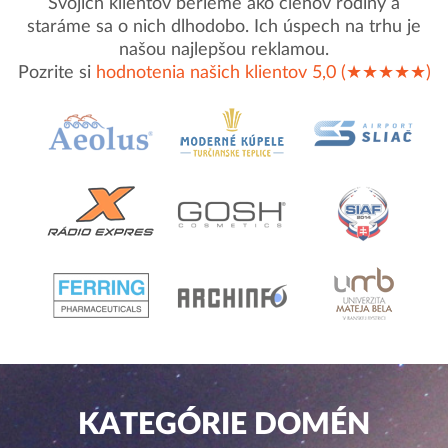
Svojich klientov berieme ako členov rodiny a
staráme sa o nich dlhodobo. Ich úspech na trhu je
našou najlepšou reklamou.
Pozrite si
hodnotenia našich klientov 5,0 (★★★★★)
KATEGÓRIE DOMÉN