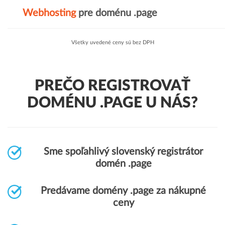
Webhosting
pre doménu .page
Všetky uvedené ceny sú bez DPH
PREČO REGISTROVAŤ
DOMÉNU .PAGE U NÁS?
Sme spoľahlivý slovenský registrátor
domén .page
Predávame domény .page za nákupné
ceny