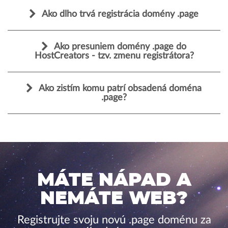
Ako dlho trvá registrácia domény .page
Ako presuniem domény .page do
HostCreators - tzv. zmenu registrátora?
Ako zistím komu patrí obsadená doména
.page?
MÁTE NÁPAD A
NEMÁTE WEB?
Registrujte svoju novú .page doménu za