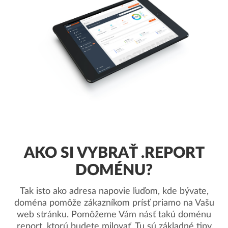
AKO SI VYBRAŤ .REPORT
DOMÉNU?
Tak isto ako adresa napovie ľuďom, kde bývate,
doména pomôže zákazníkom prísť priamo na Vašu
web stránku. Pomôžeme Vám násť takú doménu
.report, ktorú budete milovať. Tu sú základné tipy.