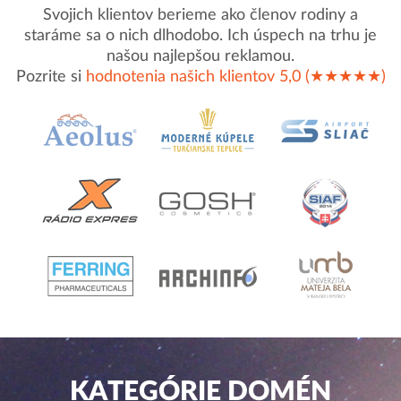
Svojich klientov berieme ako členov rodiny a
staráme sa o nich dlhodobo. Ich úspech na trhu je
našou najlepšou reklamou.
Pozrite si
hodnotenia našich klientov 5,0 (★★★★★)
KATEGÓRIE DOMÉN