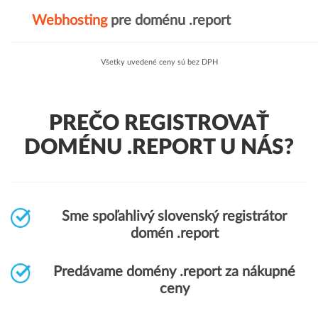
Webhosting
pre doménu .report
Všetky uvedené ceny sú bez DPH
PREČO REGISTROVAŤ
DOMÉNU .REPORT U NÁS?
Sme spoľahlivý slovenský registrátor
domén .report
Predávame domény .report za nákupné
ceny