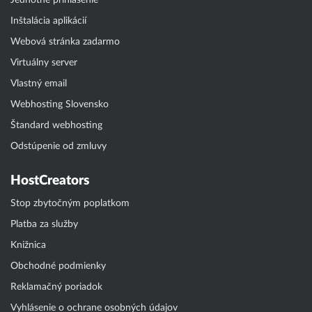
Jednotné prihlásenie
Inštalácia aplikácií
Webová stránka zadarmo
Virtuálny server
Vlastný email
Webhosting Slovensko
Štandard webhosting
Odstúpenie od zmluvy
HostCreators
Stop zbytočným poplatkom
Platba za služby
Knižnica
Obchodné podmienky
Reklamačný poriadok
Vyhlásenie o ochrane osobných údajov