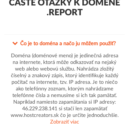
ČASTÉ OTÁZKY K DOMÉNE
.REPORT
Čo je to doména a načo ju môžem použiť?
Doména (doménové meno) je jedinečná adresa
na internete, ktorá môže odkazovať na nejaký
web alebo webovú službu. Nahrádza zložitý
číselný a znakový zápis, ktorý identifikuje každý
počítač na internete, tzv. IP adresa. Je to niečo
ako telefónny zoznam, ktorým nahrádzame
telefónne čísla a nemusíme si ich tak pamätať.
Napríklad namiesto zapamätania si IP adresy:
46.229.238.141 si stačí len zapamätať
www.hostcreators.sk čo je určite jednoduchšie.
Zobraziť viac