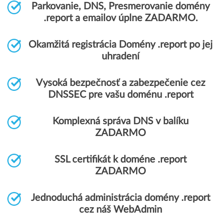
Parkovanie, DNS, Presmerovanie domény
.report a emailov úplne ZADARMO.
Okamžitá registrácia Domény .report po jej
uhradení
Vysoká bezpečnosť a zabezpečenie cez
DNSSEC pre vašu doménu .report
Komplexná správa DNS v balíku
ZADARMO
SSL certifikát k doméne .report
ZADARMO
Jednoduchá administrácia domény .report
cez náš WebAdmin