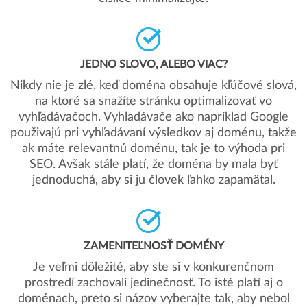
JEDNO SLOVO, ALEBO VIAC?
Nikdy nie je zlé, keď doména obsahuje kľúčové slová,
na ktoré sa snažíte stránku optimalizovať vo
vyhľadávačoch. Vyhladávače ako napríklad Google
použivajú pri vyhľadávaní výsledkov aj doménu, takže
ak máte relevantnú doménu, tak je to výhoda pri
SEO. Avšak stále platí, že doména by mala byť
jednoduchá, aby si ju človek ľahko zapamätal.
ZAMENITEĽNOSŤ DOMÉNY
Je veľmi dôležité, aby ste si v konkurenčnom
prostredí zachovali jedinečnosť. To isté platí aj o
doménach, preto si názov vyberajte tak, aby nebol