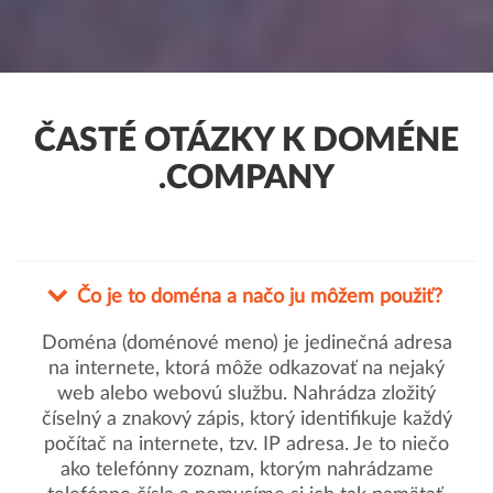
ČASTÉ OTÁZKY K DOMÉNE
.COMPANY
Čo je to doména a načo ju môžem použiť?
Doména (doménové meno) je jedinečná adresa
na internete, ktorá môže odkazovať na nejaký
web alebo webovú službu. Nahrádza zložitý
číselný a znakový zápis, ktorý identifikuje každý
počítač na internete, tzv. IP adresa. Je to niečo
ako telefónny zoznam, ktorým nahrádzame