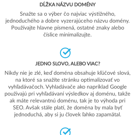
DĹŽKA NÁZVU DOMÉNY
Snažte sa o výber čo najviac výstižného,
jednoduchého a dobre vyzerajúceho názvu domény.
Používajte hlavne písmená, ostatné znaky alebo
číslice minimalizujte.
JEDNO SLOVO, ALEBO VIAC?
Nikdy nie je zlé, keď doména obsahuje kľúčové slová,
na ktoré sa snažíte stránku optimalizovať vo
vyhľadávačoch. Vyhladávače ako napríklad Google
použivajú pri vyhľadávaní výsledkov aj doménu, takže
ak máte relevantnú doménu, tak je to výhoda pri
SEO. Avšak stále platí, že doména by mala byť
jednoduchá, aby si ju človek ľahko zapamätal.