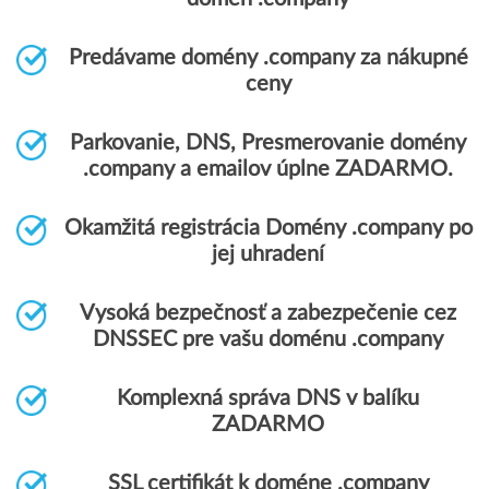
Predávame domény .company za nákupné
ceny
Parkovanie, DNS, Presmerovanie domény
.company a emailov úplne ZADARMO.
Okamžitá registrácia Domény .company po
jej uhradení
Vysoká bezpečnosť a zabezpečenie cez
DNSSEC pre vašu doménu .company
Komplexná správa DNS v balíku
ZADARMO
SSL certifikát k doméne .company