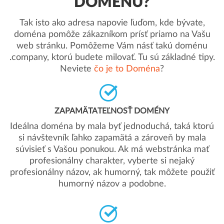
DOMÉNU?
Tak isto ako adresa napovie ľuďom, kde bývate,
doména pomôže zákazníkom prísť priamo na Vašu
web stránku. Pomôžeme Vám násť takú doménu
.company, ktorú budete milovať. Tu sú základné tipy.
Neviete
čo je to Doména
?
ZAPAMÄTATEĽNOSŤ DOMÉNY
Ideálna doména by mala byť jednoduchá, taká ktorú
si návštevník ľahko zapamätá a zároveň by mala
súvisieť s Vašou ponukou. Ak má webstránka mať
profesionálny charakter, vyberte si nejaký
profesionálny názov, ak humorný, tak môžete použiť
humorný názov a podobne.