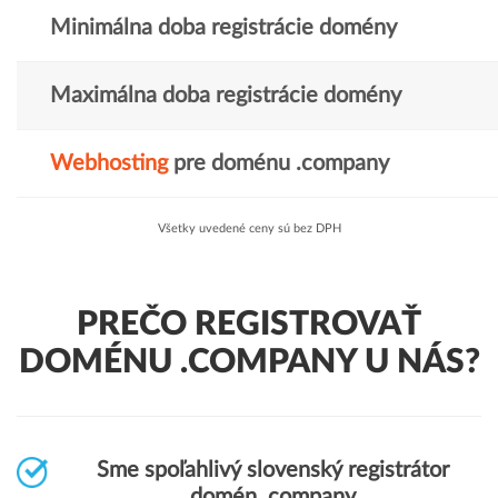
Minimálna doba registrácie domény
Maximálna doba registrácie domény
Webhosting
pre doménu .company
Všetky uvedené ceny sú bez DPH
PREČO REGISTROVAŤ
DOMÉNU .COMPANY U NÁS?
Sme spoľahlivý slovenský registrátor
domén .company