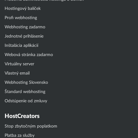
Hostingový balíček
Profi webhosting
Webhosting zadarmo
Jednotné prihlásenie
Inštalácia aplikácií
Webová stránka zadarmo
Virtuálny server
Vlastný email
Webhosting Slovensko
Štandard webhosting
Odstúpenie od zmluvy
HostCreators
Stop zbytočným poplatkom
Platba za služby