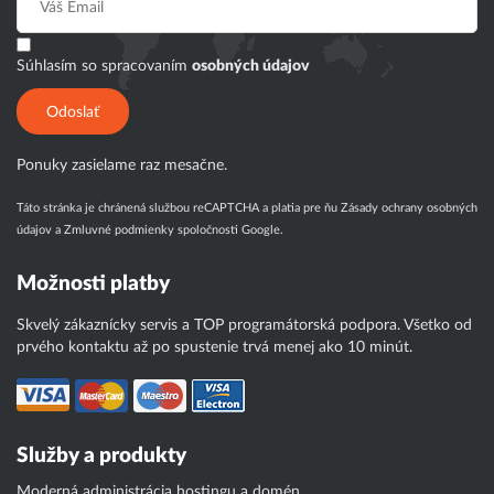
Súhlasím so spracovaním
osobných údajov
Odoslať
Ponuky zasielame raz mesačne.
Táto stránka je chránená službou reCAPTCHA a platia pre ňu
Zásady ochrany osobných
údajov
a
Zmluvné podmienky
spoločnosti Google.
Možnosti platby
Skvelý zákaznícky servis a TOP programátorská podpora. Všetko od
prvého kontaktu až po spustenie trvá menej ako 10 minút.
Služby a produkty
Moderná administrácia hostingu a domén