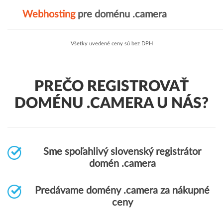
Webhosting
pre doménu .camera
Všetky uvedené ceny sú bez DPH
PREČO REGISTROVAŤ
DOMÉNU .CAMERA U NÁS?
Sme spoľahlivý slovenský registrátor
domén .camera
Predávame domény .camera za nákupné
ceny