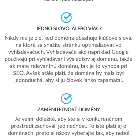
JEDNO SLOVO, ALEBO VIAC?
Nikdy nie je zlé, keď doména obsahuje kľúčové slová,
na ktoré sa snažíte stránku optimalizovať vo
vyhľadávačoch. Vyhladávače ako napríklad Google
použivajú pri vyhľadávaní výsledkov aj doménu, takže
ak máte relevantnú doménu, tak je to výhoda pri
SEO. Avšak stále platí, že doména by mala byť
jednoduchá, aby si ju človek ľahko zapamätal.
ZAMENITEĽNOSŤ DOMÉNY
Je veľmi dôležité, aby ste si v konkurenčnom
prostredí zachovali jedinečnosť. To isté platí aj o
doménach, preto si názov vyberajte tak, aby nebol