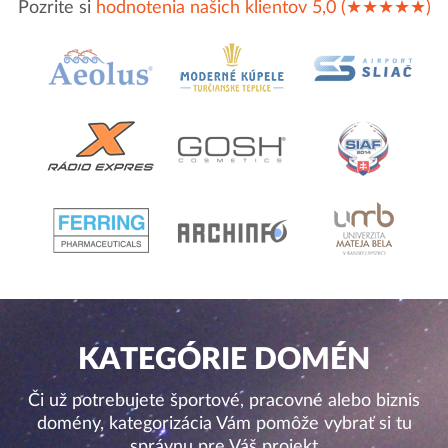
Pozrite si
hodnotenia našich klientov 5,0 (★★★★★)
KATEGÓRIE DOMÉN
Či už potrebujete športové, pracovné alebo biznis
domény, kategorizácia Vám pomôže vybrať si tu
správnu pre Váš projekt