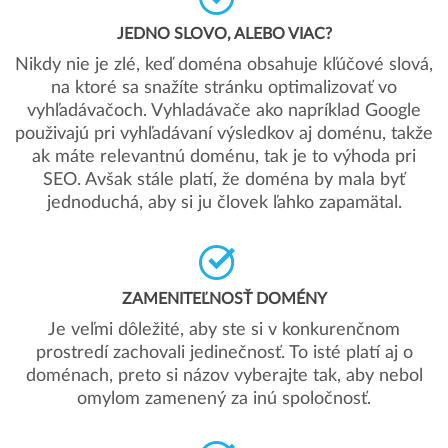
JEDNO SLOVO, ALEBO VIAC?
Nikdy nie je zlé, keď doména obsahuje kľúčové slová,
na ktoré sa snažíte stránku optimalizovať vo
vyhľadávačoch. Vyhladávače ako napríklad Google
použivajú pri vyhľadávaní výsledkov aj doménu, takže
ak máte relevantnú doménu, tak je to výhoda pri
SEO. Avšak stále platí, že doména by mala byť
jednoduchá, aby si ju človek ľahko zapamätal.
ZAMENITEĽNOSŤ DOMÉNY
Je veľmi dôležité, aby ste si v konkurenčnom
prostredí zachovali jedinečnosť. To isté platí aj o
doménach, preto si názov vyberajte tak, aby nebol
omylom zamenený za inú spoločnosť.