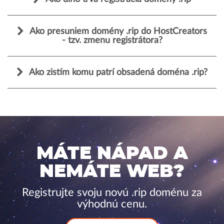
Ako presuniem domény .rip do HostCreators
- tzv. zmenu registrátora?
Ako zistím komu patrí obsadená doména .rip?
MÁTE NÁPAD A
NEMÁTE WEB?
Registrujte svoju novú .rip doménu za
výhodnú cenu.