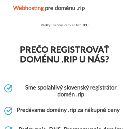
Webhosting
pre doménu .rip
Všetky uvedené ceny sú bez DPH
PREČO REGISTROVAŤ
DOMÉNU .RIP U NÁS?
Sme spoľahlivý slovenský registrátor
domén .rip
Predávame domény .rip za nákupné ceny