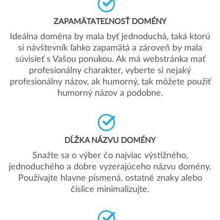
ZAPAMÄTATEĽNOSŤ DOMÉNY
Ideálna doména by mala byť jednoduchá, taká ktorú
si návštevník ľahko zapamätá a zároveň by mala
súvisieť s Vašou ponukou. Ak má webstránka mať
profesionálny charakter, vyberte si nejaký
profesionálny názov, ak humorný, tak môžete použiť
humorný názov a podobne.
DĹŽKA NÁZVU DOMÉNY
Snažte sa o výber čo najviac výstižného,
jednoduchého a dobre vyzerajúceho názvu domény.
Používajte hlavne písmená, ostatné znaky alebo
číslice minimalizujte.