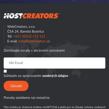
Hostcreator
WebCreators, s.r.o.
ČSA 24, Banská Bystrica
Tel:
+421 (0)222 112 111
E-mail:
info@hostcreators.sk
Dostávajte emaily s akciovými ponukami:
Súhlasím so spracovaním
osobných údajov
Odoslať
Ponuky zasielame raz mesačne.
Táto stránka je chránená službou reCAPTCHA a platia pre ňu
Zásady ochrany osobných