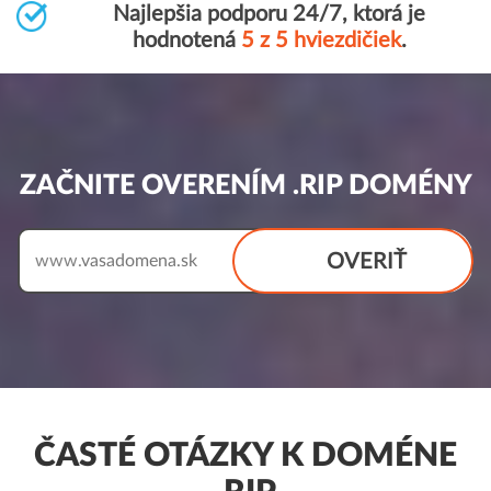
Najlepšia podporu 24/7, ktorá je
hodnotená
5 z 5 hviezdičiek
.
ZAČNITE OVERENÍM .RIP DOMÉNY
OVERIŤ
www.
ČASTÉ OTÁZKY K DOMÉNE