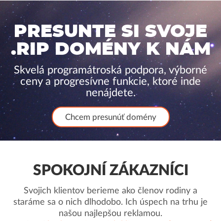
PRESUNTE SI SVOJE
.RIP DOMÉNY K NÁM
Skvelá programátroská podpora, výborné
ceny a progresívne funkcie, ktoré inde
nenájdete.
Chcem presunúť domény
SPOKOJNÍ ZÁKAZNÍCI
Svojich klientov berieme ako členov rodiny a
staráme sa o nich dlhodobo. Ich úspech na trhu je
našou najlepšou reklamou.