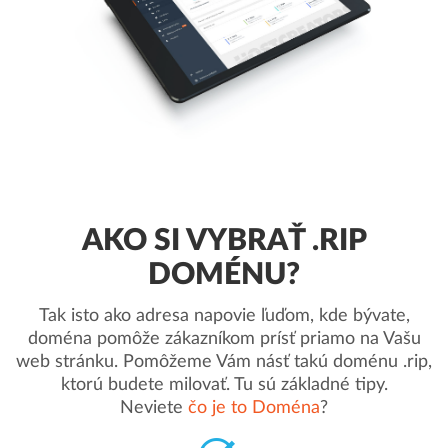
AKO SI VYBRAŤ .RIP
DOMÉNU?
Tak isto ako adresa napovie ľuďom, kde bývate,
doména pomôže zákazníkom prísť priamo na Vašu
web stránku. Pomôžeme Vám násť takú doménu .rip,
ktorú budete milovať. Tu sú základné tipy.
Neviete
čo je to Doména
?