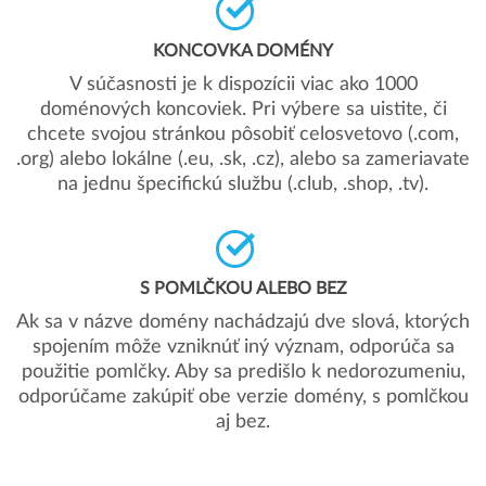
KONCOVKA DOMÉNY
V súčasnosti je k dispozícii viac ako 1000
doménových koncoviek. Pri výbere sa uistite, či
chcete svojou stránkou pôsobiť celosvetovo (.com,
.org) alebo lokálne (.eu, .sk, .cz), alebo sa zameriavate
na jednu špecifickú službu (.club, .shop, .tv).
S POMLČKOU ALEBO BEZ
Ak sa v názve domény nachádzajú dve slová, ktorých
spojením môže vzniknúť iný význam, odporúča sa
použitie pomlčky. Aby sa predišlo k nedorozumeniu,
odporúčame zakúpiť obe verzie domény, s pomlčkou
aj bez.