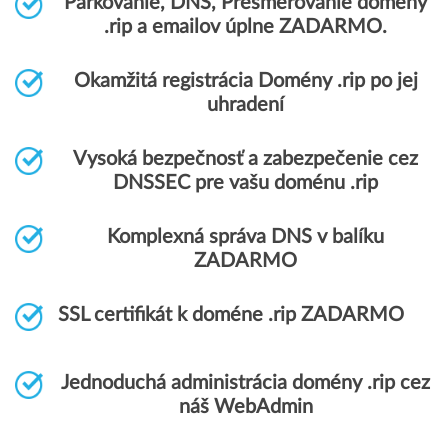
Parkovanie, DNS, Presmerovanie domény
.rip a emailov úplne ZADARMO.
Okamžitá registrácia Domény .rip po jej
uhradení
Vysoká bezpečnosť a zabezpečenie cez
DNSSEC pre vašu doménu .rip
Komplexná správa DNS v balíku
ZADARMO
SSL certifikát k doméne .rip ZADARMO
Jednoduchá administrácia domény .rip cez
náš WebAdmin