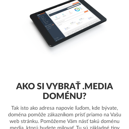
AKO SI VYBRAŤ .MEDIA
DOMÉNU?
Tak isto ako adresa napovie ľuďom, kde bývate,
doména pomôže zákazníkom prísť priamo na Vašu
web stránku. Pomôžeme Vám násť takú doménu
.media, ktorú budete milovať. Tu sú základné tipy.