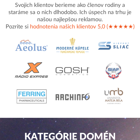
Svojich klientov berieme ako členov rodiny a
staráme sa o nich dlhodobo. Ich úspech na trhu je
našou najlepšou reklamou.
Pozrite si
hodnotenia našich klientov 5,0 (★★★★★)
KATEGÓRIE DOMÉN