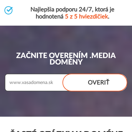
Najlepšia podporu 24/7, ktorá je
hodnotená
5 z 5 hviezdičiek
.
ZAČNITE OVERENÍM .MEDIA
DOMÉNY
OVERIŤ
www.