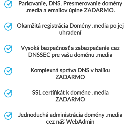
Parkovanie, DNS, Presmerovanie domény
.media a emailov úplne ZADARMO.
Okamžitá registrácia Domény .media po jej
uhradení
Vysoká bezpečnosť a zabezpečenie cez
DNSSEC pre vašu doménu .media
Komplexná správa DNS v balíku
ZADARMO
SSL certifikát k doméne .media
ZADARMO
Jednoduchá administrácia domény .media
cez náš WebAdmin