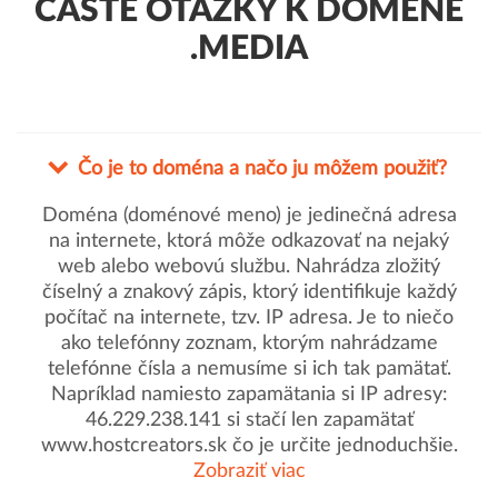
ČASTÉ OTÁZKY K DOMÉNE
.MEDIA
Čo je to doména a načo ju môžem použiť?
Doména (doménové meno) je jedinečná adresa
na internete, ktorá môže odkazovať na nejaký
web alebo webovú službu. Nahrádza zložitý
číselný a znakový zápis, ktorý identifikuje každý
počítač na internete, tzv. IP adresa. Je to niečo
ako telefónny zoznam, ktorým nahrádzame
telefónne čísla a nemusíme si ich tak pamätať.
Napríklad namiesto zapamätania si IP adresy:
46.229.238.141 si stačí len zapamätať
www.hostcreators.sk čo je určite jednoduchšie.
Zobraziť viac