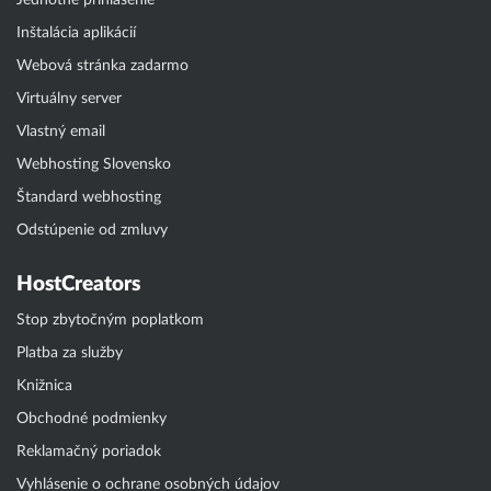
Jednotné prihlásenie
Inštalácia aplikácií
Webová stránka zadarmo
Virtuálny server
Vlastný email
Webhosting Slovensko
Štandard webhosting
Odstúpenie od zmluvy
HostCreators
Stop zbytočným poplatkom
Platba za služby
Knižnica
Obchodné podmienky
Reklamačný poriadok
Vyhlásenie o ochrane osobných údajov