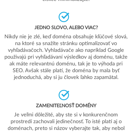
JEDNO SLOVO, ALEBO VIAC?
Nikdy nie je zlé, keď doména obsahuje kľúčové slová,
na ktoré sa snažíte stránku optimalizovať vo
vyhľadávačoch. Vyhladávače ako napríklad Google
použivajú pri vyhľadávaní výsledkov aj doménu, takže
ak máte relevantnú doménu, tak je to výhoda pri
SEO. Avšak stále platí, že doména by mala byť
jednoduchá, aby si ju človek ľahko zapamätal.
ZAMENITEĽNOSŤ DOMÉNY
Je veľmi dôležité, aby ste si v konkurenčnom
prostredí zachovali jedinečnosť. To isté platí aj o
doménach, preto si názov vyberajte tak, aby nebol