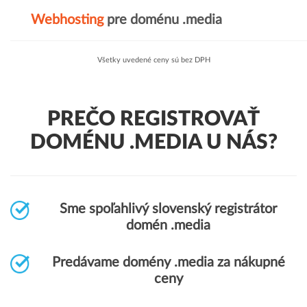
Webhosting
pre doménu .media
Všetky uvedené ceny sú bez DPH
PREČO REGISTROVAŤ
DOMÉNU .MEDIA U NÁS?
Sme spoľahlivý slovenský registrátor
domén .media
Predávame domény .media za nákupné
ceny