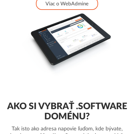
Viac o WebAdmine
AKO SI VYBRAŤ .SOFTWARE
DOMÉNU?
Tak isto ako adresa napovie ľuďom, kde bývate,