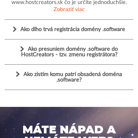
www.hostcreators.sk čo je určite jednoduchšie.
Zobraziť viac
Ako dlho trvá registrácia domény .software
Ako presuniem domény .software do
HostCreators - tzv. zmenu registrátora?
Ako zistím komu patrí obsadená doména
.software?
MÁTE NÁPAD A