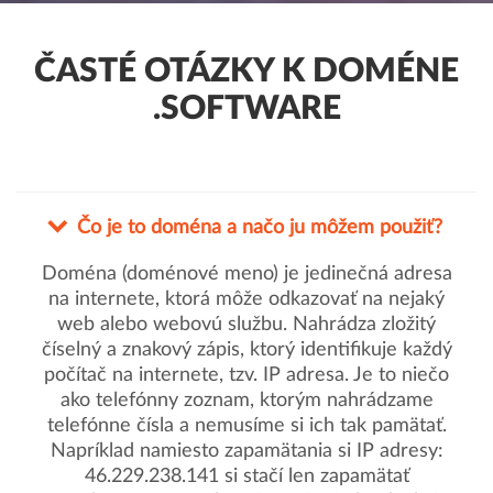
ČASTÉ OTÁZKY K DOMÉNE
.SOFTWARE
Čo je to doména a načo ju môžem použiť?
Doména (doménové meno) je jedinečná adresa
na internete, ktorá môže odkazovať na nejaký
web alebo webovú službu. Nahrádza zložitý
číselný a znakový zápis, ktorý identifikuje každý
počítač na internete, tzv. IP adresa. Je to niečo
ako telefónny zoznam, ktorým nahrádzame
telefónne čísla a nemusíme si ich tak pamätať.
Napríklad namiesto zapamätania si IP adresy:
46.229.238.141 si stačí len zapamätať