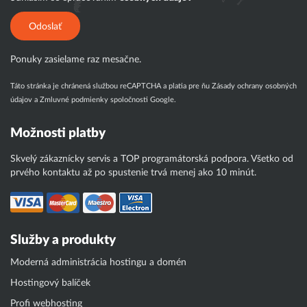
Odoslať
Ponuky zasielame raz mesačne.
Táto stránka je chránená službou reCAPTCHA a platia pre ňu
Zásady ochrany osobných
údajov
a
Zmluvné podmienky
spoločnosti Google.
Možnosti platby
Skvelý zákaznícky servis a TOP programátorská podpora. Všetko od
prvého kontaktu až po spustenie trvá menej ako 10 minút.
Služby a produkty
Moderná administrácia hostingu a domén
Hostingový balíček
Profi webhosting