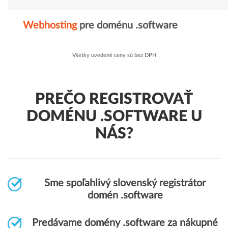
Webhosting
pre doménu .software
Všetky uvedené ceny sú bez DPH
PREČO REGISTROVAŤ
DOMÉNU .SOFTWARE U
NÁS?
Sme spoľahlivý slovenský registrátor
domén .software
Predávame domény .software za nákupné