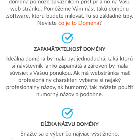
doména pomôže zákazníkom prísť priamo na Vašu
web stránku. Pomôžeme Vám násť takú doménu
.software, ktorú budete milovať. Tu sú základné tipy.
Neviete
čo je to Doména
?
ZAPAMÄTATEĽNOSŤ DOMÉNY
Ideálna doména by mala byť jednoduchá, taká ktorú
si návštevník ľahko zapamätá a zároveň by mala
súvisieť s Vašou ponukou. Ak má webstránka mať
profesionálny charakter, vyberte si nejaký
profesionálny názov, ak humorný, tak môžete použiť
humorný názov a podobne.
DĹŽKA NÁZVU DOMÉNY
Snažte sa o výber čo najviac výstižného,