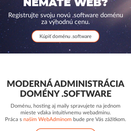
NEMÁTE WEB?
Registrujte svoju novú .software doménu
za výhodnú cenu.
Kúpiť doménu .software
MODERNÁ ADMINISTRÁCIA
DOMÉNY .SOFTWARE
Doménu, hosting aj maily spravujete na jednom
mieste vďaka intuitívnemu webadminu.
Práca s
našim WebAdminom
bude pre Vás zážitkom.