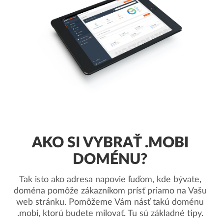
AKO SI VYBRAŤ .MOBI
DOMÉNU?
Tak isto ako adresa napovie ľuďom, kde bývate,
doména pomôže zákazníkom prísť priamo na Vašu
web stránku. Pomôžeme Vám násť takú doménu
.mobi, ktorú budete milovať. Tu sú základné tipy.