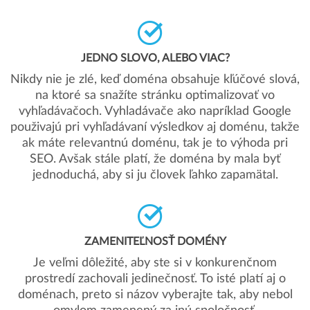
JEDNO SLOVO, ALEBO VIAC?
Nikdy nie je zlé, keď doména obsahuje kľúčové slová,
na ktoré sa snažíte stránku optimalizovať vo
vyhľadávačoch. Vyhladávače ako napríklad Google
použivajú pri vyhľadávaní výsledkov aj doménu, takže
ak máte relevantnú doménu, tak je to výhoda pri
SEO. Avšak stále platí, že doména by mala byť
jednoduchá, aby si ju človek ľahko zapamätal.
ZAMENITEĽNOSŤ DOMÉNY
Je veľmi dôležité, aby ste si v konkurenčnom
prostredí zachovali jedinečnosť. To isté platí aj o
doménach, preto si názov vyberajte tak, aby nebol