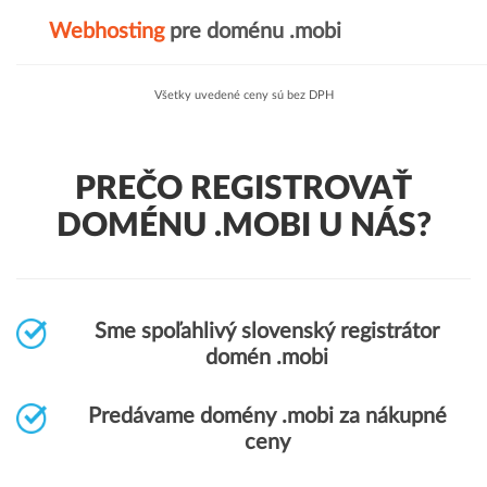
Webhosting
pre doménu .mobi
Všetky uvedené ceny sú bez DPH
PREČO REGISTROVAŤ
DOMÉNU .MOBI U NÁS?
Sme spoľahlivý slovenský registrátor
domén .mobi
Predávame domény .mobi za nákupné
ceny