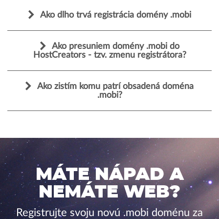
Ako dlho trvá registrácia domény .mobi
Ako presuniem domény .mobi do
HostCreators - tzv. zmenu registrátora?
Ako zistím komu patrí obsadená doména
.mobi?
MÁTE NÁPAD A
NEMÁTE WEB?
Registrujte svoju novú .mobi doménu za