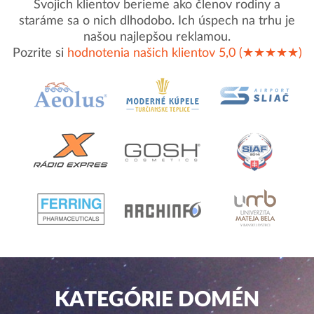
Svojich klientov berieme ako členov rodiny a
staráme sa o nich dlhodobo. Ich úspech na trhu je
našou najlepšou reklamou.
Pozrite si
hodnotenia našich klientov 5,0 (★★★★★)
KATEGÓRIE DOMÉN