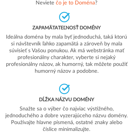
Neviete
čo je to Doména
?
ZAPAMÄTATEĽNOSŤ DOMÉNY
Ideálna doména by mala byť jednoduchá, taká ktorú
si návštevník ľahko zapamätá a zároveň by mala
súvisieť s Vašou ponukou. Ak má webstránka mať
profesionálny charakter, vyberte si nejaký
profesionálny názov, ak humorný, tak môžete použiť
humorný názov a podobne.
DĹŽKA NÁZVU DOMÉNY
Snažte sa o výber čo najviac výstižného,
jednoduchého a dobre vyzerajúceho názvu domény.
Používajte hlavne písmená, ostatné znaky alebo
číslice minimalizujte.