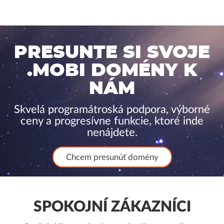
PRESUNTE SI SVOJE
.MOBI DOMÉNY K
NÁM
Skvelá programátroská podpora, výborné
ceny a progresívne funkcie, ktoré inde
nenájdete.
Chcem presunúť domény
SPOKOJNÍ ZÁKAZNÍCI