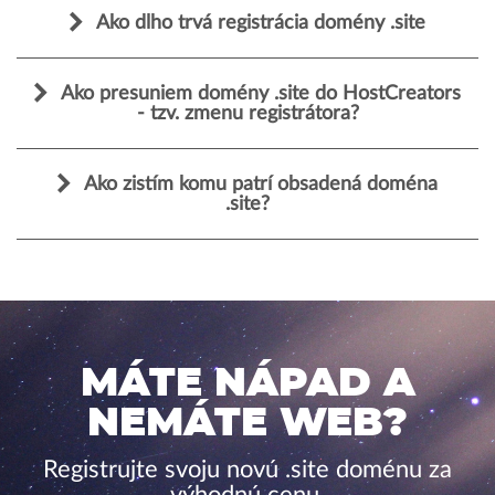
Ako dlho trvá registrácia domény .site
Ako presuniem domény .site do HostCreators
- tzv. zmenu registrátora?
Ako zistím komu patrí obsadená doména
.site?
MÁTE NÁPAD A
NEMÁTE WEB?
Registrujte svoju novú .site doménu za
výhodnú cenu.