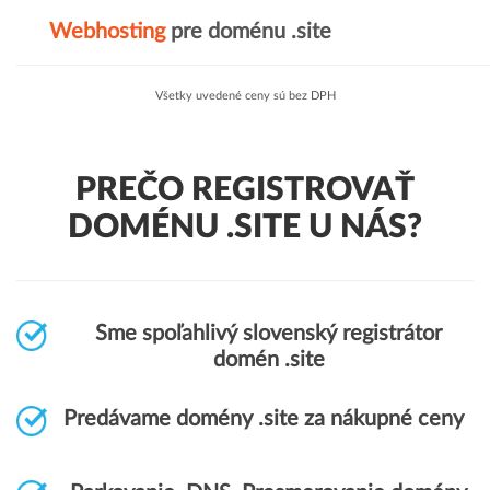
Webhosting
pre doménu .site
Všetky uvedené ceny sú bez DPH
PREČO REGISTROVAŤ
DOMÉNU .SITE U NÁS?
Sme spoľahlivý slovenský registrátor
domén .site
Predávame domény .site za nákupné ceny