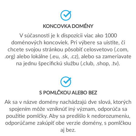
KONCOVKA DOMÉNY
V súčasnosti je k dispozícii viac ako 1000
doménových koncoviek. Pri výbere sa uistite, či
chcete svojou stránkou pôsobiť celosvetovo (.com,
.org) alebo lokálne (.eu, .sk, .cz), alebo sa zameriavate
na jednu špecifickú službu (.club, .shop, .tv).
S POMLČKOU ALEBO BEZ
Ak sa v názve domény nachádzajú dve slová, ktorých
spojením môže vzniknúť iný význam, odporúča sa
použitie pomlčky. Aby sa predišlo k nedorozumeniu,
odporúčame zakúpiť obe verzie domény, s pomlčkou
aj bez.