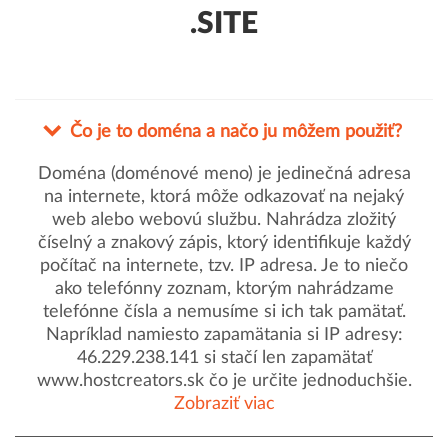
.SITE
Čo je to doména a načo ju môžem použiť?
Doména (doménové meno) je jedinečná adresa
na internete, ktorá môže odkazovať na nejaký
web alebo webovú službu. Nahrádza zložitý
číselný a znakový zápis, ktorý identifikuje každý
počítač na internete, tzv. IP adresa. Je to niečo
ako telefónny zoznam, ktorým nahrádzame
telefónne čísla a nemusíme si ich tak pamätať.
Napríklad namiesto zapamätania si IP adresy:
46.229.238.141 si stačí len zapamätať
www.hostcreators.sk čo je určite jednoduchšie.
Zobraziť viac