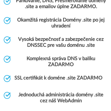
Parkovanie, DNS, Presmerovanie domény
.site a emailov úplne ZADARMO.
Okamžitá registrácia Domény .site po jej
uhradení
Vysoká bezpečnosť a zabezpečenie cez
DNSSEC pre vašu doménu .site
Komplexná správa DNS v balíku
ZADARMO
SSL certifikát k doméne .site ZADARMO
Jednoduchá administrácia domény .site
cez náš WebAdmin