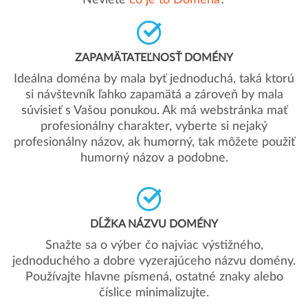
Neviete
čo je to Doména
?
ZAPAMÄTATEĽNOSŤ DOMÉNY
Ideálna doména by mala byť jednoduchá, taká ktorú
si návštevník ľahko zapamätá a zároveň by mala
súvisieť s Vašou ponukou. Ak má webstránka mať
profesionálny charakter, vyberte si nejaký
profesionálny názov, ak humorný, tak môžete použiť
humorný názov a podobne.
DĹŽKA NÁZVU DOMÉNY
Snažte sa o výber čo najviac výstižného,
jednoduchého a dobre vyzerajúceho názvu domény.
Používajte hlavne písmená, ostatné znaky alebo
číslice minimalizujte.