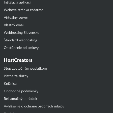
Inštalácia aplikácií
Webová stránka zadarmo
Virtuálny server
Vlastný email
Webhosting Slovensko
Štandard webhosting
Odstúpenie od zmluvy
HostCreators
Stop zbytočným poplatkom
Platba za služby
Knižnica
Obchodné podmienky
Reklamačný poriadok
Vyhlásenie o ochrane osobných údajov