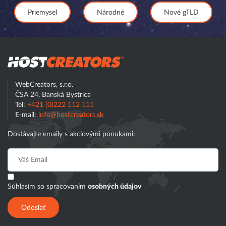
Priemysel
Národné
Nové gTLD
Hostcreator
WebCreators, s.r.o.
ČSA 24, Banská Bystrica
Tel:
+421 (0)222 112 111
E-mail:
info@hostcreators.sk
Dostávajte emaily s akciovými ponukami:
Súhlasím so spracovaním
osobných údajov
Odoslať