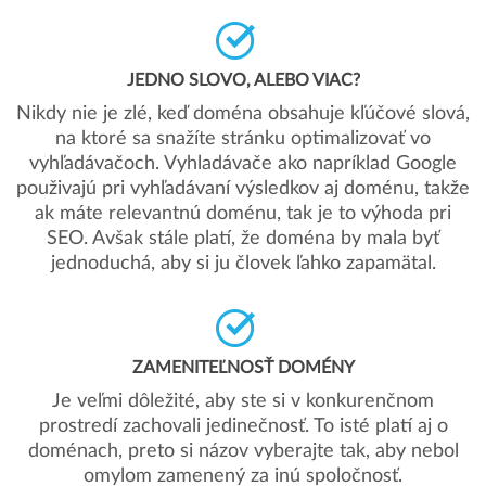
JEDNO SLOVO, ALEBO VIAC?
Nikdy nie je zlé, keď doména obsahuje kľúčové slová,
na ktoré sa snažíte stránku optimalizovať vo
vyhľadávačoch. Vyhladávače ako napríklad Google
použivajú pri vyhľadávaní výsledkov aj doménu, takže
ak máte relevantnú doménu, tak je to výhoda pri
SEO. Avšak stále platí, že doména by mala byť
jednoduchá, aby si ju človek ľahko zapamätal.
ZAMENITEĽNOSŤ DOMÉNY
Je veľmi dôležité, aby ste si v konkurenčnom
prostredí zachovali jedinečnosť. To isté platí aj o
doménach, preto si názov vyberajte tak, aby nebol
omylom zamenený za inú spoločnosť.