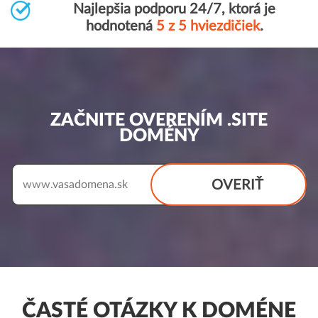
Najlepšia podporu 24/7, ktorá je
hodnotená
5 z 5 hviezdičiek
.
ZAČNITE OVERENÍM .SITE
DOMÉNY
OVERIŤ
www.
ČASTÉ OTÁZKY K DOMÉNE