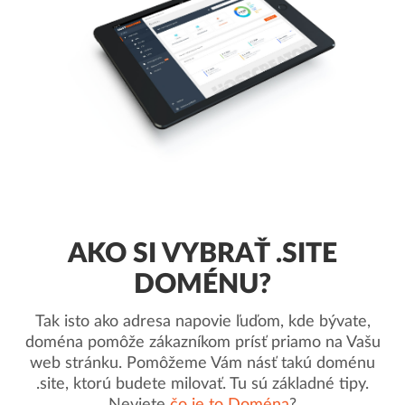
AKO SI VYBRAŤ .SITE
DOMÉNU?
Tak isto ako adresa napovie ľuďom, kde bývate,
doména pomôže zákazníkom prísť priamo na Vašu
web stránku. Pomôžeme Vám násť takú doménu
.site, ktorú budete milovať. Tu sú základné tipy.