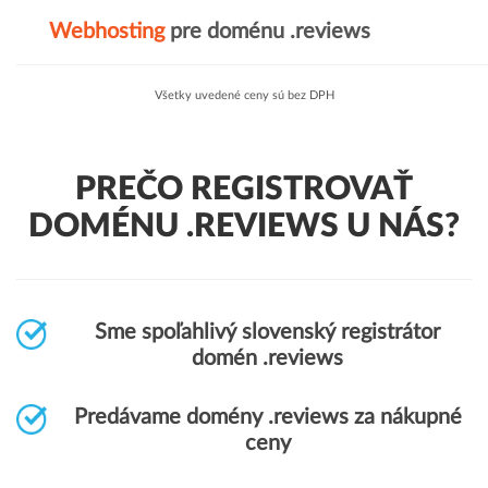
Webhosting
pre doménu .reviews
Všetky uvedené ceny sú bez DPH
PREČO REGISTROVAŤ
DOMÉNU .REVIEWS U NÁS?
Sme spoľahlivý slovenský registrátor
domén .reviews
Predávame domény .reviews za nákupné
ceny