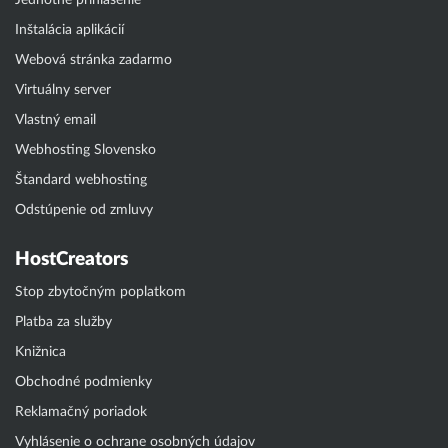
Jednotné prihlásenie
Inštalácia aplikácií
Webová stránka zadarmo
Virtuálny server
Vlastný email
Webhosting Slovensko
Štandard webhosting
Odstúpenie od zmluvy
HostCreators
Stop zbytočným poplatkom
Platba za služby
Knižnica
Obchodné podmienky
Reklamačný poriadok
Vyhlásenie o ochrane osobných údajov