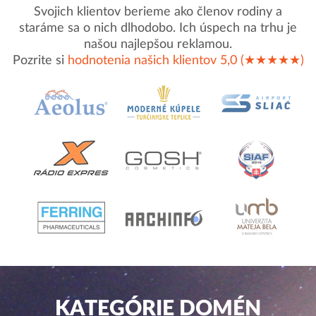
Svojich klientov berieme ako členov rodiny a
staráme sa o nich dlhodobo. Ich úspech na trhu je
našou najlepšou reklamou.
Pozrite si
hodnotenia našich klientov 5,0 (★★★★★)
KATEGÓRIE DOMÉN