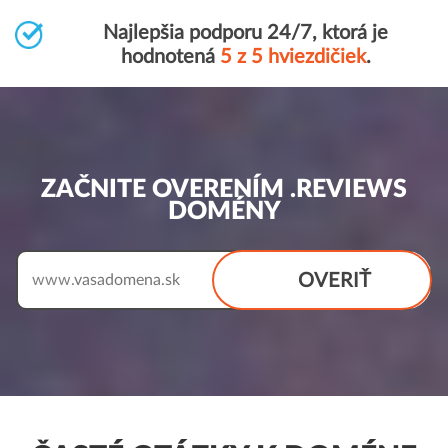
Najlepšia podporu 24/7, ktorá je
hodnotená
5 z 5 hviezdičiek
.
ZAČNITE OVERENÍM .REVIEWS
DOMÉNY
OVERIŤ
www.