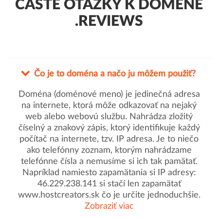
ČASTÉ OTÁZKY K DOMÉNE
.REVIEWS
Čo je to doména a načo ju môžem použiť?
Doména (doménové meno) je jedinečná adresa
na internete, ktorá môže odkazovať na nejaký
web alebo webovú službu. Nahrádza zložitý
číselný a znakový zápis, ktorý identifikuje každý
počítač na internete, tzv. IP adresa. Je to niečo
ako telefónny zoznam, ktorým nahrádzame
telefónne čísla a nemusíme si ich tak pamätať.
Napríklad namiesto zapamätania si IP adresy:
46.229.238.141 si stačí len zapamätať
www.hostcreators.sk čo je určite jednoduchšie.
Zobraziť viac