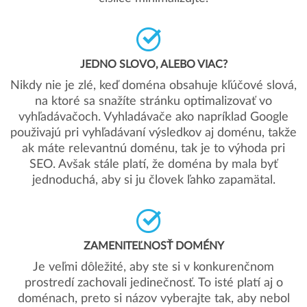
JEDNO SLOVO, ALEBO VIAC?
Nikdy nie je zlé, keď doména obsahuje kľúčové slová,
na ktoré sa snažíte stránku optimalizovať vo
vyhľadávačoch. Vyhladávače ako napríklad Google
použivajú pri vyhľadávaní výsledkov aj doménu, takže
ak máte relevantnú doménu, tak je to výhoda pri
SEO. Avšak stále platí, že doména by mala byť
jednoduchá, aby si ju človek ľahko zapamätal.
ZAMENITEĽNOSŤ DOMÉNY
Je veľmi dôležité, aby ste si v konkurenčnom
prostredí zachovali jedinečnosť. To isté platí aj o
doménach, preto si názov vyberajte tak, aby nebol