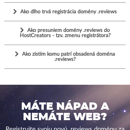
Ako dlho trvá registrácia domény .reviews
Ako presuniem domény .reviews do
HostCreators - tzv. zmenu registrátora?
Ako zistím komu patrí obsadená doména
.reviews?
MÁTE NÁPAD A
NEMÁTE WEB?
Registrujte svoju novú .reviews doménu za