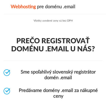
Webhosting
pre doménu .email
Všetky uvedené ceny sú bez DPH
PREČO REGISTROVAŤ
DOMÉNU .EMAIL U NÁS?
Sme spoľahlivý slovenský registrátor
domén .email
Predávame domény .email za nákupné
ceny