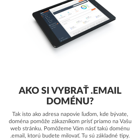
AKO SI VYBRAŤ .EMAIL
DOMÉNU?
Tak isto ako adresa napovie ľuďom, kde bývate,
doména pomôže zákazníkom prísť priamo na Vašu
web stránku. Pomôžeme Vám násť takú doménu
.email, ktorú budete milovať. Tu sú základné tipy.