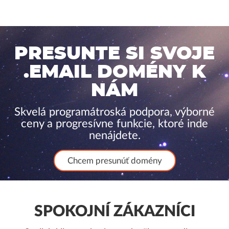
PRESUNTE SI SVOJE
.EMAIL DOMÉNY K
NÁM
Skvelá programátroská podpora, výborné
ceny a progresívne funkcie, ktoré inde
nenájdete.
Chcem presunúť domény
SPOKOJNÍ ZÁKAZNÍCI