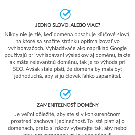
JEDNO SLOVO, ALEBO VIAC?
Nikdy nie je zlé, keď doména obsahuje kľúčové slová,
na ktoré sa snažíte stránku optimalizovať vo
vyhľadávačoch. Vyhladávače ako napríklad Google
použivajú pri vyhľadávaní výsledkov aj doménu, takže
ak máte relevantnú doménu, tak je to výhoda pri
SEO. Avšak stále platí, že doména by mala byť
jednoduchá, aby si ju človek ľahko zapamätal.
ZAMENITEĽNOSŤ DOMÉNY
Je veľmi dôležité, aby ste si v konkurenčnom
prostredí zachovali jedinečnosť. To isté platí aj o
doménach, preto si názov vyberajte tak, aby nebol