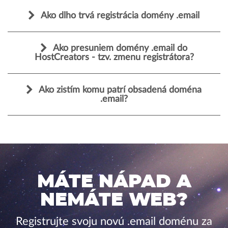
Ako dlho trvá registrácia domény .email
Ako presuniem domény .email do
HostCreators - tzv. zmenu registrátora?
Ako zistím komu patrí obsadená doména
.email?
MÁTE NÁPAD A
NEMÁTE WEB?
Registrujte svoju novú .email doménu za