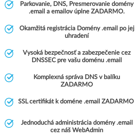
Parkovanie, DNS, Presmerovanie domény
.email a emailov úplne ZADARMO.
Okamžitá registrácia Domény .email po jej
uhradení
Vysoká bezpečnosť a zabezpečenie cez
DNSSEC pre vašu doménu .email
Komplexná správa DNS v balíku
ZADARMO
SSL certifikát k doméne .email ZADARMO
Jednoduchá administrácia domény .email
cez náš WebAdmin