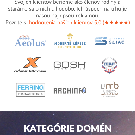
Svojich klientov berieme ako členov rodiny a
staráme sa o nich dlhodobo. Ich úspech na trhu je
našou najlepšou reklamou.
Pozrite si
hodnotenia našich klientov 5,0 (★★★★★)
KATEGÓRIE DOMÉN