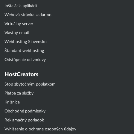
Inštalácia aplikácií
Webová stránka zadarmo
Virtuálny server
Vlastný email
Webhosting Slovensko
Štandard webhosting
Odstúpenie od zmluvy
HostCreators
Stop zbytočným poplatkom
Platba za služby
Knižnica
Obchodné podmienky
Reklamačný poriadok
Vyhlásenie o ochrane osobných údajov