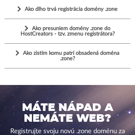
Ako dlho trvá registrácia domény .zone
Ako presuniem domény .zone do
HostCreators - tzv. zmenu registrátora?
Ako zistím komu patrí obsadená doména
.zone?
MÁTE NÁPAD A
NEMÁTE WEB?
Registrujte svoju novú .zone doménu za