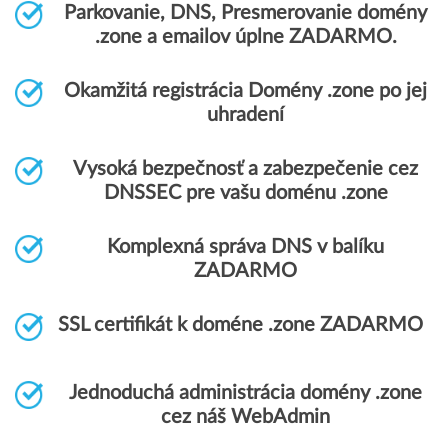
Parkovanie, DNS, Presmerovanie domény
.zone a emailov úplne ZADARMO.
Okamžitá registrácia Domény .zone po jej
uhradení
Vysoká bezpečnosť a zabezpečenie cez
DNSSEC pre vašu doménu .zone
Komplexná správa DNS v balíku
ZADARMO
SSL certifikát k doméne .zone ZADARMO
Jednoduchá administrácia domény .zone
cez náš WebAdmin