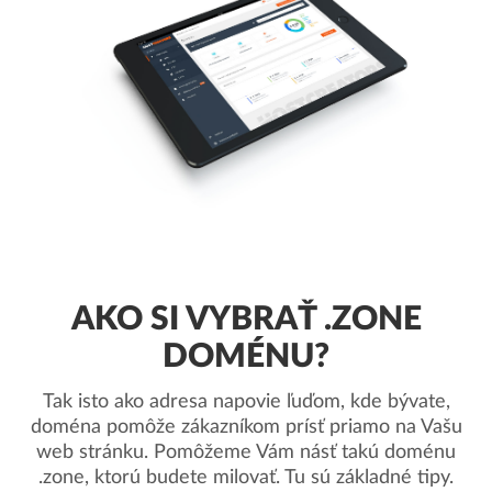
AKO SI VYBRAŤ .ZONE
DOMÉNU?
Tak isto ako adresa napovie ľuďom, kde bývate,
doména pomôže zákazníkom prísť priamo na Vašu
web stránku. Pomôžeme Vám násť takú doménu
.zone, ktorú budete milovať. Tu sú základné tipy.