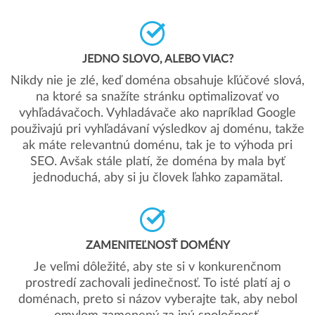
JEDNO SLOVO, ALEBO VIAC?
Nikdy nie je zlé, keď doména obsahuje kľúčové slová,
na ktoré sa snažíte stránku optimalizovať vo
vyhľadávačoch. Vyhladávače ako napríklad Google
použivajú pri vyhľadávaní výsledkov aj doménu, takže
ak máte relevantnú doménu, tak je to výhoda pri
SEO. Avšak stále platí, že doména by mala byť
jednoduchá, aby si ju človek ľahko zapamätal.
ZAMENITEĽNOSŤ DOMÉNY
Je veľmi dôležité, aby ste si v konkurenčnom
prostredí zachovali jedinečnosť. To isté platí aj o
doménach, preto si názov vyberajte tak, aby nebol