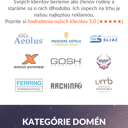
Svojich klientov berieme ako členov rodiny a
staráme sa o nich dlhodobo. Ich úspech na trhu je
našou najlepšou reklamou.
Pozrite si
hodnotenia našich klientov 5,0 (★★★★★)
KATEGÓRIE DOMÉN