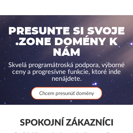
PRESUNTE SI SVOJE
.ZONE DOMÉNY K
NÁM
Skvelá programátroská podpora, výborné
ceny a progresívne funkcie, ktoré inde
nenájdete.
Chcem presunúť domény
SPOKOJNÍ ZÁKAZNÍCI