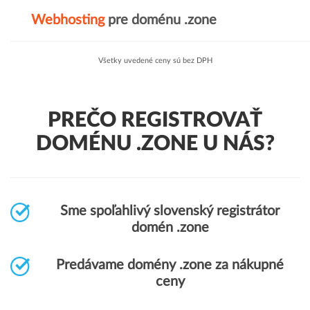
Webhosting
pre doménu .zone
Všetky uvedené ceny sú bez DPH
PREČO REGISTROVAŤ
DOMÉNU .ZONE U NÁS?
Sme spoľahlivý slovenský registrátor
domén .zone
Predávame domény .zone za nákupné
ceny