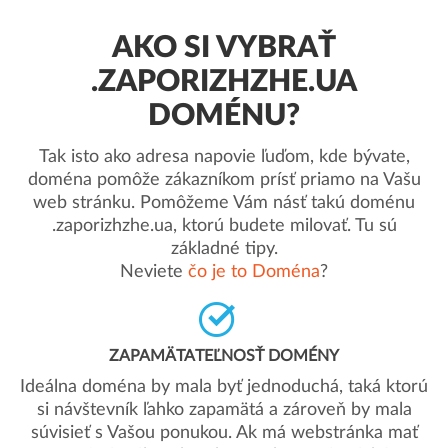
AKO SI VYBRAŤ
.ZAPORIZHZHE.UA
DOMÉNU?
Tak isto ako adresa napovie ľuďom, kde bývate,
doména pomôže zákazníkom prísť priamo na Vašu
web stránku. Pomôžeme Vám násť takú doménu
.zaporizhzhe.ua, ktorú budete milovať. Tu sú
základné tipy.
Neviete
čo je to Doména
?
ZAPAMÄTATEĽNOSŤ DOMÉNY
Ideálna doména by mala byť jednoduchá, taká ktorú
si návštevník ľahko zapamätá a zároveň by mala
súvisieť s Vašou ponukou. Ak má webstránka mať