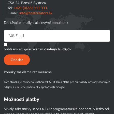
ČSA 24, Banská Bystrica
Tel:
+421 (0)222 112 111
E-mail:
info@hostcreators.sk
Dostávajte emaily s akciovými ponukami:
Súhlasím so spracovaním
osobných údajov
Odoslať
Ponuky zasielame raz mesačne.
Táto stránka je chránená službou reCAPTCHA a platia pre ňu
Zásady ochrany osobných
údajov
a
Zmluvné podmienky
spoločnosti Google.
Možnosti platby
Skvelý zákaznícky servis a TOP programátorská podpora. Všetko od