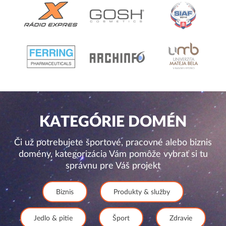
KATEGÓRIE DOMÉN
Či už potrebujete športové, pracovné alebo biznis
domény, kategorizácia Vám pomôže vybrať si tu
správnu pre Váš projekt
Biznis
Produkty & služby
Jedlo & pitie
Šport
Zdravie