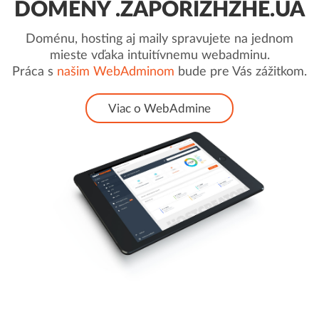
DOMÉNY .ZAPORIZHZHE.UA
Doménu, hosting aj maily spravujete na jednom
mieste vďaka intuitívnemu webadminu.
Práca s
našim WebAdminom
bude pre Vás zážitkom.
Viac o WebAdmine