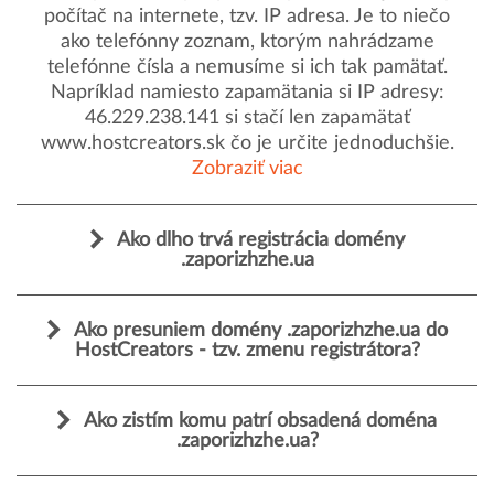
počítač na internete, tzv. IP adresa. Je to niečo
ako telefónny zoznam, ktorým nahrádzame
telefónne čísla a nemusíme si ich tak pamätať.
Napríklad namiesto zapamätania si IP adresy:
46.229.238.141 si stačí len zapamätať
www.hostcreators.sk čo je určite jednoduchšie.
Zobraziť viac
Ako dlho trvá registrácia domény
.zaporizhzhe.ua
Ako presuniem domény .zaporizhzhe.ua do
HostCreators - tzv. zmenu registrátora?
Ako zistím komu patrí obsadená doména
.zaporizhzhe.ua?