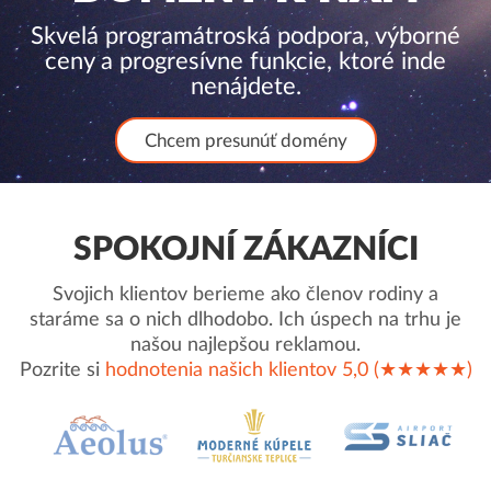
Skvelá programátroská podpora, výborné
ceny a progresívne funkcie, ktoré inde
nenájdete.
Chcem presunúť domény
SPOKOJNÍ ZÁKAZNÍCI
Svojich klientov berieme ako členov rodiny a
staráme sa o nich dlhodobo. Ich úspech na trhu je
našou najlepšou reklamou.
Pozrite si
hodnotenia našich klientov 5,0 (★★★★★)