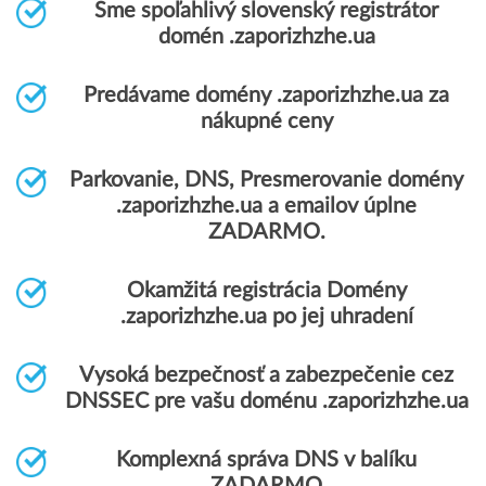
Sme spoľahlivý slovenský registrátor
domén .zaporizhzhe.ua
Predávame domény .zaporizhzhe.ua za
nákupné ceny
Parkovanie, DNS, Presmerovanie domény
.zaporizhzhe.ua a emailov úplne
ZADARMO.
Okamžitá registrácia Domény
.zaporizhzhe.ua po jej uhradení
Vysoká bezpečnosť a zabezpečenie cez
DNSSEC pre vašu doménu .zaporizhzhe.ua
Komplexná správa DNS v balíku