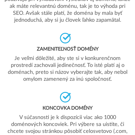
ak máte relevantnú doménu, tak je to výhoda pri
SEO. Avšak stále platí, že doména by mala byť
jednoduchá, aby si ju človek ľahko zapamätal.
ZAMENITEĽNOSŤ DOMÉNY
Je veľmi dôležité, aby ste si v konkurenčnom
prostredí zachovali jedinečnosť. To isté platí aj o
doménach, preto si názov vyberajte tak, aby nebol
omylom zamenený za inú spoločnosť.
KONCOVKA DOMÉNY
V súčasnosti je k dispozícii viac ako 1000
doménových koncoviek. Pri výbere sa uistite, či
chcete svojou stránkou pôsobiť celosvetovo (.com,