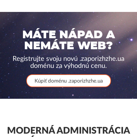
MÁTE NÁPAD A
NEMÁTE WEB?
Registrujte svoju novú .zaporizhzhe.ua
doménu za výhodnú cenu.
Kúpiť doménu .zaporizhzhe.ua
MODERNÁ ADMINISTRÁCIA