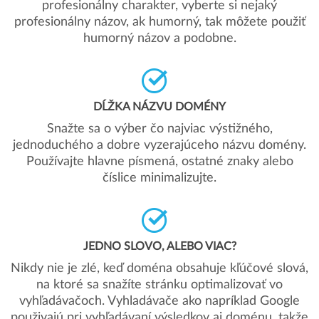
profesionálny charakter, vyberte si nejaký
profesionálny názov, ak humorný, tak môžete použiť
humorný názov a podobne.
DĹŽKA NÁZVU DOMÉNY
Snažte sa o výber čo najviac výstižného,
jednoduchého a dobre vyzerajúceho názvu domény.
Používajte hlavne písmená, ostatné znaky alebo
číslice minimalizujte.
JEDNO SLOVO, ALEBO VIAC?
Nikdy nie je zlé, keď doména obsahuje kľúčové slová,
na ktoré sa snažíte stránku optimalizovať vo
vyhľadávačoch. Vyhladávače ako napríklad Google
použivajú pri vyhľadávaní výsledkov aj doménu, takže