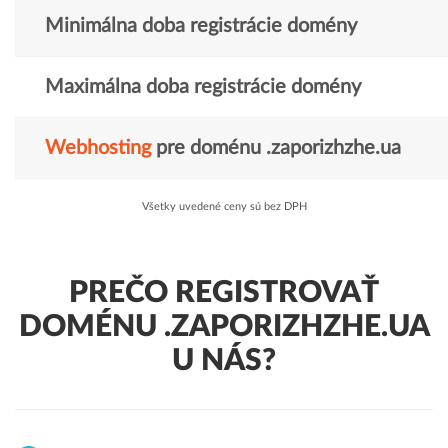
Minimálna doba registrácie domény
Maximálna doba registrácie domény
Webhosting
pre doménu .zaporizhzhe.ua
Všetky uvedené ceny sú bez DPH
PREČO REGISTROVAŤ
DOMÉNU .ZAPORIZHZHE.UA
U NÁS?