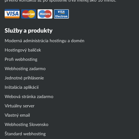
prvého kontaktu až po spustenie trvá menej ako 10 minút.
Služby a produkty
Moderná administrácia hostingu a domén
Hostingový balíček
Profi webhosting
Webhosting zadarmo
Jednotné prihlásenie
Inštalácia aplikácií
Webová stránka zadarmo
Virtuálny server
Vlastný email
Webhosting Slovensko
Štandard webhosting