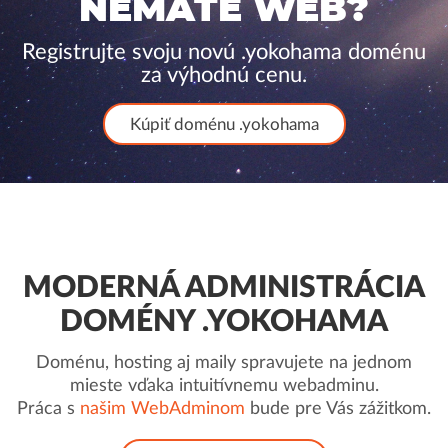
NEMÁTE WEB?
Registrujte svoju novú .yokohama doménu
za výhodnú cenu.
Kúpiť doménu .yokohama
MODERNÁ ADMINISTRÁCIA
DOMÉNY .YOKOHAMA
Doménu, hosting aj maily spravujete na jednom
mieste vďaka intuitívnemu webadminu.
Práca s
našim WebAdminom
bude pre Vás zážitkom.