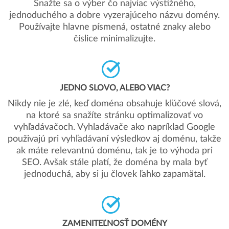
Snažte sa o výber čo najviac výstižného,
jednoduchého a dobre vyzerajúceho názvu domény.
Používajte hlavne písmená, ostatné znaky alebo
číslice minimalizujte.
JEDNO SLOVO, ALEBO VIAC?
Nikdy nie je zlé, keď doména obsahuje kľúčové slová,
na ktoré sa snažíte stránku optimalizovať vo
vyhľadávačoch. Vyhladávače ako napríklad Google
použivajú pri vyhľadávaní výsledkov aj doménu, takže
ak máte relevantnú doménu, tak je to výhoda pri
SEO. Avšak stále platí, že doména by mala byť
jednoduchá, aby si ju človek ľahko zapamätal.
ZAMENITEĽNOSŤ DOMÉNY