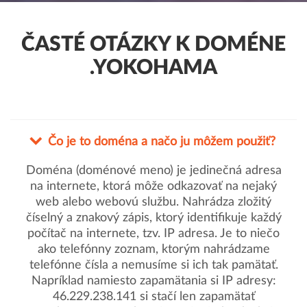
ČASTÉ OTÁZKY K DOMÉNE
.YOKOHAMA
Čo je to doména a načo ju môžem použiť?
Doména (doménové meno) je jedinečná adresa
na internete, ktorá môže odkazovať na nejaký
web alebo webovú službu. Nahrádza zložitý
číselný a znakový zápis, ktorý identifikuje každý
počítač na internete, tzv. IP adresa. Je to niečo
ako telefónny zoznam, ktorým nahrádzame
telefónne čísla a nemusíme si ich tak pamätať.
Napríklad namiesto zapamätania si IP adresy:
46.229.238.141 si stačí len zapamätať