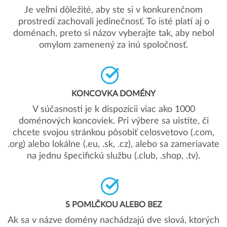
Je veľmi dôležité, aby ste si v konkurenčnom
prostredí zachovali jedinečnosť. To isté platí aj o
doménach, preto si názov vyberajte tak, aby nebol
omylom zamenený za inú spoločnosť.
KONCOVKA DOMÉNY
V súčasnosti je k dispozícii viac ako 1000
doménových koncoviek. Pri výbere sa uistite, či
chcete svojou stránkou pôsobiť celosvetovo (.com,
.org) alebo lokálne (.eu, .sk, .cz), alebo sa zameriavate
na jednu špecifickú službu (.club, .shop, .tv).
S POMLČKOU ALEBO BEZ
Ak sa v názve domény nachádzajú dve slová, ktorých