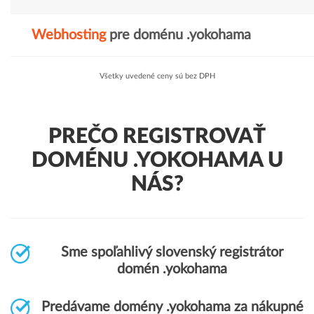
Webhosting
pre doménu .yokohama
Všetky uvedené ceny sú bez DPH
PREČO REGISTROVAŤ
DOMÉNU .YOKOHAMA U
NÁS?
Sme spoľahlivý slovenský registrátor
domén .yokohama
Predávame domény .yokohama za nákupné