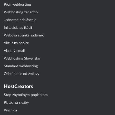
Profi webhosting
Webhosting zadarmo
Jednotné prihlásenie
Inštalácia aplikácií
Webová stránka zadarmo
Virtuálny server
Vlastný email
Webhosting Slovensko
Štandard webhosting
Odstúpenie od zmluvy
HostCreators
Stop zbytočným poplatkom
Platba za služby
Knižnica