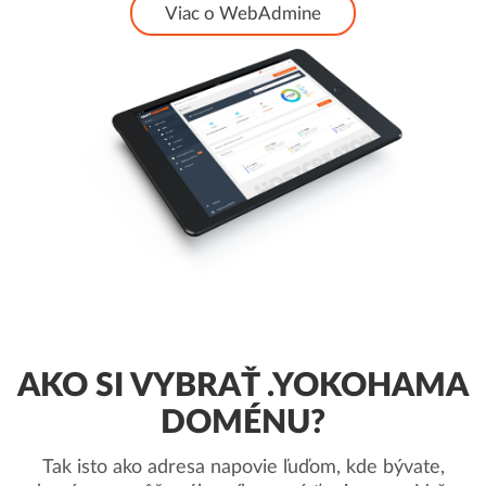
Viac o WebAdmine
AKO SI VYBRAŤ .YOKOHAMA
DOMÉNU?
Tak isto ako adresa napovie ľuďom, kde bývate,