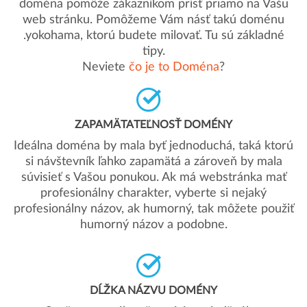
doména pomôže zákazníkom prísť priamo na Vašu
web stránku. Pomôžeme Vám násť takú doménu
.yokohama, ktorú budete milovať. Tu sú základné
tipy.
Neviete
čo je to Doména
?
ZAPAMÄTATEĽNOSŤ DOMÉNY
Ideálna doména by mala byť jednoduchá, taká ktorú
si návštevník ľahko zapamätá a zároveň by mala
súvisieť s Vašou ponukou. Ak má webstránka mať
profesionálny charakter, vyberte si nejaký
profesionálny názov, ak humorný, tak môžete použiť
humorný názov a podobne.
DĹŽKA NÁZVU DOMÉNY