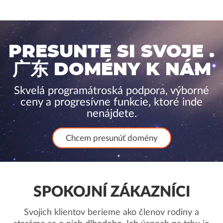
PRESUNTE SI SVOJE .
广东 DOMÉNY K NÁM
Skvelá programátroská podpora, výborné
ceny a progresívne funkcie, ktoré inde
nenájdete.
Chcem presunúť domény
SPOKOJNÍ ZÁKAZNÍCI
Svojich klientov berieme ako členov rodiny a