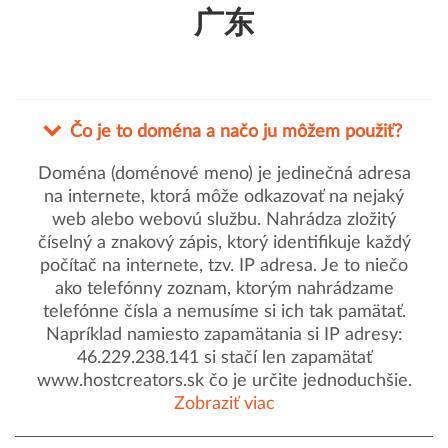
广东
Čo je to doména a načo ju môžem použiť?
Doména (doménové meno) je jedinečná adresa
na internete, ktorá môže odkazovať na nejaký
web alebo webovú službu. Nahrádza zložitý
číselný a znakový zápis, ktorý identifikuje každý
počítač na internete, tzv. IP adresa. Je to niečo
ako telefónny zoznam, ktorým nahrádzame
telefónne čísla a nemusíme si ich tak pamätať.
Napríklad namiesto zapamätania si IP adresy:
46.229.238.141 si stačí len zapamätať
www.hostcreators.sk čo je určite jednoduchšie.
Zobraziť viac