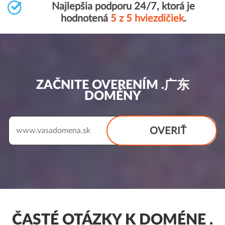
Najlepšia podporu 24/7, ktorá je
hodnotená
5 z 5 hviezdičiek
.
ZAČNITE OVERENÍM .广东
DOMÉNY
OVERIŤ
www.
ČASTÉ OTÁZKY K DOMÉNE .