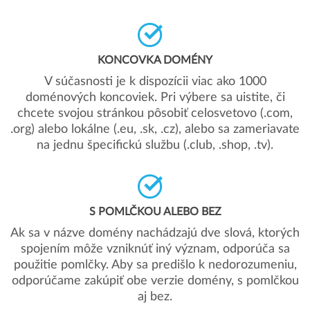
KONCOVKA DOMÉNY
V súčasnosti je k dispozícii viac ako 1000
doménových koncoviek. Pri výbere sa uistite, či
chcete svojou stránkou pôsobiť celosvetovo (.com,
.org) alebo lokálne (.eu, .sk, .cz), alebo sa zameriavate
na jednu špecifickú službu (.club, .shop, .tv).
S POMLČKOU ALEBO BEZ
Ak sa v názve domény nachádzajú dve slová, ktorých
spojením môže vzniknúť iný význam, odporúča sa
použitie pomlčky. Aby sa predišlo k nedorozumeniu,
odporúčame zakúpiť obe verzie domény, s pomlčkou
aj bez.