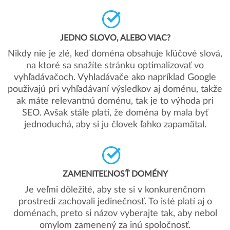
JEDNO SLOVO, ALEBO VIAC?
Nikdy nie je zlé, keď doména obsahuje kľúčové slová,
na ktoré sa snažíte stránku optimalizovať vo
vyhľadávačoch. Vyhladávače ako napríklad Google
použivajú pri vyhľadávaní výsledkov aj doménu, takže
ak máte relevantnú doménu, tak je to výhoda pri
SEO. Avšak stále platí, že doména by mala byť
jednoduchá, aby si ju človek ľahko zapamätal.
ZAMENITEĽNOSŤ DOMÉNY
Je veľmi dôležité, aby ste si v konkurenčnom
prostredí zachovali jedinečnosť. To isté platí aj o
doménach, preto si názov vyberajte tak, aby nebol
omylom zamenený za inú spoločnosť.