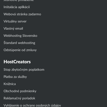
Jednotné prihlásenie
Inštalácia aplikácií
Webová stránka zadarmo
Virtuálny server
Vlastný email
Webhosting Slovensko
Štandard webhosting
Odstúpenie od zmluvy
HostCreators
Stop zbytočným poplatkom
Platba za služby
Knižnica
Obchodné podmienky
Reklamačný poriadok
Vyhlásenie o ochrane osobných údajov