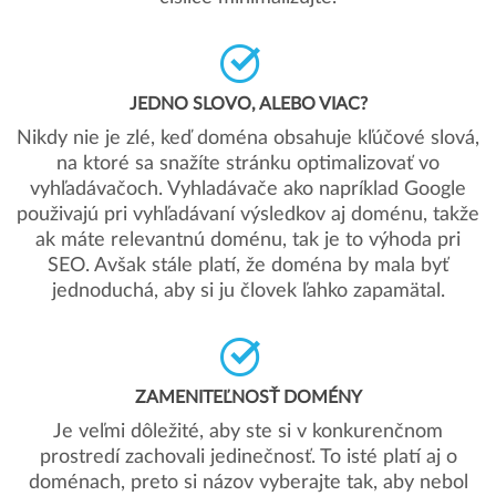
JEDNO SLOVO, ALEBO VIAC?
Nikdy nie je zlé, keď doména obsahuje kľúčové slová,
na ktoré sa snažíte stránku optimalizovať vo
vyhľadávačoch. Vyhladávače ako napríklad Google
použivajú pri vyhľadávaní výsledkov aj doménu, takže
ak máte relevantnú doménu, tak je to výhoda pri
SEO. Avšak stále platí, že doména by mala byť
jednoduchá, aby si ju človek ľahko zapamätal.
ZAMENITEĽNOSŤ DOMÉNY
Je veľmi dôležité, aby ste si v konkurenčnom
prostredí zachovali jedinečnosť. To isté platí aj o
doménach, preto si názov vyberajte tak, aby nebol