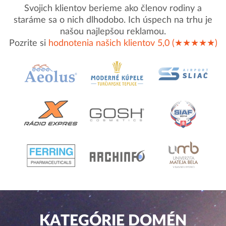
Svojich klientov berieme ako členov rodiny a
staráme sa o nich dlhodobo. Ich úspech na trhu je
našou najlepšou reklamou.
Pozrite si
hodnotenia našich klientov 5,0 (★★★★★)
KATEGÓRIE DOMÉN