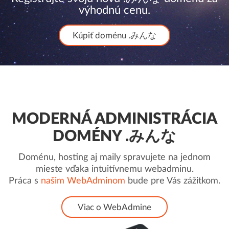
výhodnú cenu.
Kúpiť doménu .みんな
MODERNÁ ADMINISTRÁCIA
DOMÉNY .みんな
Doménu, hosting aj maily spravujete na jednom
mieste vďaka intuitívnemu webadminu.
Práca s
našim WebAdminom
bude pre Vás zážitkom.
Viac o WebAdmine