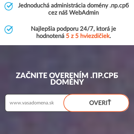
Jednoduchá administrácia domény .пр.срб
cez náš WebAdmin
Najlepšia podporu 24/7, ktorá je
hodnotená
5 z 5 hviezdičiek
.
ZAČNITE OVERENÍM .ПР.СРБ
DOMÉNY
OVERIŤ
www.