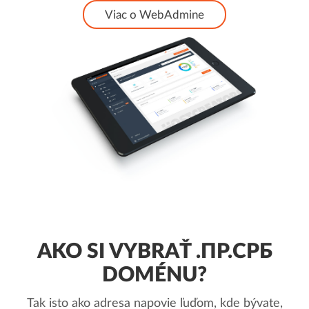
Viac o WebAdmine
AKO SI VYBRAŤ .ПР.СРБ
DOMÉNU?
Tak isto ako adresa napovie ľuďom, kde bývate,