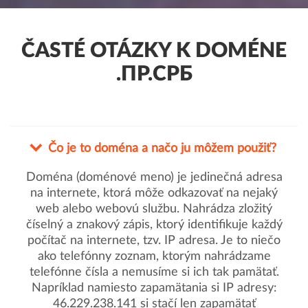
ČASTÉ OTÁZKY K DOMÉNE
.ПР.СРБ
Čo je to doména a načo ju môžem použiť?
Doména (doménové meno) je jedinečná adresa
na internete, ktorá môže odkazovať na nejaký
web alebo webovú službu. Nahrádza zložitý
číselný a znakový zápis, ktorý identifikuje každý
počítač na internete, tzv. IP adresa. Je to niečo
ako telefónny zoznam, ktorým nahrádzame
telefónne čísla a nemusíme si ich tak pamätať.
Napríklad namiesto zapamätania si IP adresy:
46.229.238.141 si stačí len zapamätať