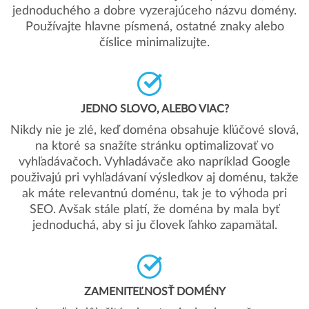
jednoduchého a dobre vyzerajúceho názvu domény.
Používajte hlavne písmená, ostatné znaky alebo
číslice minimalizujte.
JEDNO SLOVO, ALEBO VIAC?
Nikdy nie je zlé, keď doména obsahuje kľúčové slová,
na ktoré sa snažíte stránku optimalizovať vo
vyhľadávačoch. Vyhladávače ako napríklad Google
použivajú pri vyhľadávaní výsledkov aj doménu, takže
ak máte relevantnú doménu, tak je to výhoda pri
SEO. Avšak stále platí, že doména by mala byť
jednoduchá, aby si ju človek ľahko zapamätal.
ZAMENITEĽNOSŤ DOMÉNY