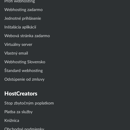
Profi webhosting
Webhosting zadarmo
Jednotné prihlásenie
Inštalácia aplikácií
Webová stránka zadarmo
Virtuálny server
Vlastný email
Webhosting Slovensko
Štandard webhosting
Odstúpenie od zmluvy
HostCreators
Stop zbytočným poplatkom
Platba za služby
Knižnica
Obchodné podmienky