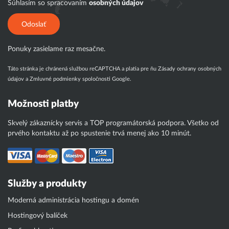
Súhlasím so spracovaním
osobných údajov
Odoslať
Ponuky zasielame raz mesačne.
Táto stránka je chránená službou reCAPTCHA a platia pre ňu
Zásady ochrany osobných
údajov
a
Zmluvné podmienky
spoločnosti Google.
Možnosti platby
Skvelý zákaznícky servis a TOP programátorská podpora. Všetko od
prvého kontaktu až po spustenie trvá menej ako 10 minút.
Služby a produkty
Moderná administrácia hostingu a domén
Hostingový balíček