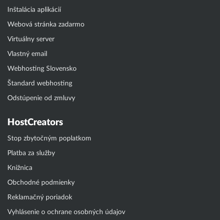
Inštalácia aplikácií
Webová stránka zadarmo
Virtuálny server
Vlastný email
Webhosting Slovensko
Štandard webhosting
Odstúpenie od zmluvy
HostCreators
Stop zbytočným poplatkom
Platba za služby
Knižnica
Obchodné podmienky
Reklamačný poriadok
Vyhlásenie o ochrane osobných údajov