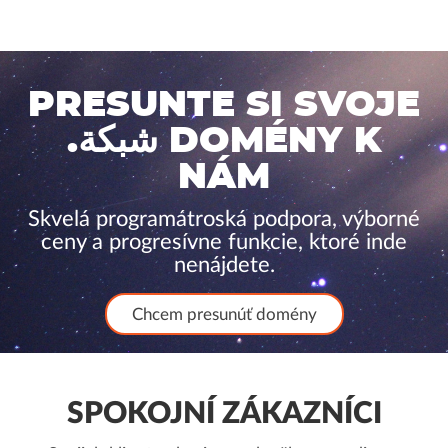
PRESUNTE SI SVOJE
.شبكة DOMÉNY K
NÁM
Skvelá programátroská podpora, výborné
ceny a progresívne funkcie, ktoré inde
nenájdete.
Chcem presunúť domény
SPOKOJNÍ ZÁKAZNÍCI