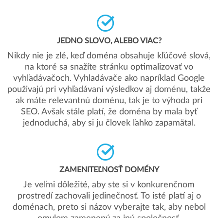
JEDNO SLOVO, ALEBO VIAC?
Nikdy nie je zlé, keď doména obsahuje kľúčové slová,
na ktoré sa snažíte stránku optimalizovať vo
vyhľadávačoch. Vyhladávače ako napríklad Google
použivajú pri vyhľadávaní výsledkov aj doménu, takže
ak máte relevantnú doménu, tak je to výhoda pri
SEO. Avšak stále platí, že doména by mala byť
jednoduchá, aby si ju človek ľahko zapamätal.
ZAMENITEĽNOSŤ DOMÉNY
Je veľmi dôležité, aby ste si v konkurenčnom
prostredí zachovali jedinečnosť. To isté platí aj o
doménach, preto si názov vyberajte tak, aby nebol