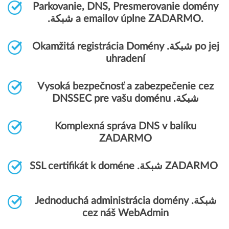
Parkovanie, DNS, Presmerovanie domény
.شبكة a emailov úplne ZADARMO.
Okamžitá registrácia Domény .شبكة po jej
uhradení
Vysoká bezpečnosť a zabezpečenie cez
DNSSEC pre vašu doménu .شبكة
Komplexná správa DNS v balíku
ZADARMO
SSL certifikát k doméne .شبكة ZADARMO
Jednoduchá administrácia domény .شبكة
cez náš WebAdmin