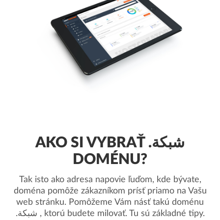
AKO SI VYBRAŤ .شبكة
DOMÉNU?
Tak isto ako adresa napovie ľuďom, kde bývate,
doména pomôže zákazníkom prísť priamo na Vašu
web stránku. Pomôžeme Vám násť takú doménu
.شبكة , ktorú budete milovať. Tu sú základné tipy.