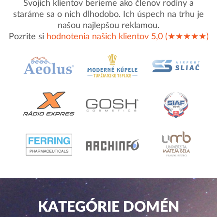
Svojich klientov berieme ako členov rodiny a
staráme sa o nich dlhodobo. Ich úspech na trhu je
našou najlepšou reklamou.
Pozrite si
hodnotenia našich klientov 5,0 (★★★★★)
KATEGÓRIE DOMÉN