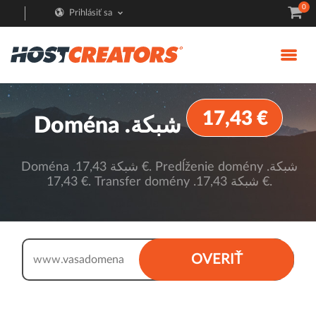
0
Prihlásiť sa
17,43 €
Doména .شبكة
Doména .شبكة 17,43 €. Predĺženie domény .شبكة
17,43 €. Transfer domény .شبكة 17,43 €.
.شبكة
OVERIŤ
www.