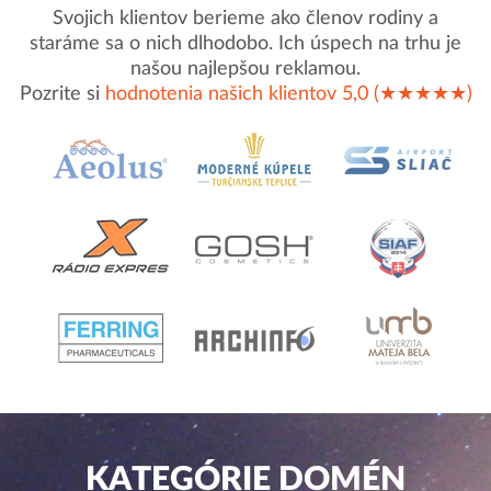
Svojich klientov berieme ako členov rodiny a
staráme sa o nich dlhodobo. Ich úspech na trhu je
našou najlepšou reklamou.
Pozrite si
hodnotenia našich klientov 5,0 (★★★★★)
KATEGÓRIE DOMÉN