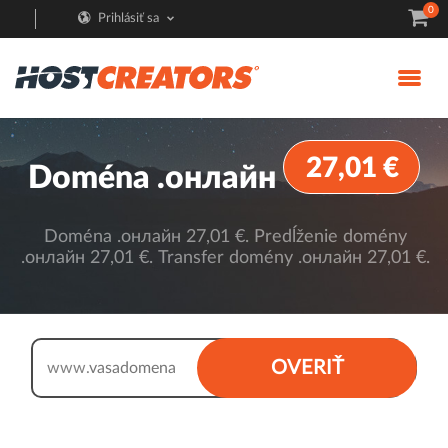
0
Prihlásiť sa
27,01 €
Doména .онлайн
Doména .онлайн 27,01 €. Predĺženie domény
.онлайн 27,01 €. Transfer domény .онлайн 27,01 €.
.онлайн
OVERIŤ
www.