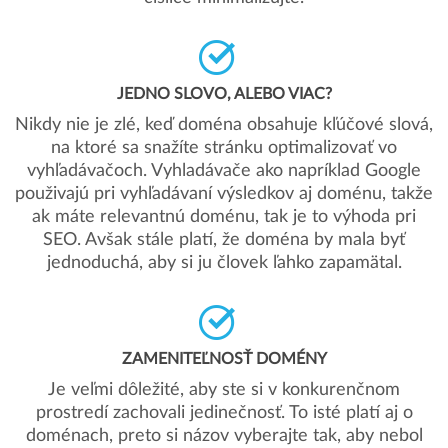
JEDNO SLOVO, ALEBO VIAC?
Nikdy nie je zlé, keď doména obsahuje kľúčové slová,
na ktoré sa snažíte stránku optimalizovať vo
vyhľadávačoch. Vyhladávače ako napríklad Google
použivajú pri vyhľadávaní výsledkov aj doménu, takže
ak máte relevantnú doménu, tak je to výhoda pri
SEO. Avšak stále platí, že doména by mala byť
jednoduchá, aby si ju človek ľahko zapamätal.
ZAMENITEĽNOSŤ DOMÉNY
Je veľmi dôležité, aby ste si v konkurenčnom
prostredí zachovali jedinečnosť. To isté platí aj o
doménach, preto si názov vyberajte tak, aby nebol