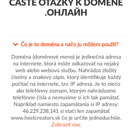
ČASTÉ OTÁZKY K DOMÉNE
.ОНЛАЙН
Čo je to doména a načo ju môžem použiť?
Doména (doménové meno) je jedinečná adresa
na internete, ktorá môže odkazovať na nejaký
web alebo webovú službu. Nahrádza zložitý
číselný a znakový zápis, ktorý identifikuje každý
počítač na internete, tzv. IP adresa. Je to niečo
ako telefónny zoznam, ktorým nahrádzame
telefónne čísla a nemusíme si ich tak pamätať.
Napríklad namiesto zapamätania si IP adresy:
46.229.238.141 si stačí len zapamätať
www.hostcreators.sk čo je určite jednoduchšie.
Zobraziť viac