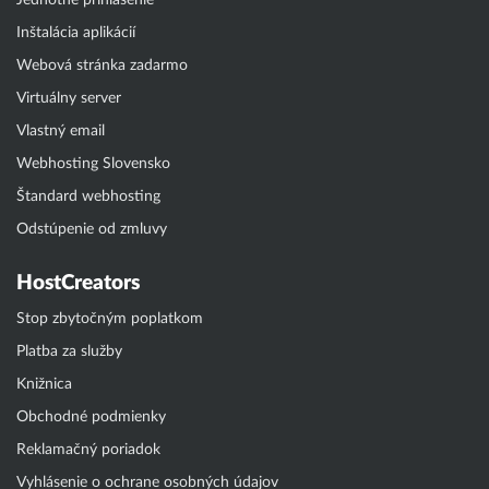
Jednotné prihlásenie
Inštalácia aplikácií
Webová stránka zadarmo
Virtuálny server
Vlastný email
Webhosting Slovensko
Štandard webhosting
Odstúpenie od zmluvy
HostCreators
Stop zbytočným poplatkom
Platba za služby
Knižnica
Obchodné podmienky
Reklamačný poriadok
Vyhlásenie o ochrane osobných údajov