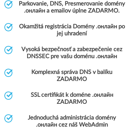
Parkovanie, DNS, Presmerovanie domény
.онлайн a emailov úplne ZADARMO.
Okamžitá registrácia Domény .онлайн po
jej uhradení
Vysoká bezpečnosť a zabezpečenie cez
DNSSEC pre vašu doménu .онлайн
Komplexná správa DNS v balíku
ZADARMO
SSL certifikát k doméne .онлайн
ZADARMO
Jednoduchá administrácia domény
.онлайн cez náš WebAdmin