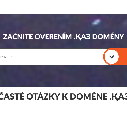
ZAČNITE OVERENÍM .ҚАЗ DOMÉNY
ČASTÉ OTÁZKY K DOMÉNE .ҚА