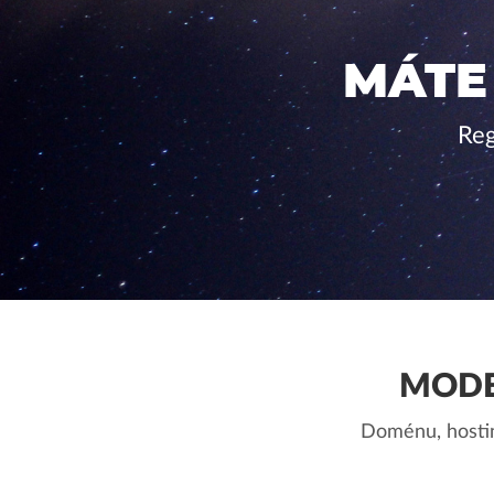
MÁTE
Reg
MODE
Doménu, hostin