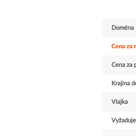
Doména
Cena za 
Cena za 
Krajina 
Vlajka
Vyžaduje 