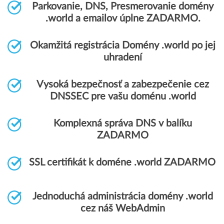
Parkovanie, DNS, Presmerovanie domény
.world a emailov úplne ZADARMO.
Okamžitá registrácia Domény .world po jej
uhradení
Vysoká bezpečnosť a zabezpečenie cez
DNSSEC pre vašu doménu .world
Komplexná správa DNS v balíku
ZADARMO
SSL certifikát k doméne .world ZADARMO
Jednoduchá administrácia domény .world
cez náš WebAdmin