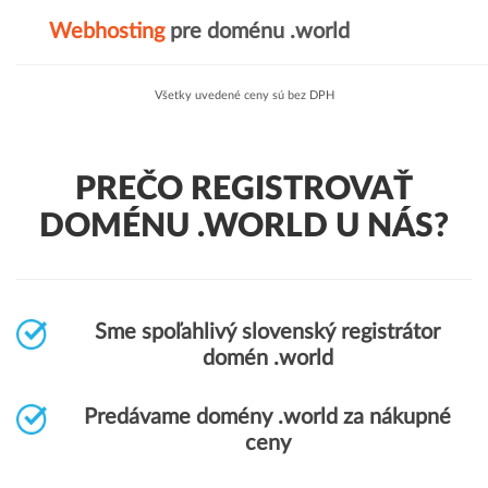
Webhosting
pre doménu .world
Všetky uvedené ceny sú bez DPH
PREČO REGISTROVAŤ
DOMÉNU .WORLD U NÁS?
Sme spoľahlivý slovenský registrátor
domén .world
Predávame domény .world za nákupné
ceny