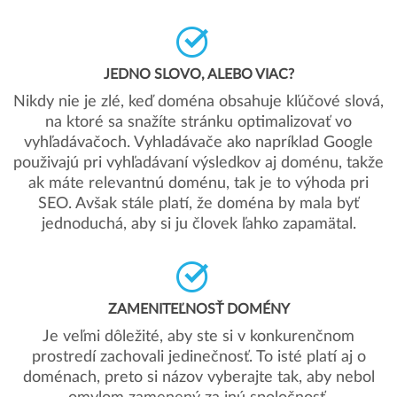
JEDNO SLOVO, ALEBO VIAC?
Nikdy nie je zlé, keď doména obsahuje kľúčové slová,
na ktoré sa snažíte stránku optimalizovať vo
vyhľadávačoch. Vyhladávače ako napríklad Google
použivajú pri vyhľadávaní výsledkov aj doménu, takže
ak máte relevantnú doménu, tak je to výhoda pri
SEO. Avšak stále platí, že doména by mala byť
jednoduchá, aby si ju človek ľahko zapamätal.
ZAMENITEĽNOSŤ DOMÉNY
Je veľmi dôležité, aby ste si v konkurenčnom
prostredí zachovali jedinečnosť. To isté platí aj o
doménach, preto si názov vyberajte tak, aby nebol