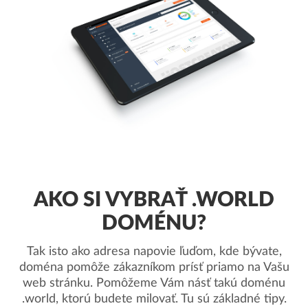
AKO SI VYBRAŤ .WORLD
DOMÉNU?
Tak isto ako adresa napovie ľuďom, kde bývate,
doména pomôže zákazníkom prísť priamo na Vašu
web stránku. Pomôžeme Vám násť takú doménu
.world, ktorú budete milovať. Tu sú základné tipy.