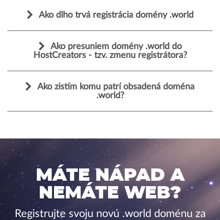
Ako dlho trvá registrácia domény .world
Ako presuniem domény .world do
HostCreators - tzv. zmenu registrátora?
Ako zistím komu patrí obsadená doména
.world?
MÁTE NÁPAD A
NEMÁTE WEB?
Registrujte svoju novú .world doménu za