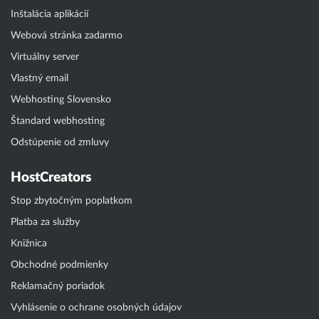
Inštalácia aplikácií
Webová stránka zadarmo
Virtuálny server
Vlastný email
Webhosting Slovensko
Štandard webhosting
Odstúpenie od zmluvy
HostCreators
Stop zbytočným poplatkom
Platba za služby
Knižnica
Obchodné podmienky
Reklamačný poriadok
Vyhlásenie o ochrane osobných údajov