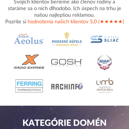
Svojich klientov berieme ako členov rodiny a
staráme sa o nich dlhodobo. Ich úspech na trhu je
našou najlepšou reklamou.
Pozrite si
hodnotenia našich klientov 5,0 (★★★★★)
KATEGÓRIE DOMÉN