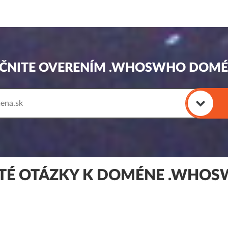
ČNITE OVERENÍM .WHOSWHO DOM
TÉ OTÁZKY K DOMÉNE .WHO