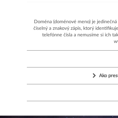
Doména (doménové meno) je jedinečná a
číselný a znakový zápis, ktorý identifik
telefónne čísla a nemusíme si ich ta
w
Ako pres