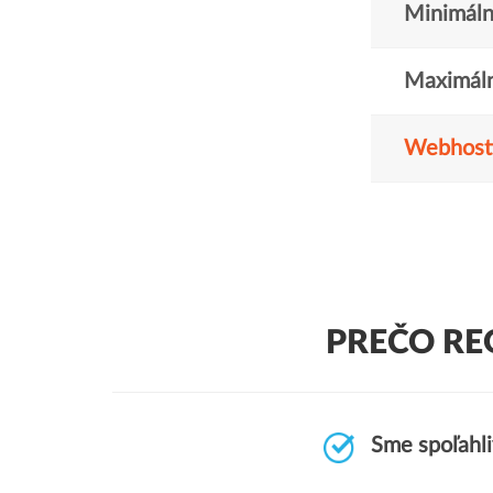
Minimáln
Maximáln
Webhost
PREČO RE
Sme spoľahl