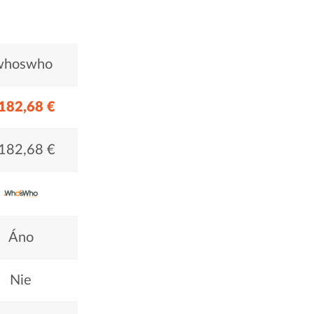
whoswho
182,68 €
182,68 €
Áno
Nie