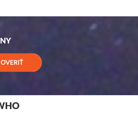
ÉNY
OVERIŤ
SWHO