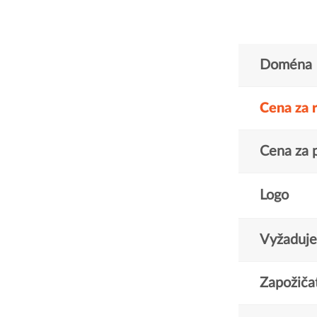
Doména
Cena za 
Cena za 
Logo
Vyžaduje 
Zapožičat