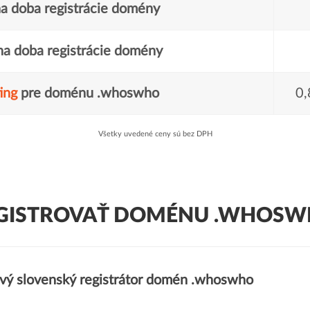
a doba registrácie domény
a doba registrácie domény
ing
pre doménu .whoswho
0,
Všetky uvedené ceny sú bez DPH
GISTROVAŤ DOMÉNU .WHOSW
ivý slovenský registrátor domén .whoswho