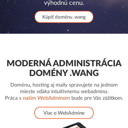
výhodnú cenu.
Kúpiť doménu .wang
MODERNÁ ADMINISTRÁCIA
DOMÉNY .WANG
Doménu, hosting aj maily spravujete na jednom
mieste vďaka intuitívnemu webadminu.
Práca s
našim WebAdminom
bude pre Vás zážitkom.
Viac o WebAdmine