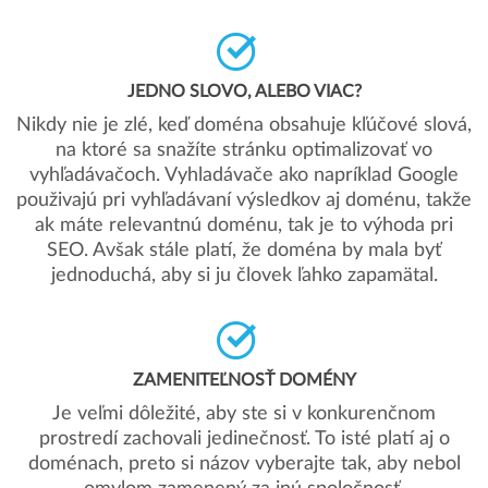
JEDNO SLOVO, ALEBO VIAC?
Nikdy nie je zlé, keď doména obsahuje kľúčové slová,
na ktoré sa snažíte stránku optimalizovať vo
vyhľadávačoch. Vyhladávače ako napríklad Google
použivajú pri vyhľadávaní výsledkov aj doménu, takže
ak máte relevantnú doménu, tak je to výhoda pri
SEO. Avšak stále platí, že doména by mala byť
jednoduchá, aby si ju človek ľahko zapamätal.
ZAMENITEĽNOSŤ DOMÉNY
Je veľmi dôležité, aby ste si v konkurenčnom
prostredí zachovali jedinečnosť. To isté platí aj o
doménach, preto si názov vyberajte tak, aby nebol