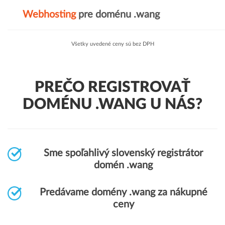
Webhosting
pre doménu .wang
Všetky uvedené ceny sú bez DPH
PREČO REGISTROVAŤ
DOMÉNU .WANG U NÁS?
Sme spoľahlivý slovenský registrátor
domén .wang
Predávame domény .wang za nákupné
ceny