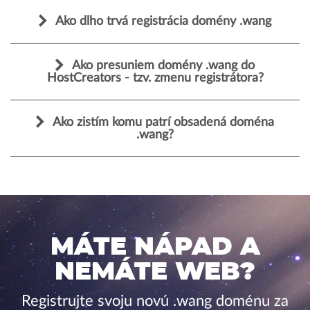
Ako dlho trvá registrácia domény .wang
Ako presuniem domény .wang do
HostCreators - tzv. zmenu registrátora?
Ako zistím komu patrí obsadená doména
.wang?
MÁTE NÁPAD A
NEMÁTE WEB?
Registrujte svoju novú .wang doménu za