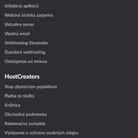
Inštalácia aplikácií
Webová stránka zadarmo
Virtuálny server
Vlastný email
Webhosting Slovensko
Štandard webhosting
Odstúpenie od zmluvy
HostCreators
Stop zbytočným poplatkom
Platba za služby
Knižnica
Obchodné podmienky
Reklamačný poriadok
Vyhlásenie o ochrane osobných údajov