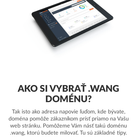
AKO SI VYBRAŤ .WANG
DOMÉNU?
Tak isto ako adresa napovie ľuďom, kde bývate,
doména pomôže zákazníkom prísť priamo na Vašu
web stránku. Pomôžeme Vám násť takú doménu
.wang, ktorú budete milovať. Tu sú základné tipy.