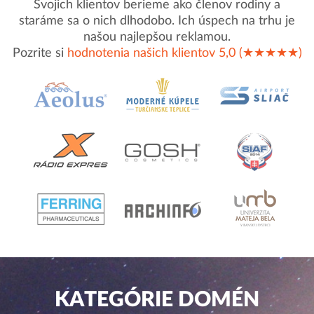
Svojich klientov berieme ako členov rodiny a
staráme sa o nich dlhodobo. Ich úspech na trhu je
našou najlepšou reklamou.
Pozrite si
hodnotenia našich klientov 5,0 (★★★★★)
KATEGÓRIE DOMÉN