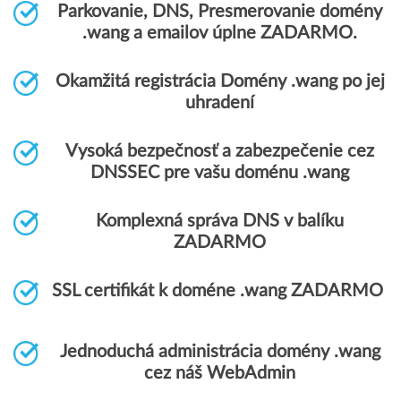
Parkovanie, DNS, Presmerovanie domény
.wang a emailov úplne ZADARMO.
Okamžitá registrácia Domény .wang po jej
uhradení
Vysoká bezpečnosť a zabezpečenie cez
DNSSEC pre vašu doménu .wang
Komplexná správa DNS v balíku
ZADARMO
SSL certifikát k doméne .wang ZADARMO
Jednoduchá administrácia domény .wang
cez náš WebAdmin