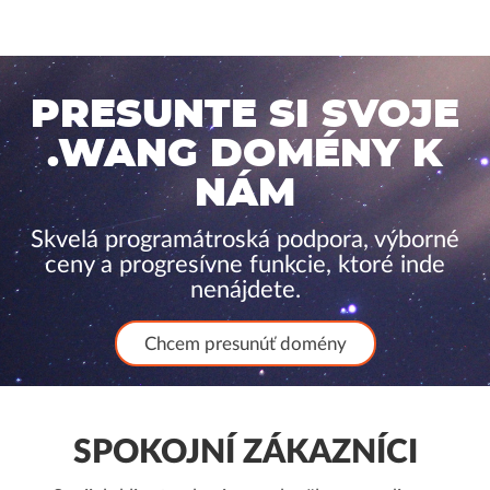
PRESUNTE SI SVOJE
.WANG DOMÉNY K
NÁM
Skvelá programátroská podpora, výborné
ceny a progresívne funkcie, ktoré inde
nenájdete.
Chcem presunúť domény
SPOKOJNÍ ZÁKAZNÍCI