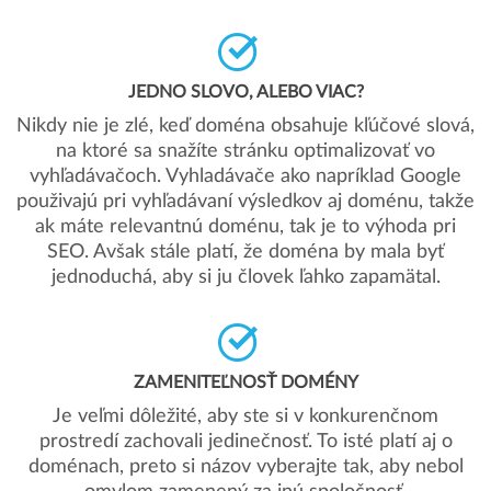
JEDNO SLOVO, ALEBO VIAC?
Nikdy nie je zlé, keď doména obsahuje kľúčové slová,
na ktoré sa snažíte stránku optimalizovať vo
vyhľadávačoch. Vyhladávače ako napríklad Google
použivajú pri vyhľadávaní výsledkov aj doménu, takže
ak máte relevantnú doménu, tak je to výhoda pri
SEO. Avšak stále platí, že doména by mala byť
jednoduchá, aby si ju človek ľahko zapamätal.
ZAMENITEĽNOSŤ DOMÉNY
Je veľmi dôležité, aby ste si v konkurenčnom
prostredí zachovali jedinečnosť. To isté platí aj o
doménach, preto si názov vyberajte tak, aby nebol