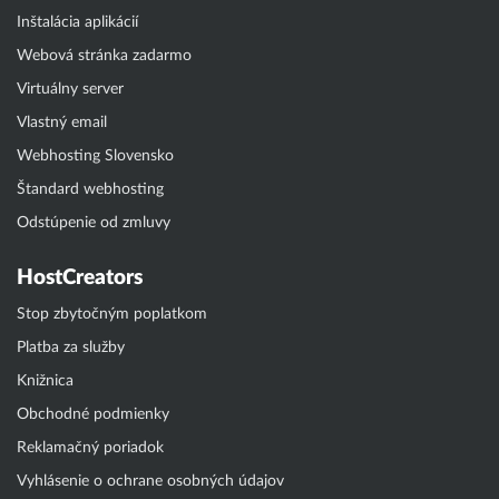
Inštalácia aplikácií
Webová stránka zadarmo
Virtuálny server
Vlastný email
Webhosting Slovensko
Štandard webhosting
Odstúpenie od zmluvy
HostCreators
Stop zbytočným poplatkom
Platba za služby
Knižnica
Obchodné podmienky
Reklamačný poriadok
Vyhlásenie o ochrane osobných údajov