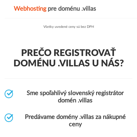
Webhosting
pre doménu .villas
Všetky uvedené ceny sú bez DPH
PREČO REGISTROVAŤ
DOMÉNU .VILLAS U NÁS?
Sme spoľahlivý slovenský registrátor
domén .villas
Predávame domény .villas za nákupné
ceny