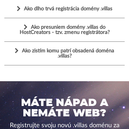
Ako dlho trvá registrácia domény .villas
Ako presuniem domény .villas do
HostCreators - tzv. zmenu registrátora?
Ako zistím komu patrí obsadená doména
.villas?
MÁTE NÁPAD A
NEMÁTE WEB?
Registrujte svoju novú .villas doménu za