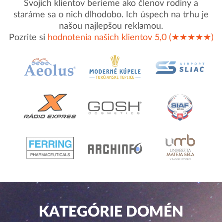
Svojich klientov berieme ako členov rodiny a
staráme sa o nich dlhodobo. Ich úspech na trhu je
našou najlepšou reklamou.
Pozrite si
hodnotenia našich klientov 5,0 (★★★★★)
KATEGÓRIE DOMÉN