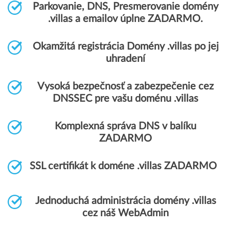
Parkovanie, DNS, Presmerovanie domény
.villas a emailov úplne ZADARMO.
Okamžitá registrácia Domény .villas po jej
uhradení
Vysoká bezpečnosť a zabezpečenie cez
DNSSEC pre vašu doménu .villas
Komplexná správa DNS v balíku
ZADARMO
SSL certifikát k doméne .villas ZADARMO
Jednoduchá administrácia domény .villas
cez náš WebAdmin