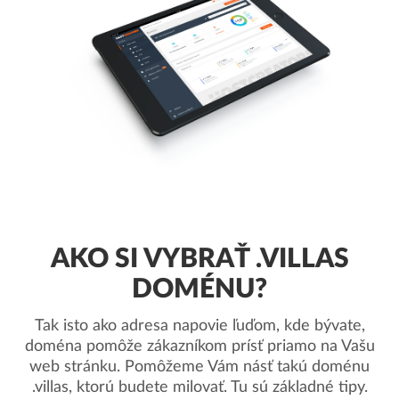
AKO SI VYBRAŤ .VILLAS
DOMÉNU?
Tak isto ako adresa napovie ľuďom, kde bývate,
doména pomôže zákazníkom prísť priamo na Vašu
web stránku. Pomôžeme Vám násť takú doménu
.villas, ktorú budete milovať. Tu sú základné tipy.