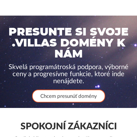
PRESUNTE SI SVOJE
.VILLAS DOMÉNY K
NÁM
Skvelá programátroská podpora, výborné
ceny a progresívne funkcie, ktoré inde
nenájdete.
Chcem presunúť domény
SPOKOJNÍ ZÁKAZNÍCI