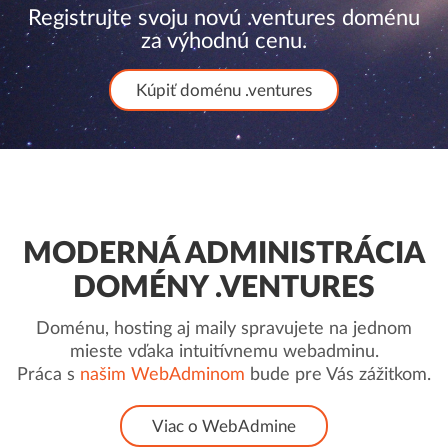
Registrujte svoju novú .ventures doménu
za výhodnú cenu.
Kúpiť doménu .ventures
MODERNÁ ADMINISTRÁCIA
DOMÉNY .VENTURES
Doménu, hosting aj maily spravujete na jednom
mieste vďaka intuitívnemu webadminu.
Práca s
našim WebAdminom
bude pre Vás zážitkom.
Viac o WebAdmine