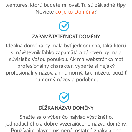
.ventures, ktorú budete milovať. Tu sú základné tipy.
Neviete
čo je to Doména
?
ZAPAMÄTATEĽNOSŤ DOMÉNY
Ideálna doména by mala byť jednoduchá, taká ktorú
si návštevník ľahko zapamätá a zároveň by mala
súvisieť s Vašou ponukou. Ak má webstránka mať
profesionálny charakter, vyberte si nejaký
profesionálny názov, ak humorný, tak môžete použiť
humorný názov a podobne.
DĹŽKA NÁZVU DOMÉNY
Snažte sa o výber čo najviac výstižného,
jednoduchého a dobre vyzerajúceho názvu domény.
Používajte hlavne písmená, ostatné znaky alebo