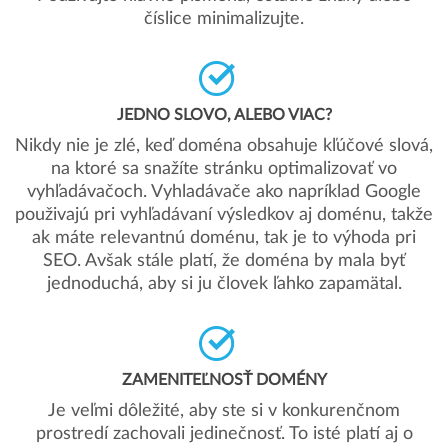
číslice minimalizujte.
JEDNO SLOVO, ALEBO VIAC?
Nikdy nie je zlé, keď doména obsahuje kľúčové slová,
na ktoré sa snažíte stránku optimalizovať vo
vyhľadávačoch. Vyhladávače ako napríklad Google
použivajú pri vyhľadávaní výsledkov aj doménu, takže
ak máte relevantnú doménu, tak je to výhoda pri
SEO. Avšak stále platí, že doména by mala byť
jednoduchá, aby si ju človek ľahko zapamätal.
ZAMENITEĽNOSŤ DOMÉNY
Je veľmi dôležité, aby ste si v konkurenčnom
prostredí zachovali jedinečnosť. To isté platí aj o