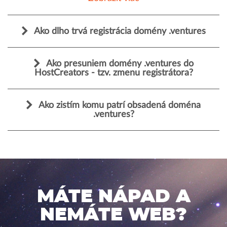
Ako dlho trvá registrácia domény .ventures
Ako presuniem domény .ventures do
HostCreators - tzv. zmenu registrátora?
Ako zistím komu patrí obsadená doména
.ventures?
MÁTE NÁPAD A
NEMÁTE WEB?