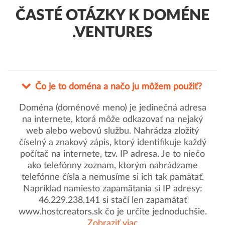
ČASTÉ OTÁZKY K DOMÉNE
.VENTURES
Čo je to doména a načo ju môžem použiť?
Doména (doménové meno) je jedinečná adresa
na internete, ktorá môže odkazovať na nejaký
web alebo webovú službu. Nahrádza zložitý
číselný a znakový zápis, ktorý identifikuje každý
počítač na internete, tzv. IP adresa. Je to niečo
ako telefónny zoznam, ktorým nahrádzame
telefónne čísla a nemusíme si ich tak pamätať.
Napríklad namiesto zapamätania si IP adresy:
46.229.238.141 si stačí len zapamätať
www.hostcreators.sk čo je určite jednoduchšie.
Zobraziť viac