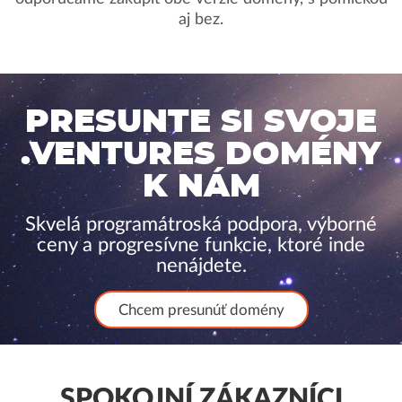
aj bez.
PRESUNTE SI SVOJE
.VENTURES DOMÉNY
K NÁM
Skvelá programátroská podpora, výborné
ceny a progresívne funkcie, ktoré inde
nenájdete.
Chcem presunúť domény
SPOKOJNÍ ZÁKAZNÍCI