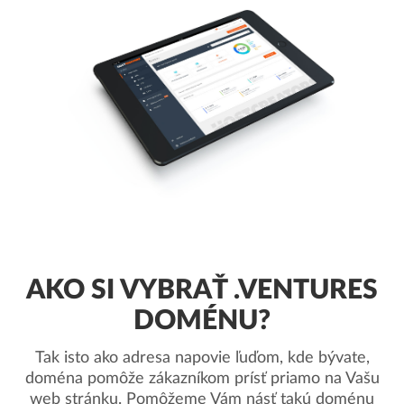
AKO SI VYBRAŤ .VENTURES
DOMÉNU?
Tak isto ako adresa napovie ľuďom, kde bývate,
doména pomôže zákazníkom prísť priamo na Vašu
web stránku. Pomôžeme Vám násť takú doménu