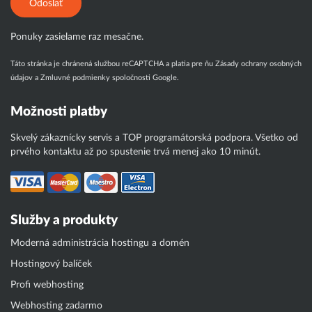
Odoslať
Ponuky zasielame raz mesačne.
Táto stránka je chránená službou reCAPTCHA a platia pre ňu
Zásady ochrany osobných
údajov
a
Zmluvné podmienky
spoločnosti Google.
Možnosti platby
Skvelý zákaznícky servis a TOP programátorská podpora. Všetko od
prvého kontaktu až po spustenie trvá menej ako 10 minút.
Služby a produkty
Moderná administrácia hostingu a domén
Hostingový balíček
Profi webhosting
Webhosting zadarmo