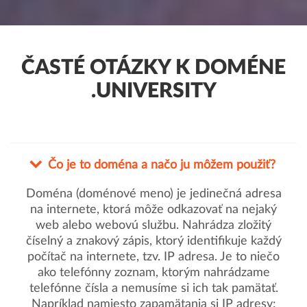
ČASTÉ OTÁZKY K DOMÉNE
.UNIVERSITY
Čo je to doména a načo ju môžem použiť?
Doména (doménové meno) je jedinečná adresa
na internete, ktorá môže odkazovať na nejaký
web alebo webovú službu. Nahrádza zložitý
číselný a znakový zápis, ktorý identifikuje každý
počítač na internete, tzv. IP adresa. Je to niečo
ako telefónny zoznam, ktorým nahrádzame
telefónne čísla a nemusíme si ich tak pamätať.
Napríklad namiesto zapamätania si IP adresy: