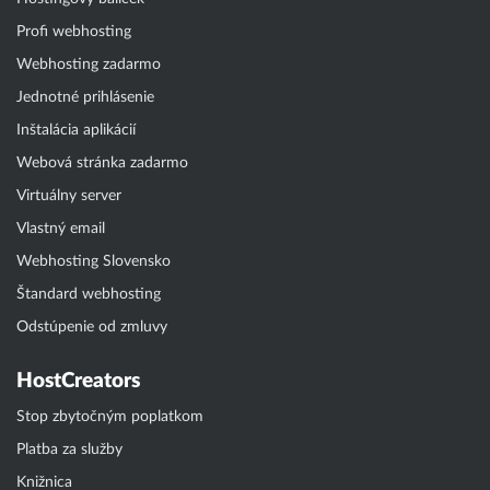
Profi webhosting
Webhosting zadarmo
Jednotné prihlásenie
Inštalácia aplikácií
Webová stránka zadarmo
Virtuálny server
Vlastný email
Webhosting Slovensko
Štandard webhosting
Odstúpenie od zmluvy
HostCreators
Stop zbytočným poplatkom
Platba za služby
Knižnica