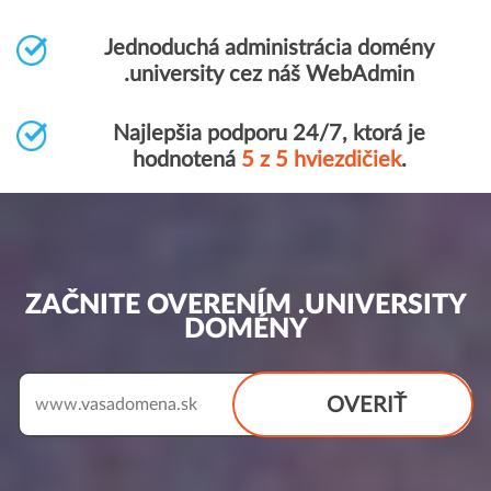
Jednoduchá administrácia domény
.university cez náš WebAdmin
Najlepšia podporu 24/7, ktorá je
hodnotená
5 z 5 hviezdičiek
.
ZAČNITE OVERENÍM .UNIVERSITY
DOMÉNY
OVERIŤ
www.