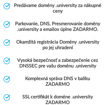
Predávame domény .university za nákupné
ceny
Parkovanie, DNS, Presmerovanie domény
.university a emailov úplne ZADARMO.
Okamžitá registrácia Domény .university
po jej uhradení
Vysoká bezpečnosť a zabezpečenie cez
DNSSEC pre vašu doménu .university
Komplexná správa DNS v balíku
ZADARMO
SSL certifikát k doméne .university
ZADARMO