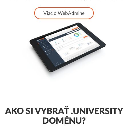
Viac o WebAdmine
AKO SI VYBRAŤ .UNIVERSITY
DOMÉNU?