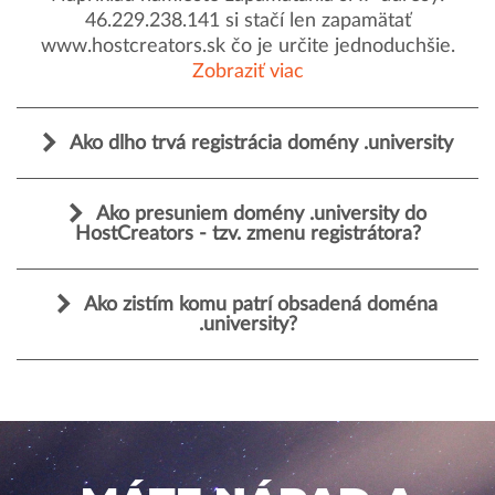
46.229.238.141 si stačí len zapamätať
www.hostcreators.sk čo je určite jednoduchšie.
Zobraziť viac
Ako dlho trvá registrácia domény .university
Ako presuniem domény .university do
HostCreators - tzv. zmenu registrátora?
Ako zistím komu patrí obsadená doména
.university?