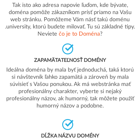
Tak isto ako adresa napovie ľuďom, kde bývate,
doména pomôže zákazníkom prísť priamo na Vašu
web stránku. Pomôžeme Vám násť takú doménu
.university, ktorú budete milovať. Tu sú základné tipy.
Neviete
čo je to Doména
?
ZAPAMÄTATEĽNOSŤ DOMÉNY
Ideálna doména by mala byť jednoduchá, taká ktorú
si návštevník ľahko zapamätá a zároveň by mala
súvisieť s Vašou ponukou. Ak má webstránka mať
profesionálny charakter, vyberte si nejaký
profesionálny názov, ak humorný, tak môžete použiť
humorný názov a podobne.
DĹŽKA NÁZVU DOMÉNY