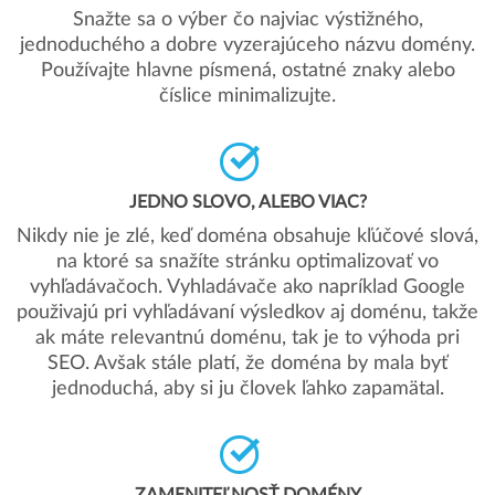
Snažte sa o výber čo najviac výstižného,
jednoduchého a dobre vyzerajúceho názvu domény.
Používajte hlavne písmená, ostatné znaky alebo
číslice minimalizujte.
JEDNO SLOVO, ALEBO VIAC?
Nikdy nie je zlé, keď doména obsahuje kľúčové slová,
na ktoré sa snažíte stránku optimalizovať vo
vyhľadávačoch. Vyhladávače ako napríklad Google
použivajú pri vyhľadávaní výsledkov aj doménu, takže
ak máte relevantnú doménu, tak je to výhoda pri
SEO. Avšak stále platí, že doména by mala byť
jednoduchá, aby si ju človek ľahko zapamätal.