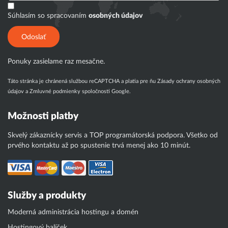
Súhlasím so spracovaním
osobných údajov
Odoslať
Ponuky zasielame raz mesačne.
Táto stránka je chránená službou reCAPTCHA a platia pre ňu
Zásady ochrany osobných
údajov
a
Zmluvné podmienky
spoločnosti Google.
Možnosti platby
Skvelý zákaznícky servis a TOP programátorská podpora. Všetko od
prvého kontaktu až po spustenie trvá menej ako 10 minút.
Služby a produkty
Moderná administrácia hostingu a domén
Hostingový balíček