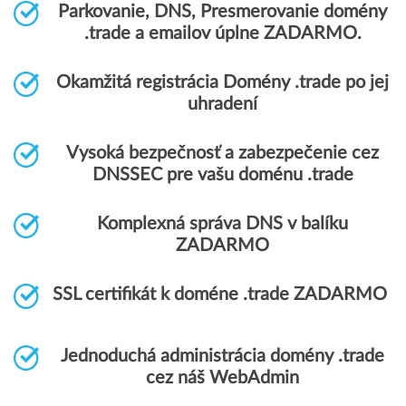
Parkovanie, DNS, Presmerovanie domény
.trade a emailov úplne ZADARMO.
Okamžitá registrácia Domény .trade po jej
uhradení
Vysoká bezpečnosť a zabezpečenie cez
DNSSEC pre vašu doménu .trade
Komplexná správa DNS v balíku
ZADARMO
SSL certifikát k doméne .trade ZADARMO
Jednoduchá administrácia domény .trade
cez náš WebAdmin