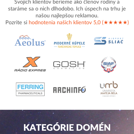
Svojich klientov berieme ako členov rodiny a
staráme sa o nich dlhodobo. Ich úspech na trhu je
našou najlepšou reklamou.
Pozrite si
hodnotenia našich klientov 5,0 (★★★★★)
KATEGÓRIE DOMÉN