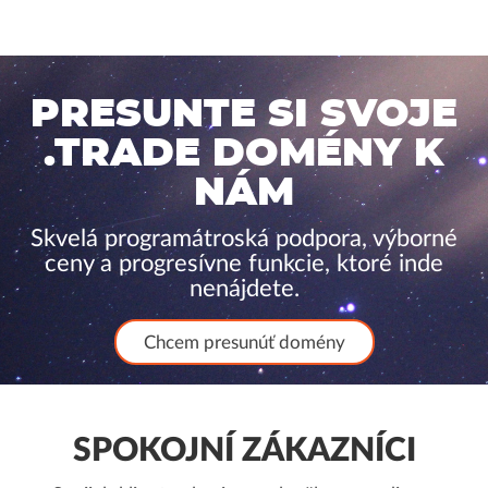
PRESUNTE SI SVOJE
.TRADE DOMÉNY K
NÁM
Skvelá programátroská podpora, výborné
ceny a progresívne funkcie, ktoré inde
nenájdete.
Chcem presunúť domény
SPOKOJNÍ ZÁKAZNÍCI