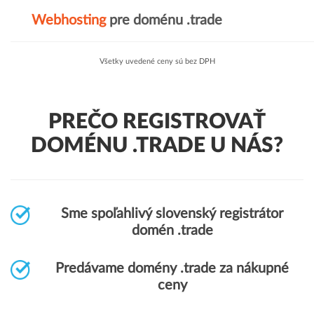
Webhosting
pre doménu .trade
Všetky uvedené ceny sú bez DPH
PREČO REGISTROVAŤ
DOMÉNU .TRADE U NÁS?
Sme spoľahlivý slovenský registrátor
domén .trade
Predávame domény .trade za nákupné
ceny