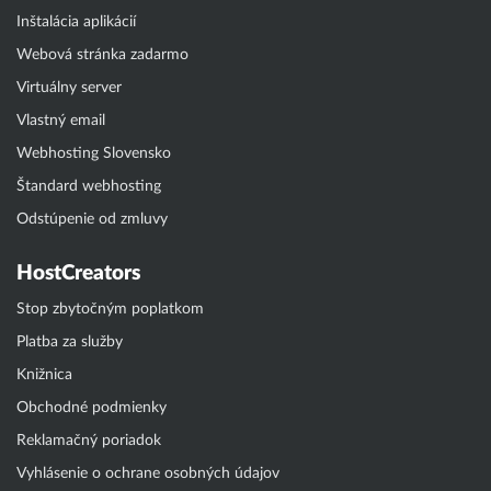
Inštalácia aplikácií
Webová stránka zadarmo
Virtuálny server
Vlastný email
Webhosting Slovensko
Štandard webhosting
Odstúpenie od zmluvy
HostCreators
Stop zbytočným poplatkom
Platba za služby
Knižnica
Obchodné podmienky
Reklamačný poriadok
Vyhlásenie o ochrane osobných údajov