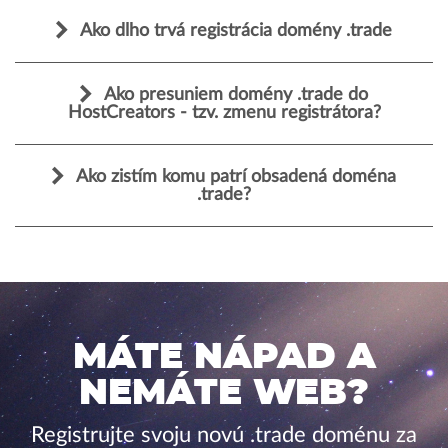
Ako dlho trvá registrácia domény .trade
Ako presuniem domény .trade do
HostCreators - tzv. zmenu registrátora?
Ako zistím komu patrí obsadená doména
.trade?
MÁTE NÁPAD A
NEMÁTE WEB?
Registrujte svoju novú .trade doménu za