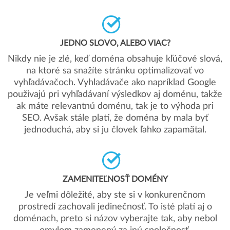
JEDNO SLOVO, ALEBO VIAC?
Nikdy nie je zlé, keď doména obsahuje kľúčové slová,
na ktoré sa snažíte stránku optimalizovať vo
vyhľadávačoch. Vyhladávače ako napríklad Google
použivajú pri vyhľadávaní výsledkov aj doménu, takže
ak máte relevantnú doménu, tak je to výhoda pri
SEO. Avšak stále platí, že doména by mala byť
jednoduchá, aby si ju človek ľahko zapamätal.
ZAMENITEĽNOSŤ DOMÉNY
Je veľmi dôležité, aby ste si v konkurenčnom
prostredí zachovali jedinečnosť. To isté platí aj o
doménach, preto si názov vyberajte tak, aby nebol