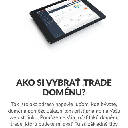
AKO SI VYBRAŤ .TRADE
DOMÉNU?
Tak isto ako adresa napovie ľuďom, kde bývate,
doména pomôže zákazníkom prísť priamo na Vašu
web stránku. Pomôžeme Vám násť takú doménu
.trade, ktorú budete milovať. Tu sú základné tipy.