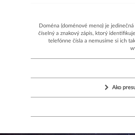
Doména (doménové meno) je jedinečná a
číselný a znakový zápis, ktorý identifik
telefónne čísla a nemusíme si ich ta
w
Ako presu