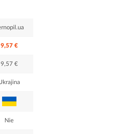
ernopil.ua
9,57 €
9,57 €
Ukrajina
Nie