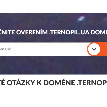
ČNITE OVERENÍM .TERNOPIL.UA DOM
É OTÁZKY K DOMÉNE .TERNOP