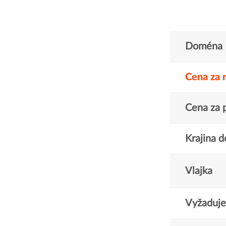
Doména
Cena za 
Cena za 
Krajina 
Vlajka
Vyžaduje 