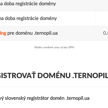
a doba registrácie domény
a doba registrácie domény
ing
pre doménu .ternopil.ua
0,
Všetky uvedené ceny sú bez DPH
ISTROVAŤ DOMÉNU .TERNOPIL
ý slovenský registrátor domén .ternopil.ua