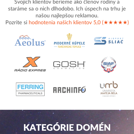
Svojich klientov berieme ako členov rodiny a
staráme sa o nich dlhodobo. Ich úspech na trhu je
našou najlepšou reklamou.
Pozrite si
hodnotenia našich klientov 5,0 (★★★★★)
KATEGÓRIE DOMÉN