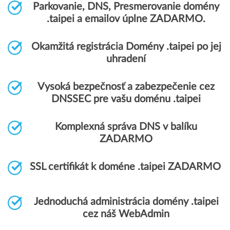
Parkovanie, DNS, Presmerovanie domény
.taipei a emailov úplne ZADARMO.
Okamžitá registrácia Domény .taipei po jej
uhradení
Vysoká bezpečnosť a zabezpečenie cez
DNSSEC pre vašu doménu .taipei
Komplexná správa DNS v balíku
ZADARMO
SSL certifikát k doméne .taipei ZADARMO
Jednoduchá administrácia domény .taipei
cez náš WebAdmin