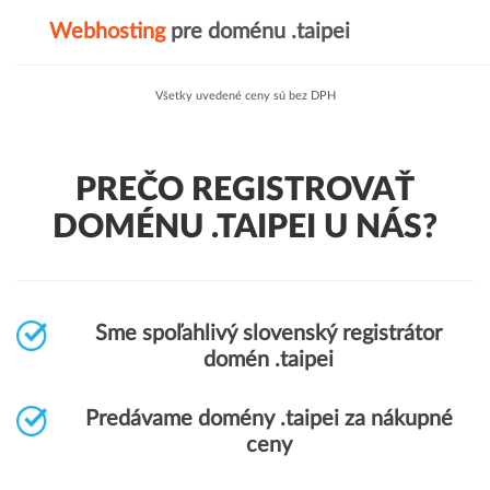
Webhosting
pre doménu .taipei
Všetky uvedené ceny sú bez DPH
PREČO REGISTROVAŤ
DOMÉNU .TAIPEI U NÁS?
Sme spoľahlivý slovenský registrátor
domén .taipei
Predávame domény .taipei za nákupné
ceny