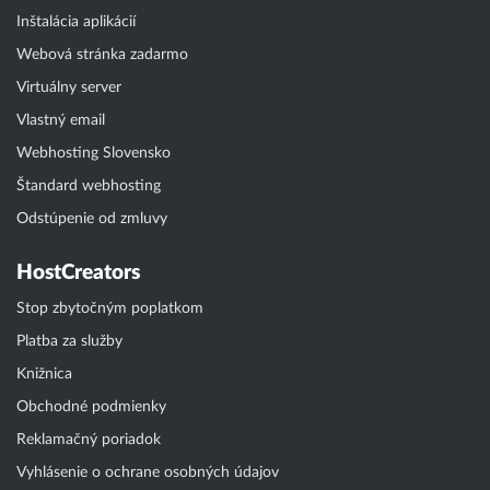
Inštalácia aplikácií
Webová stránka zadarmo
Virtuálny server
Vlastný email
Webhosting Slovensko
Štandard webhosting
Odstúpenie od zmluvy
HostCreators
Stop zbytočným poplatkom
Platba za služby
Knižnica
Obchodné podmienky
Reklamačný poriadok
Vyhlásenie o ochrane osobných údajov