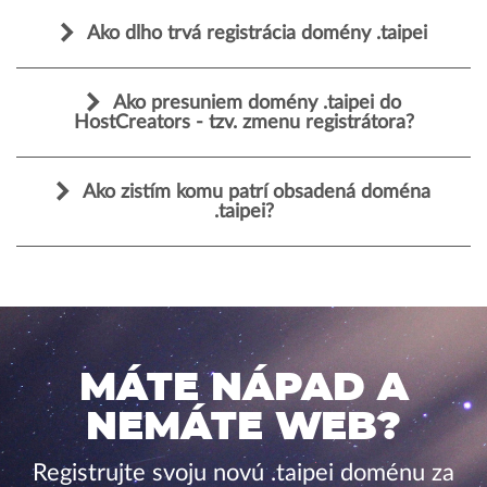
Ako dlho trvá registrácia domény .taipei
Ako presuniem domény .taipei do
HostCreators - tzv. zmenu registrátora?
Ako zistím komu patrí obsadená doména
.taipei?
MÁTE NÁPAD A
NEMÁTE WEB?
Registrujte svoju novú .taipei doménu za