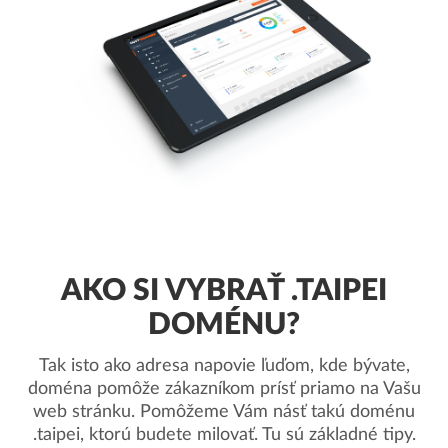
AKO SI VYBRAŤ .TAIPEI
DOMÉNU?
Tak isto ako adresa napovie ľuďom, kde bývate,
doména pomôže zákazníkom prísť priamo na Vašu
web stránku. Pomôžeme Vám násť takú doménu
.taipei, ktorú budete milovať. Tu sú základné tipy.