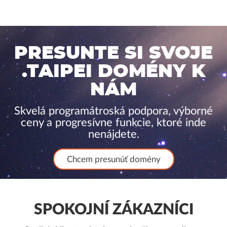
PRESUNTE SI SVOJE
.TAIPEI DOMÉNY K
NÁM
Skvelá programátroská podpora, výborné
ceny a progresívne funkcie, ktoré inde
nenájdete.
Chcem presunúť domény
SPOKOJNÍ ZÁKAZNÍCI