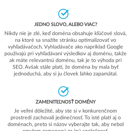
JEDNO SLOVO, ALEBO VIAC?
Nikdy nie je zlé, keď doména obsahuje kľúčové slová,
na ktoré sa snažíte stránku optimalizovať vo
vyhľadávačoch. Vyhladávače ako napríklad Google
použivajú pri vyhľadávaní výsledkov aj doménu, takže
ak máte relevantnú doménu, tak je to výhoda pri
SEO. Avšak stále platí, že doména by mala byť
jednoduchá, aby si ju človek ľahko zapamätal.
ZAMENITEĽNOSŤ DOMÉNY
Je veľmi dôležité, aby ste si v konkurenčnom
prostredí zachovali jedinečnosť. To isté platí aj o
doménach, preto si názov vyberajte tak, aby nebol