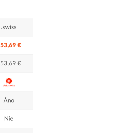
.swiss
53,69 €
53,69 €
Áno
Nie