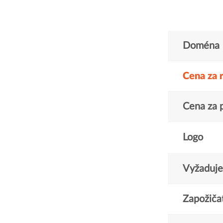
Doména
Cena za 
Cena za 
Logo
Vyžaduje 
Zapožičat