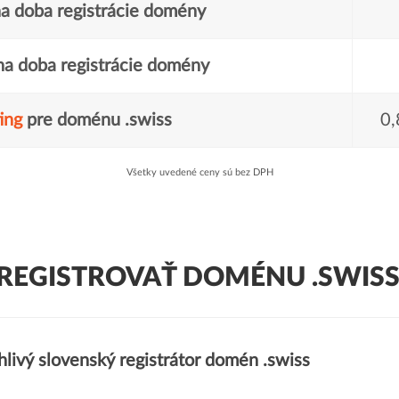
a doba registrácie domény
a doba registrácie domény
ing
pre doménu .swiss
0,
Všetky uvedené ceny sú bez DPH
REGISTROVAŤ DOMÉNU .SWISS
livý slovenský registrátor domén .swiss