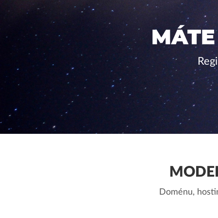
MÁTE
Regi
MODER
Doménu, hostin