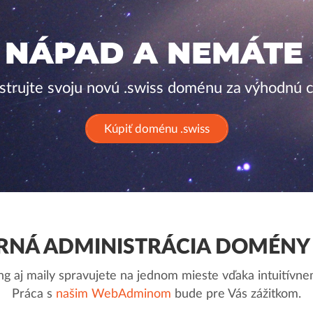
 NÁPAD A NEMÁTE
strujte svoju novú .swiss doménu za výhodnú 
Kúpiť doménu .swiss
NÁ ADMINISTRÁCIA DOMÉNY 
g aj maily spravujete na jednom mieste vďaka intuitív
Práca s
našim WebAdminom
bude pre Vás zážitkom.