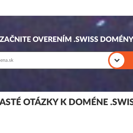
ZAČNITE OVERENÍM .SWISS DOMÉN
ASTÉ OTÁZKY K DOMÉNE .SWI