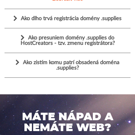
Ako dlho trvá registrácia domény .supplies
Ako presuniem domény .supplies do
HostCreators - tzv. zmenu registrátora?
Ako zistím komu patrí obsadená doména
.supplies?
MÁTE NÁPAD A
NEMÁTE WEB?