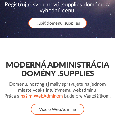
Registrujte svoju novú .supplies doménu za
výhodnú cenu.
Kúpiť doménu .supplies
MODERNÁ ADMINISTRÁCIA
DOMÉNY .SUPPLIES
Doménu, hosting aj maily spravujete na jednom
mieste vďaka intuitívnemu webadminu.
Práca s
našim WebAdminom
bude pre Vás zážitkom.
Viac o WebAdmine