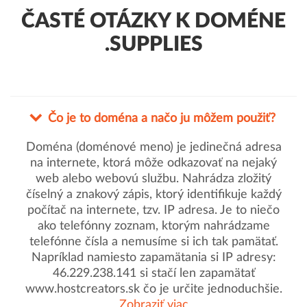
ČASTÉ OTÁZKY K DOMÉNE
.SUPPLIES
Čo je to doména a načo ju môžem použiť?
Doména (doménové meno) je jedinečná adresa
na internete, ktorá môže odkazovať na nejaký
web alebo webovú službu. Nahrádza zložitý
číselný a znakový zápis, ktorý identifikuje každý
počítač na internete, tzv. IP adresa. Je to niečo
ako telefónny zoznam, ktorým nahrádzame
telefónne čísla a nemusíme si ich tak pamätať.
Napríklad namiesto zapamätania si IP adresy:
46.229.238.141 si stačí len zapamätať
www.hostcreators.sk čo je určite jednoduchšie.
Zobraziť viac