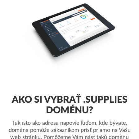
AKO SI VYBRAŤ .SUPPLIES
DOMÉNU?
Tak isto ako adresa napovie ľuďom, kde bývate,
doména pomôže zákazníkom prísť priamo na Vašu
web stránku. Pomôžeme Vám násť takú doménu