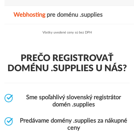
Webhosting
pre doménu .supplies
Všetky uvedené ceny sú bez DPH
PREČO REGISTROVAŤ
DOMÉNU .SUPPLIES U NÁS?
Sme spoľahlivý slovenský registrátor
domén .supplies
Predávame domény .supplies za nákupné
ceny