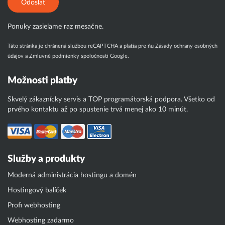
Odoslať
Ponuky zasielame raz mesačne.
Táto stránka je chránená službou reCAPTCHA a platia pre ňu
Zásady ochrany osobných
údajov
a
Zmluvné podmienky
spoločnosti Google.
Možnosti platby
Skvelý zákaznícky servis a TOP programátorská podpora. Všetko od
prvého kontaktu až po spustenie trvá menej ako 10 minút.
Služby a produkty
Moderná administrácia hostingu a domén
Hostingový balíček
Profi webhosting
Webhosting zadarmo