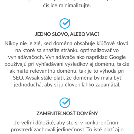
číslice minimalizujte.
JEDNO SLOVO, ALEBO VIAC?
Nikdy nie je zlé, keď doména obsahuje kľúčové slová,
na ktoré sa snažíte stránku optimalizovať vo
vyhľadávačoch. Vyhladávače ako napríklad Google
použivajú pri vyhľadávaní výsledkov aj doménu, takže
ak máte relevantnú doménu, tak je to výhoda pri
SEO. Avšak stále platí, že doména by mala byť
jednoduchá, aby si ju človek ľahko zapamätal.
ZAMENITEĽNOSŤ DOMÉNY
Je veľmi dôležité, aby ste si v konkurenčnom
prostredí zachovali jedinečnosť. To isté platí aj o