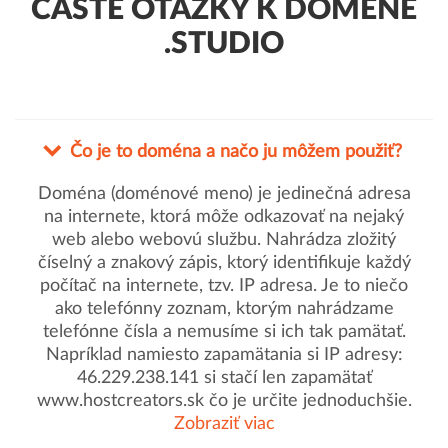
ČASTÉ OTÁZKY K DOMÉNE
.STUDIO
Čo je to doména a načo ju môžem použiť?
Doména (doménové meno) je jedinečná adresa
na internete, ktorá môže odkazovať na nejaký
web alebo webovú službu. Nahrádza zložitý
číselný a znakový zápis, ktorý identifikuje každý
počítač na internete, tzv. IP adresa. Je to niečo
ako telefónny zoznam, ktorým nahrádzame
telefónne čísla a nemusíme si ich tak pamätať.
Napríklad namiesto zapamätania si IP adresy:
46.229.238.141 si stačí len zapamätať
www.hostcreators.sk čo je určite jednoduchšie.
Zobraziť viac