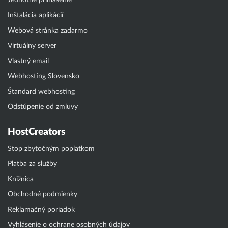
Jednotné prihlásenie
Inštalácia aplikácií
Webová stránka zadarmo
Virtuálny server
Vlastný email
Webhosting Slovensko
Štandard webhosting
Odstúpenie od zmluvy
HostCreators
Stop zbytočným poplatkom
Platba za služby
Knižnica
Obchodné podmienky
Reklamačný poriadok
Vyhlásenie o ochrane osobných údajov