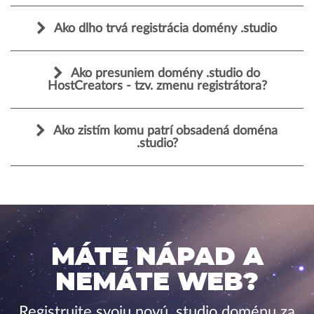
Ako dlho trvá registrácia domény .studio
Ako presuniem domény .studio do
HostCreators - tzv. zmenu registrátora?
Ako zistím komu patrí obsadená doména
.studio?
MÁTE NÁPAD A
NEMÁTE WEB?
Registrujte svoju novú .studio doménu za