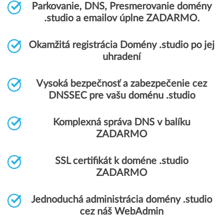
Parkovanie, DNS, Presmerovanie domény
.studio a emailov úplne ZADARMO.
Okamžitá registrácia Domény .studio po jej
uhradení
Vysoká bezpečnosť a zabezpečenie cez
DNSSEC pre vašu doménu .studio
Komplexná správa DNS v balíku
ZADARMO
SSL certifikát k doméne .studio
ZADARMO
Jednoduchá administrácia domény .studio
cez náš WebAdmin