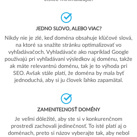
JEDNO SLOVO, ALEBO VIAC?
Nikdy nie je zlé, keď doména obsahuje kľúčové slová,
na ktoré sa snažíte stránku optimalizovať vo
vyhľadávačoch. Vyhladávače ako napríklad Google
použivajú pri vyhľadávaní výsledkov aj doménu, takže
ak máte relevantnú doménu, tak je to výhoda pri
SEO. Avšak stále platí, že doména by mala byť
jednoduchá, aby si ju človek ľahko zapamätal.
ZAMENITEĽNOSŤ DOMÉNY
Je veľmi dôležité, aby ste si v konkurenčnom
prostredí zachovali jedinečnosť. To isté platí aj o
doménach, preto si názov vyberajte tak, aby nebol