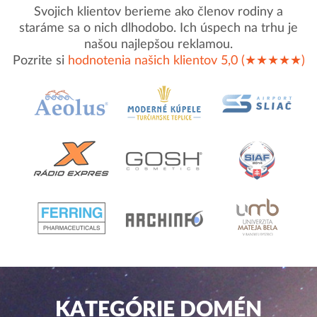
Svojich klientov berieme ako členov rodiny a
staráme sa o nich dlhodobo. Ich úspech na trhu je
našou najlepšou reklamou.
Pozrite si
hodnotenia našich klientov 5,0 (★★★★★)
KATEGÓRIE DOMÉN