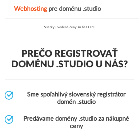
Webhosting
pre doménu .studio
Všetky uvedené ceny sú bez DPH
PREČO REGISTROVAŤ
DOMÉNU .STUDIO U NÁS?
Sme spoľahlivý slovenský registrátor
domén .studio
Predávame domény .studio za nákupné
ceny