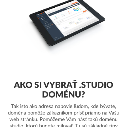
AKO SI VYBRAŤ .STUDIO
DOMÉNU?
Tak isto ako adresa napovie ľuďom, kde bývate,
doména pomôže zákazníkom prísť priamo na Vašu
web stránku. Pomôžeme Vám násť takú doménu
.studio, ktorú budete milovať. Tu sú základné tipy.