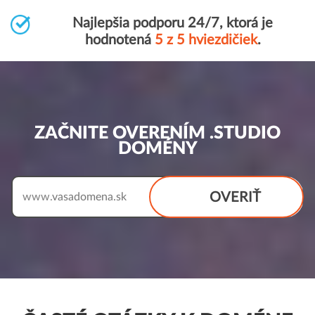
Najlepšia podporu 24/7, ktorá je
hodnotená
5 z 5 hviezdičiek
.
ZAČNITE OVERENÍM .STUDIO
DOMÉNY
OVERIŤ
www.