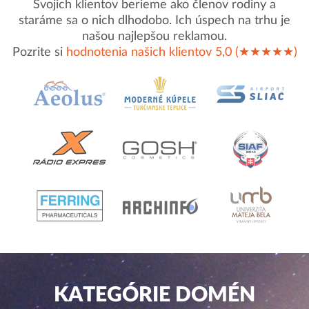
Svojich klientov berieme ako členov rodiny a
staráme sa o nich dlhodobo. Ich úspech na trhu je
našou najlepšou reklamou.
Pozrite si
hodnotenia našich klientov 5,0 (★★★★★)
KATEGÓRIE DOMÉN