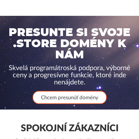
PRESUNTE SI SVOJE
.STORE DOMÉNY K
NÁM
Skvelá programátroská podpora, výborné
ceny a progresívne funkcie, ktoré inde
nenájdete.
Chcem presunúť domény
SPOKOJNÍ ZÁKAZNÍCI