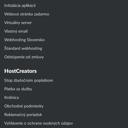
Inštalácia aplikácií
Webová stránka zadarmo
Virtuálny server
Vlastný email
Webhosting Slovensko
Štandard webhosting
Odstúpenie od zmluvy
HostCreators
Stop zbytočným poplatkom
Platba za služby
Knižnica
Obchodné podmienky
Reklamačný poriadok
Vyhlásenie o ochrane osobných údajov