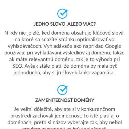
JEDNO SLOVO, ALEBO VIAC?
Nikdy nie je zlé, keď doména obsahuje kľúčové slová,
na ktoré sa snažíte stránku optimalizovať vo
vyhľadávačoch. Vyhladávače ako napríklad Google
použivajú pri vyhľadávaní výsledkov aj doménu, takže
ak máte relevantnú doménu, tak je to výhoda pri
SEO. Avšak stále platí, že doména by mala byť
jednoduchá, aby si ju človek ľahko zapamätal.
ZAMENITEĽNOSŤ DOMÉNY
Je veľmi dôležité, aby ste si v konkurenčnom
prostredí zachovali jedinečnosť. To isté platí aj o
doménach, preto si názov vyberajte tak, aby nebol