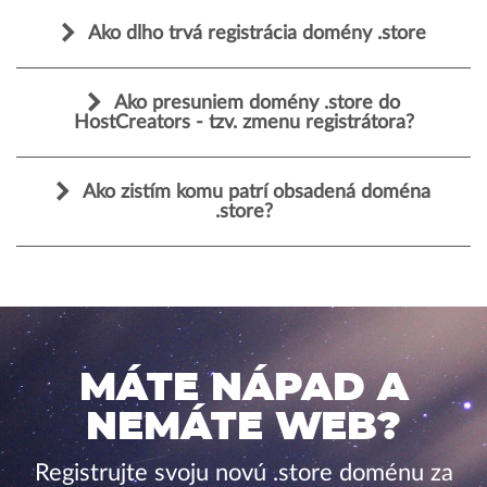
Ako dlho trvá registrácia domény .store
Ako presuniem domény .store do
HostCreators - tzv. zmenu registrátora?
Ako zistím komu patrí obsadená doména
.store?
MÁTE NÁPAD A
NEMÁTE WEB?
Registrujte svoju novú .store doménu za