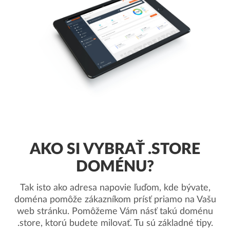
AKO SI VYBRAŤ .STORE
DOMÉNU?
Tak isto ako adresa napovie ľuďom, kde bývate,
doména pomôže zákazníkom prísť priamo na Vašu
web stránku. Pomôžeme Vám násť takú doménu
.store, ktorú budete milovať. Tu sú základné tipy.