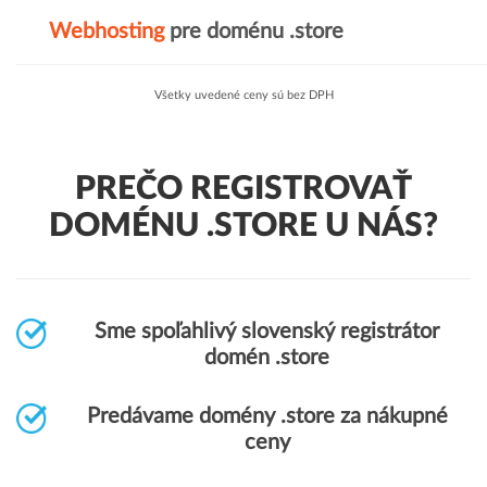
Webhosting
pre doménu .store
Všetky uvedené ceny sú bez DPH
PREČO REGISTROVAŤ
DOMÉNU .STORE U NÁS?
Sme spoľahlivý slovenský registrátor
domén .store
Predávame domény .store za nákupné
ceny