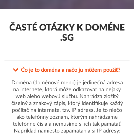
ČASTÉ OTÁZKY K DOMÉNE
.SG
Čo je to doména a načo ju môžem použiť?
Doména (doménové meno) je jedinečná adresa
na internete, ktorá môže odkazovať na nejaký
web alebo webovú službu. Nahrádza zložitý
číselný a znakový zápis, ktorý identifikuje každý
počítač na internete, tzv. IP adresa. Je to niečo
ako telefónny zoznam, ktorým nahrádzame
telefónne čísla a nemusíme si ich tak pamätať.
Napríklad namiesto zapamätania si IP adresy: