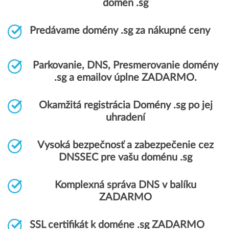
domén .sg
Predávame domény .sg za nákupné ceny
Parkovanie, DNS, Presmerovanie domény
.sg a emailov úplne ZADARMO.
Okamžitá registrácia Domény .sg po jej
uhradení
Vysoká bezpečnosť a zabezpečenie cez
DNSSEC pre vašu doménu .sg
Komplexná správa DNS v balíku
ZADARMO
SSL certifikát k doméne .sg ZADARMO