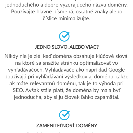
jednoduchého a dobre vyzerajúceho názvu domény.
Používajte hlavne písmená, ostatné znaky alebo
číslice minimalizujte.
JEDNO SLOVO, ALEBO VIAC?
Nikdy nie je zlé, keď doména obsahuje kľúčové slová,
na ktoré sa snažíte stránku optimalizovať vo
vyhľadávačoch. Vyhladávače ako napríklad Google
použivajú pri vyhľadávaní výsledkov aj doménu, takže
ak máte relevantnú doménu, tak je to výhoda pri
SEO. Avšak stále platí, že doména by mala byť
jednoduchá, aby si ju človek ľahko zapamätal.
ZAMENITEĽNOSŤ DOMÉNY