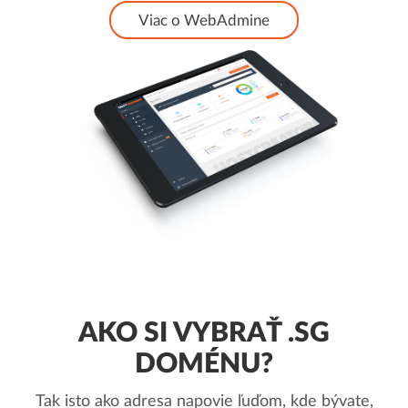
Viac o WebAdmine
AKO SI VYBRAŤ .SG
DOMÉNU?
Tak isto ako adresa napovie ľuďom, kde bývate,