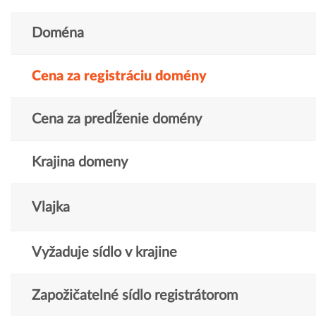
Doména
Cena za registráciu domény
Cena za predĺženie domény
Krajina domeny
Vlajka
Vyžaduje sídlo v krajine
Zapožičatelné sídlo registrátorom