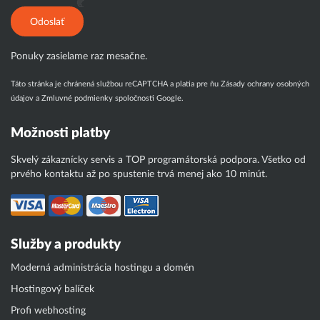
Odoslať
Ponuky zasielame raz mesačne.
Táto stránka je chránená službou reCAPTCHA a platia pre ňu
Zásady ochrany osobných
údajov
a
Zmluvné podmienky
spoločnosti Google.
Možnosti platby
Skvelý zákaznícky servis a TOP programátorská podpora. Všetko od
prvého kontaktu až po spustenie trvá menej ako 10 minút.
Služby a produkty
Moderná administrácia hostingu a domén
Hostingový balíček
Profi webhosting