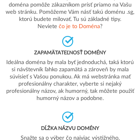
doména pomôže zákazníkom prísť priamo na Vašu
web stránku. Pomôžeme Vám násť takú doménu .sg,
ktorú budete milovať. Tu sú základné tipy.
Neviete
čo je to Doména
?
ZAPAMÄTATEĽNOSŤ DOMÉNY
Ideálna doména by mala byť jednoduchá, taká ktorú
si návštevník ľahko zapamätá a zároveň by mala
súvisieť s Vašou ponukou. Ak má webstránka mať
profesionálny charakter, vyberte si nejaký
profesionálny názov, ak humorný, tak môžete použiť
humorný názov a podobne.
DĹŽKA NÁZVU DOMÉNY
Snažte sa o výber čo najviac výstižného,