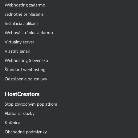
Webhosting zadarmo
Jednotné prihlásenie
Inštalácia aplikácií
Webová stránka zadarmo
Virtuálny server
Vlastný email
Webhosting Slovensko
Štandard webhosting
Odstúpenie od zmluvy
HostCreators
Stop zbytočným poplatkom
Platba za služby
Knižnica
Obchodné podmienky