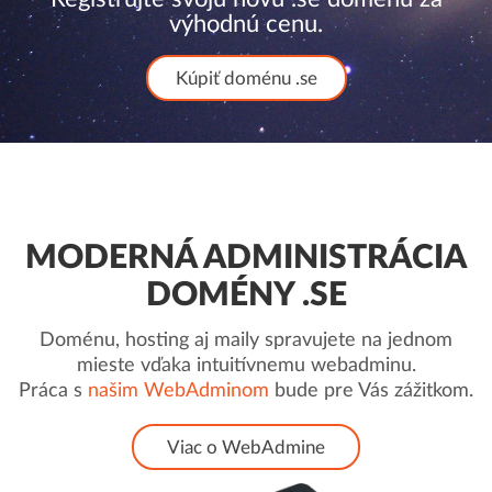
výhodnú cenu.
Kúpiť doménu .se
MODERNÁ ADMINISTRÁCIA
DOMÉNY .SE
Doménu, hosting aj maily spravujete na jednom
mieste vďaka intuitívnemu webadminu.
Práca s
našim WebAdminom
bude pre Vás zážitkom.
Viac o WebAdmine