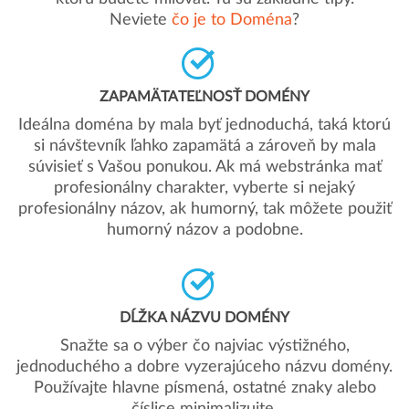
Neviete
čo je to Doména
?
ZAPAMÄTATEĽNOSŤ DOMÉNY
Ideálna doména by mala byť jednoduchá, taká ktorú
si návštevník ľahko zapamätá a zároveň by mala
súvisieť s Vašou ponukou. Ak má webstránka mať
profesionálny charakter, vyberte si nejaký
profesionálny názov, ak humorný, tak môžete použiť
humorný názov a podobne.
DĹŽKA NÁZVU DOMÉNY
Snažte sa o výber čo najviac výstižného,
jednoduchého a dobre vyzerajúceho názvu domény.
Používajte hlavne písmená, ostatné znaky alebo