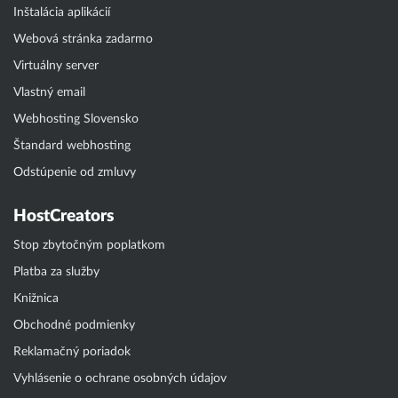
Inštalácia aplikácií
Webová stránka zadarmo
Virtuálny server
Vlastný email
Webhosting Slovensko
Štandard webhosting
Odstúpenie od zmluvy
HostCreators
Stop zbytočným poplatkom
Platba za služby
Knižnica
Obchodné podmienky
Reklamačný poriadok
Vyhlásenie o ochrane osobných údajov