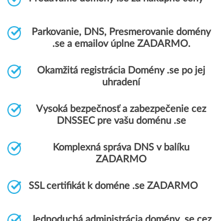
Parkovanie, DNS, Presmerovanie domény
.se a emailov úplne ZADARMO.
Okamžitá registrácia Domény .se po jej
uhradení
Vysoká bezpečnosť a zabezpečenie cez
DNSSEC pre vašu doménu .se
Komplexná správa DNS v balíku
ZADARMO
SSL certifikát k doméne .se ZADARMO
Jednoduchá administrácia domény .se cez