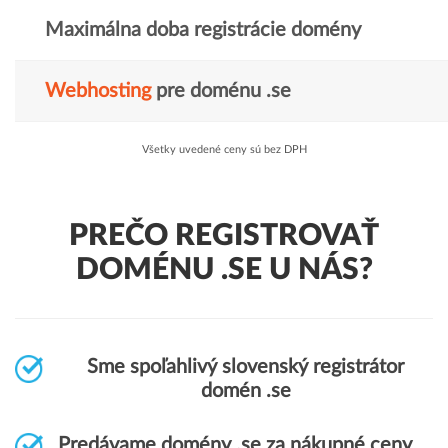
Maximálna doba registrácie domény
Webhosting
pre doménu .se
Všetky uvedené ceny sú bez DPH
PREČO REGISTROVAŤ
DOMÉNU .SE U NÁS?
Sme spoľahlivý slovenský registrátor
domén .se
Predávame domény .se za nákupné ceny