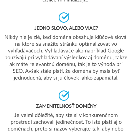
číslice minimalizujte.
JEDNO SLOVO, ALEBO VIAC?
Nikdy nie je zlé, keď doména obsahuje kľúčové slová,
na ktoré sa snažíte stránku optimalizovať vo
vyhľadávačoch. Vyhladávače ako napríklad Google
použivajú pri vyhľadávaní výsledkov aj doménu, takže
ak máte relevantnú doménu, tak je to výhoda pri
SEO. Avšak stále platí, že doména by mala byť
jednoduchá, aby si ju človek ľahko zapamätal.
ZAMENITEĽNOSŤ DOMÉNY
Je veľmi dôležité, aby ste si v konkurenčnom
prostredí zachovali jedinečnosť. To isté platí aj o
doménach, preto si názov vyberajte tak, aby nebol