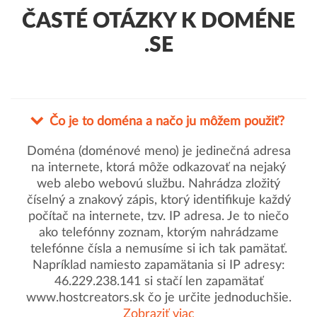
ČASTÉ OTÁZKY K DOMÉNE
.SE
Čo je to doména a načo ju môžem použiť?
Doména (doménové meno) je jedinečná adresa
na internete, ktorá môže odkazovať na nejaký
web alebo webovú službu. Nahrádza zložitý
číselný a znakový zápis, ktorý identifikuje každý
počítač na internete, tzv. IP adresa. Je to niečo
ako telefónny zoznam, ktorým nahrádzame
telefónne čísla a nemusíme si ich tak pamätať.
Napríklad namiesto zapamätania si IP adresy:
46.229.238.141 si stačí len zapamätať
www.hostcreators.sk čo je určite jednoduchšie.
Zobraziť viac