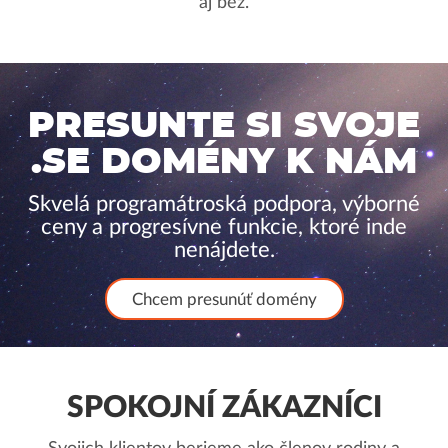
aj bez.
PRESUNTE SI SVOJE
.SE DOMÉNY K NÁM
Skvelá programátroská podpora, výborné
ceny a progresívne funkcie, ktoré inde
nenájdete.
Chcem presunúť domény
SPOKOJNÍ ZÁKAZNÍCI