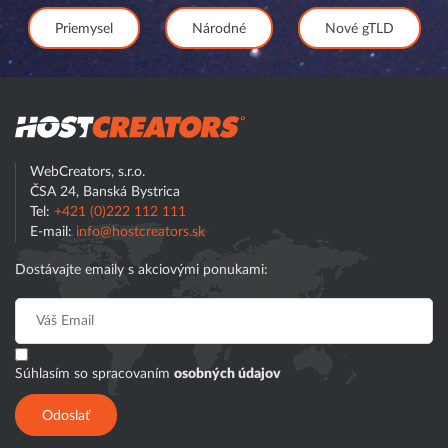
Priemysel
Národné
Nové gTLD
Hostcreator
WebCreators, s.r.o.
ČSA 24, Banská Bystrica
Tel:
+421 (0)222 112 111
E-mail:
info@hostcreators.sk
Dostávajte emaily s akciovými ponukami:
Súhlasím so spracovaním
osobných údajov
Odoslať