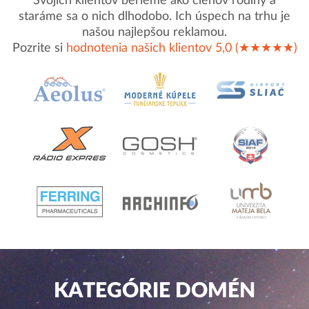
Svojich klientov berieme ako členov rodiny a
staráme sa o nich dlhodobo. Ich úspech na trhu je
našou najlepšou reklamou.
Pozrite si
hodnotenia našich klientov 5,0 (★★★★★)
KATEGÓRIE DOMÉN