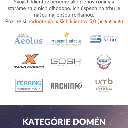
Svojich klientov berieme ako členov rodiny a
staráme sa o nich dlhodobo. Ich úspech na trhu je
našou najlepšou reklamou.
Pozrite si
hodnotenia našich klientov 5,0 (★★★★★)
KATEGÓRIE DOMÉN