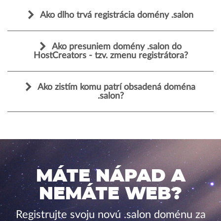
Ako dlho trvá registrácia domény .salon
Ako presuniem domény .salon do
HostCreators - tzv. zmenu registrátora?
Ako zistím komu patrí obsadená doména
.salon?
MÁTE NÁPAD A
NEMÁTE WEB?
Registrujte svoju novú .salon doménu za