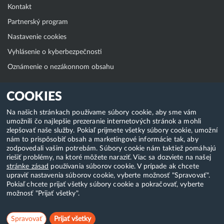
Kontakt
Partnerský program
Nastavenie cookies
Vyhlásenie o kyberbezpečnosti
Oznámenie o nezákonnom obsahu
Klientská zóna
COOKIES
WebAdmin
Na našich stránkach používame súbory cookie, aby sme vám
umožnili čo najlepšie prezeranie internetových stránok a mohli
WebMail
zlepšovať naše služby. Pokiaľ prijmete všetky súbory cookie, umožní
Zmena hesla (E-mail, FTP, SSH)
nám to prispôsobiť obsah a marketingové informácie tak, aby
zodpovedali vašim potrebám. Súbory cookie nám taktiež pomáhajú
Webhosting
riešiť problémy, na ktoré môžete naraziť. Viac sa dozviete na našej
stránke zásad
používania súborov cookie. V prípade ak chcete
Domény
upraviť nastavenia súborov cookie, vyberte možnosť "Spravovať".
Pokiaľ chcete prijať všetky súbory cookie a pokračovať, vyberte
možnosť "Prijať všetky".
Copyright & 2018-2026 HostCreators. Všetky práva vyhradené
Spravovať
Prijať všetky