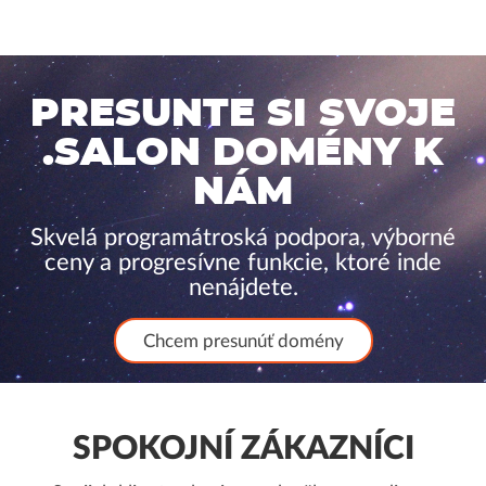
PRESUNTE SI SVOJE
.SALON DOMÉNY K
NÁM
Skvelá programátroská podpora, výborné
ceny a progresívne funkcie, ktoré inde
nenájdete.
Chcem presunúť domény
SPOKOJNÍ ZÁKAZNÍCI