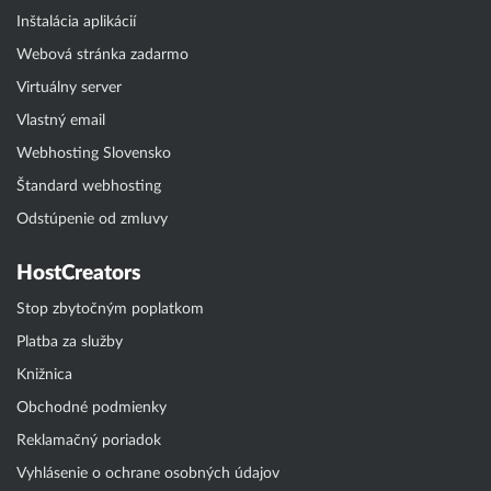
Inštalácia aplikácií
Webová stránka zadarmo
Virtuálny server
Vlastný email
Webhosting Slovensko
Štandard webhosting
Odstúpenie od zmluvy
HostCreators
Stop zbytočným poplatkom
Platba za služby
Knižnica
Obchodné podmienky
Reklamačný poriadok
Vyhlásenie o ochrane osobných údajov