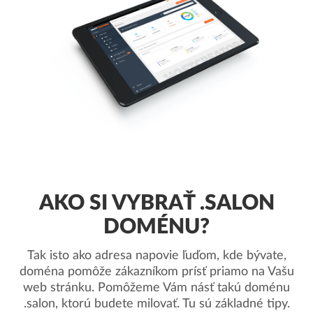
AKO SI VYBRAŤ .SALON
DOMÉNU?
Tak isto ako adresa napovie ľuďom, kde bývate,
doména pomôže zákazníkom prísť priamo na Vašu
web stránku. Pomôžeme Vám násť takú doménu
.salon, ktorú budete milovať. Tu sú základné tipy.