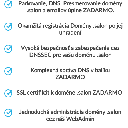
Parkovanie, DNS, Presmerovanie domény
.salon a emailov úplne ZADARMO.
Okamžitá registrácia Domény .salon po jej
uhradení
Vysoká bezpečnosť a zabezpečenie cez
DNSSEC pre vašu doménu .salon
Komplexná správa DNS v balíku
ZADARMO
SSL certifikát k doméne .salon ZADARMO
Jednoduchá administrácia domény .salon
cez náš WebAdmin