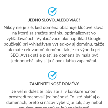
JEDNO SLOVO, ALEBO VIAC?
Nikdy nie je zlé, keď doména obsahuje kľúčové slová,
na ktoré sa snažíte stránku optimalizovať vo
vyhľadávačoch. Vyhladávače ako napríklad Google
použivajú pri vyhľadávaní výsledkov aj doménu, takže
ak máte relevantnú doménu, tak je to výhoda pri
SEO. Avšak stále platí, že doména by mala byť
jednoduchá, aby si ju človek ľahko zapamätal.
ZAMENITEĽNOSŤ DOMÉNY
Je veľmi dôležité, aby ste si v konkurenčnom
prostredí zachovali jedinečnosť. To isté platí aj o
doménach, preto si názov vyberajte tak, aby nebol