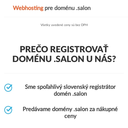
Webhosting
pre doménu .salon
Všetky uvedené ceny sú bez DPH
PREČO REGISTROVAŤ
DOMÉNU .SALON U NÁS?
Sme spoľahlivý slovenský registrátor
domén .salon
Predávame domény .salon za nákupné
ceny