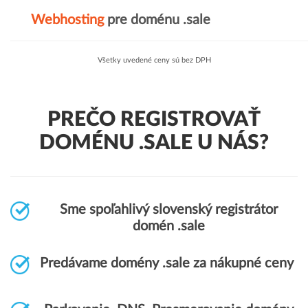
Webhosting
pre doménu .sale
Všetky uvedené ceny sú bez DPH
PREČO REGISTROVAŤ
DOMÉNU .SALE U NÁS?
Sme spoľahlivý slovenský registrátor
domén .sale
Predávame domény .sale za nákupné ceny