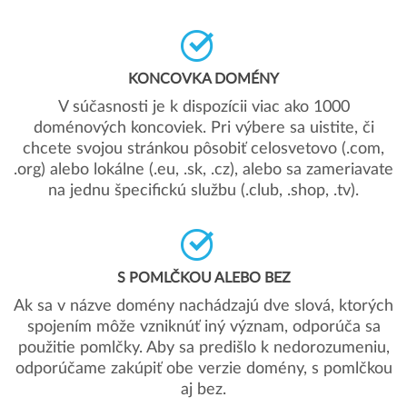
KONCOVKA DOMÉNY
V súčasnosti je k dispozícii viac ako 1000
doménových koncoviek. Pri výbere sa uistite, či
chcete svojou stránkou pôsobiť celosvetovo (.com,
.org) alebo lokálne (.eu, .sk, .cz), alebo sa zameriavate
na jednu špecifickú službu (.club, .shop, .tv).
S POMLČKOU ALEBO BEZ
Ak sa v názve domény nachádzajú dve slová, ktorých
spojením môže vzniknúť iný význam, odporúča sa
použitie pomlčky. Aby sa predišlo k nedorozumeniu,
odporúčame zakúpiť obe verzie domény, s pomlčkou
aj bez.