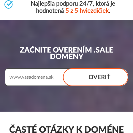
Najlepšia podporu 24/7, ktorá je
hodnotená
5 z 5 hviezdičiek
.
ZAČNITE OVERENÍM .SALE
DOMÉNY
OVERIŤ
www.
ČASTÉ OTÁZKY K DOMÉNE