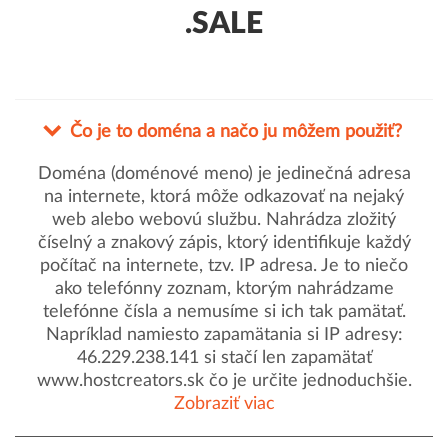
.SALE
Čo je to doména a načo ju môžem použiť?
Doména (doménové meno) je jedinečná adresa
na internete, ktorá môže odkazovať na nejaký
web alebo webovú službu. Nahrádza zložitý
číselný a znakový zápis, ktorý identifikuje každý
počítač na internete, tzv. IP adresa. Je to niečo
ako telefónny zoznam, ktorým nahrádzame
telefónne čísla a nemusíme si ich tak pamätať.
Napríklad namiesto zapamätania si IP adresy:
46.229.238.141 si stačí len zapamätať
www.hostcreators.sk čo je určite jednoduchšie.
Zobraziť viac