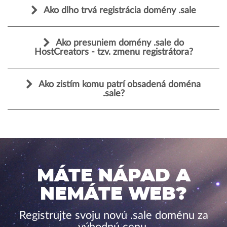
Ako dlho trvá registrácia domény .sale
Ako presuniem domény .sale do
HostCreators - tzv. zmenu registrátora?
Ako zistím komu patrí obsadená doména
.sale?
MÁTE NÁPAD A
NEMÁTE WEB?
Registrujte svoju novú .sale doménu za
výhodnú cenu.