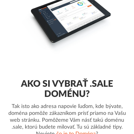
AKO SI VYBRAŤ .SALE
DOMÉNU?
Tak isto ako adresa napovie ľuďom, kde bývate,
doména pomôže zákazníkom prísť priamo na Vašu
web stránku. Pomôžeme Vám násť takú doménu
.sale, ktorú budete milovať. Tu sú základné tipy.