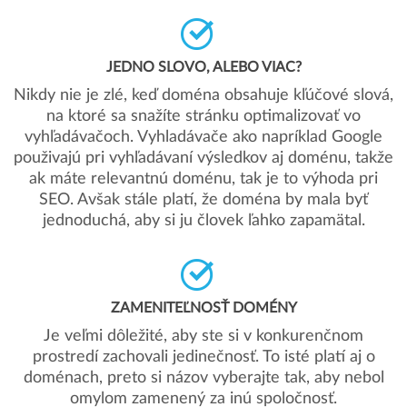
JEDNO SLOVO, ALEBO VIAC?
Nikdy nie je zlé, keď doména obsahuje kľúčové slová,
na ktoré sa snažíte stránku optimalizovať vo
vyhľadávačoch. Vyhladávače ako napríklad Google
použivajú pri vyhľadávaní výsledkov aj doménu, takže
ak máte relevantnú doménu, tak je to výhoda pri
SEO. Avšak stále platí, že doména by mala byť
jednoduchá, aby si ju človek ľahko zapamätal.
ZAMENITEĽNOSŤ DOMÉNY
Je veľmi dôležité, aby ste si v konkurenčnom
prostredí zachovali jedinečnosť. To isté platí aj o
doménach, preto si názov vyberajte tak, aby nebol
omylom zamenený za inú spoločnosť.