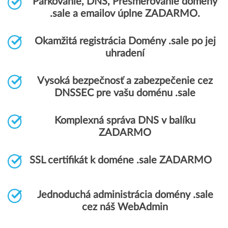
Parkovanie, DNS, Presmerovanie domény
.sale a emailov úplne ZADARMO.
Okamžitá registrácia Domény .sale po jej
uhradení
Vysoká bezpečnosť a zabezpečenie cez
DNSSEC pre vašu doménu .sale
Komplexná správa DNS v balíku
ZADARMO
SSL certifikát k doméne .sale ZADARMO
Jednoduchá administrácia domény .sale
cez náš WebAdmin