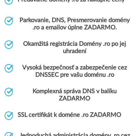
Parkovanie, DNS, Presmerovanie domény
.ro a emailov úplne ZADARMO.
Okamžitá registrácia Domény .ro po jej
uhradení
Vysoká bezpečnosť a zabezpečenie cez
DNSSEC pre vašu doménu .ro
Komplexná správa DNS v balíku
ZADARMO
SSL certifikát k doméne .ro ZADARMO
Jednoduchá administrácia domény .ro cez