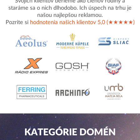
Svojich klientov berieme ako členov rodiny a
staráme sa o nich dlhodobo. Ich úspech na trhu je
našou najlepšou reklamou.
Pozrite si
hodnotenia našich klientov 5,0 (★★★★★)
KATEGÓRIE DOMÉN