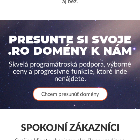
aj bez.
PRESUNTE SI SVOJE
.RO DOMÉNY K NÁM
Skvelá programátroská podpora, výborné
ceny a progresívne funkcie, ktoré inde
nenájdete.
Chcem presunúť domény
SPOKOJNÍ ZÁKAZNÍCI