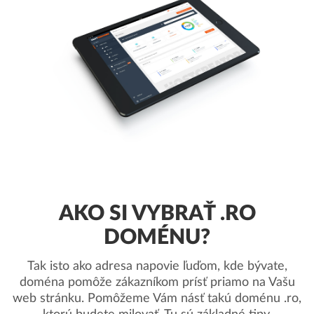
AKO SI VYBRAŤ .RO
DOMÉNU?
Tak isto ako adresa napovie ľuďom, kde bývate,
doména pomôže zákazníkom prísť priamo na Vašu
web stránku. Pomôžeme Vám násť takú doménu .ro,