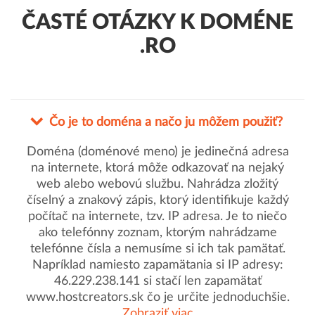
ČASTÉ OTÁZKY K DOMÉNE
.RO
Čo je to doména a načo ju môžem použiť?
Doména (doménové meno) je jedinečná adresa
na internete, ktorá môže odkazovať na nejaký
web alebo webovú službu. Nahrádza zložitý
číselný a znakový zápis, ktorý identifikuje každý
počítač na internete, tzv. IP adresa. Je to niečo
ako telefónny zoznam, ktorým nahrádzame
telefónne čísla a nemusíme si ich tak pamätať.
Napríklad namiesto zapamätania si IP adresy:
46.229.238.141 si stačí len zapamätať
www.hostcreators.sk čo je určite jednoduchšie.
Zobraziť viac