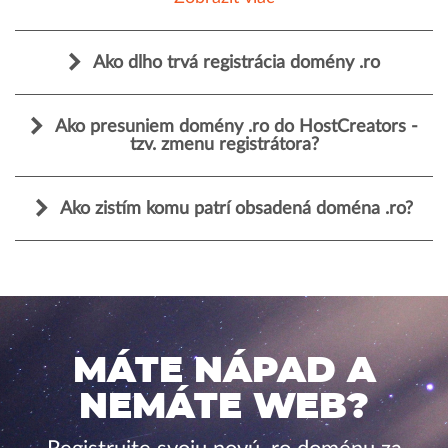
Ako dlho trvá registrácia domény .ro
Ako presuniem domény .ro do HostCreators -
tzv. zmenu registrátora?
Ako zistím komu patrí obsadená doména .ro?
MÁTE NÁPAD A
NEMÁTE WEB?