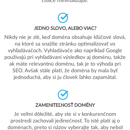
číslice minimalizujte.
JEDNO SLOVO, ALEBO VIAC?
Nikdy nie je zlé, keď doména obsahuje kľúčové slová,
na ktoré sa snažíte stránku optimalizovať vo
vyhľadávačoch. Vyhladávače ako napríklad Google
použivajú pri vyhľadávaní výsledkov aj doménu, takže
ak máte relevantnú doménu, tak je to výhoda pri
SEO. Avšak stále platí, že doména by mala byť
jednoduchá, aby si ju človek ľahko zapamätal.
ZAMENITEĽNOSŤ DOMÉNY
Je veľmi dôležité, aby ste si v konkurenčnom
prostredí zachovali jedinečnosť. To isté platí aj o
doménach, preto si názov vyberajte tak, aby nebol