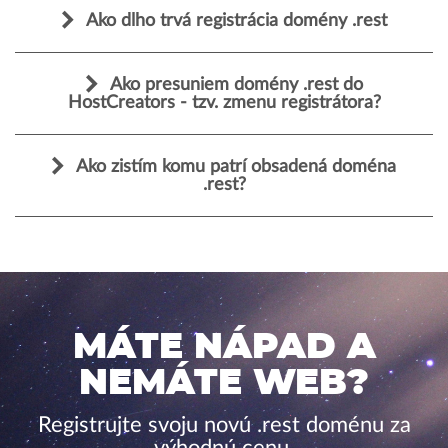
Ako dlho trvá registrácia domény .rest
Ako presuniem domény .rest do
HostCreators - tzv. zmenu registrátora?
Ako zistím komu patrí obsadená doména
.rest?
MÁTE NÁPAD A
NEMÁTE WEB?
Registrujte svoju novú .rest doménu za
výhodnú cenu.