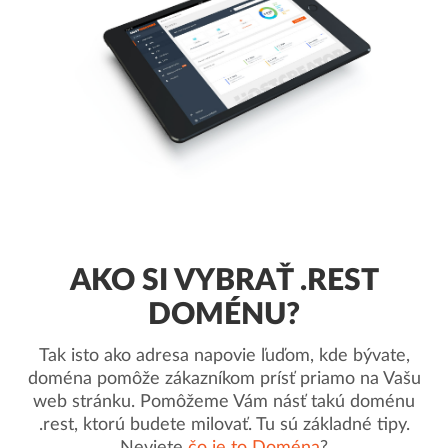
AKO SI VYBRAŤ .REST
DOMÉNU?
Tak isto ako adresa napovie ľuďom, kde bývate,
doména pomôže zákazníkom prísť priamo na Vašu
web stránku. Pomôžeme Vám násť takú doménu
.rest, ktorú budete milovať. Tu sú základné tipy.