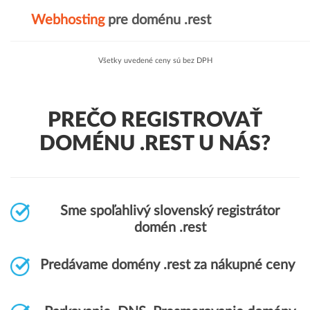
Webhosting
pre doménu .rest
Všetky uvedené ceny sú bez DPH
PREČO REGISTROVAŤ
DOMÉNU .REST U NÁS?
Sme spoľahlivý slovenský registrátor
domén .rest
Predávame domény .rest za nákupné ceny