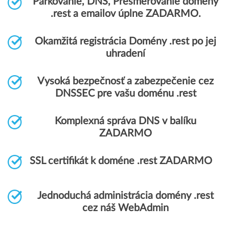
Parkovanie, DNS, Presmerovanie domény
.rest a emailov úplne ZADARMO.
Okamžitá registrácia Domény .rest po jej
uhradení
Vysoká bezpečnosť a zabezpečenie cez
DNSSEC pre vašu doménu .rest
Komplexná správa DNS v balíku
ZADARMO
SSL certifikát k doméne .rest ZADARMO
Jednoduchá administrácia domény .rest
cez náš WebAdmin