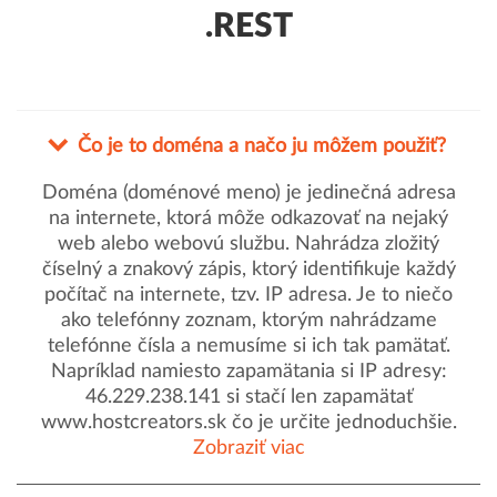
.REST
Čo je to doména a načo ju môžem použiť?
Doména (doménové meno) je jedinečná adresa
na internete, ktorá môže odkazovať na nejaký
web alebo webovú službu. Nahrádza zložitý
číselný a znakový zápis, ktorý identifikuje každý
počítač na internete, tzv. IP adresa. Je to niečo
ako telefónny zoznam, ktorým nahrádzame
telefónne čísla a nemusíme si ich tak pamätať.
Napríklad namiesto zapamätania si IP adresy:
46.229.238.141 si stačí len zapamätať
www.hostcreators.sk čo je určite jednoduchšie.
Zobraziť viac