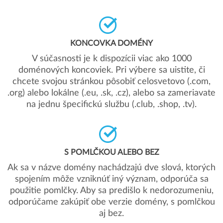
KONCOVKA DOMÉNY
V súčasnosti je k dispozícii viac ako 1000
doménových koncoviek. Pri výbere sa uistite, či
chcete svojou stránkou pôsobiť celosvetovo (.com,
.org) alebo lokálne (.eu, .sk, .cz), alebo sa zameriavate
na jednu špecifickú službu (.club, .shop, .tv).
S POMLČKOU ALEBO BEZ
Ak sa v názve domény nachádzajú dve slová, ktorých
spojením môže vzniknúť iný význam, odporúča sa
použitie pomlčky. Aby sa predišlo k nedorozumeniu,
odporúčame zakúpiť obe verzie domény, s pomlčkou
aj bez.