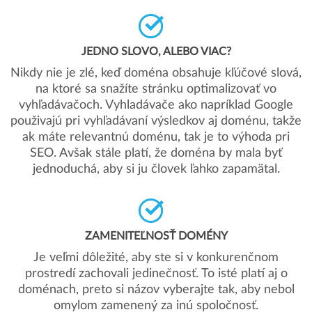
JEDNO SLOVO, ALEBO VIAC?
Nikdy nie je zlé, keď doména obsahuje kľúčové slová,
na ktoré sa snažíte stránku optimalizovať vo
vyhľadávačoch. Vyhladávače ako napríklad Google
použivajú pri vyhľadávaní výsledkov aj doménu, takže
ak máte relevantnú doménu, tak je to výhoda pri
SEO. Avšak stále platí, že doména by mala byť
jednoduchá, aby si ju človek ľahko zapamätal.
ZAMENITEĽNOSŤ DOMÉNY
Je veľmi dôležité, aby ste si v konkurenčnom
prostredí zachovali jedinečnosť. To isté platí aj o
doménach, preto si názov vyberajte tak, aby nebol
omylom zamenený za inú spoločnosť.