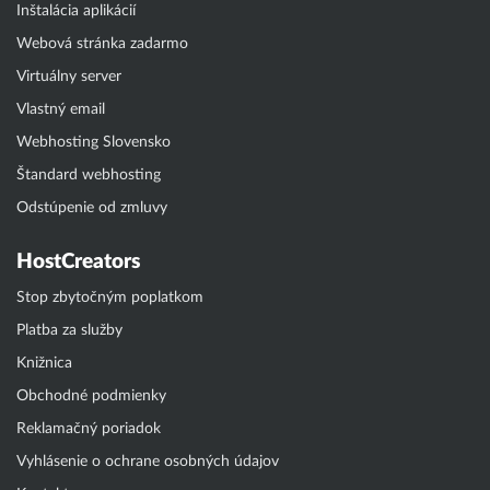
Inštalácia aplikácií
Webová stránka zadarmo
Virtuálny server
Vlastný email
Webhosting Slovensko
Štandard webhosting
Odstúpenie od zmluvy
HostCreators
Stop zbytočným poplatkom
Platba za služby
Knižnica
Obchodné podmienky
Reklamačný poriadok
Vyhlásenie o ochrane osobných údajov