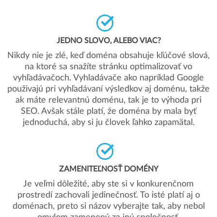
JEDNO SLOVO, ALEBO VIAC?
Nikdy nie je zlé, keď doména obsahuje kľúčové slová,
na ktoré sa snažíte stránku optimalizovať vo
vyhľadávačoch. Vyhladávače ako napríklad Google
použivajú pri vyhľadávaní výsledkov aj doménu, takže
ak máte relevantnú doménu, tak je to výhoda pri
SEO. Avšak stále platí, že doména by mala byť
jednoduchá, aby si ju človek ľahko zapamätal.
ZAMENITEĽNOSŤ DOMÉNY
Je veľmi dôležité, aby ste si v konkurenčnom
prostredí zachovali jedinečnosť. To isté platí aj o
doménach, preto si názov vyberajte tak, aby nebol