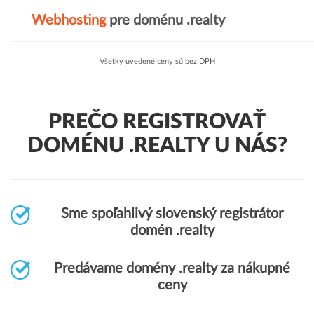
Webhosting
pre doménu .realty
Všetky uvedené ceny sú bez DPH
PREČO REGISTROVAŤ
DOMÉNU .REALTY U NÁS?
Sme spoľahlivý slovenský registrátor
domén .realty
Predávame domény .realty za nákupné
ceny