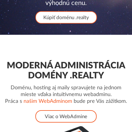
výhodnú cenu.
Kúpiť doménu .realty
MODERNÁ ADMINISTRÁCIA
DOMÉNY .REALTY
Doménu, hosting aj maily spravujete na jednom
mieste vďaka intuitívnemu webadminu.
Práca s
našim WebAdminom
bude pre Vás zážitkom.
Viac o WebAdmine