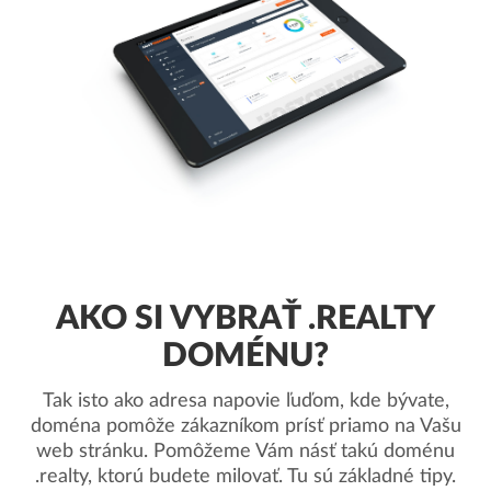
AKO SI VYBRAŤ .REALTY
DOMÉNU?
Tak isto ako adresa napovie ľuďom, kde bývate,
doména pomôže zákazníkom prísť priamo na Vašu
web stránku. Pomôžeme Vám násť takú doménu
.realty, ktorú budete milovať. Tu sú základné tipy.