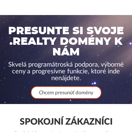
PRESUNTE SI SVOJE
.REALTY DOMÉNY K
NÁM
Skvelá programátroská podpora, výborné
ceny a progresívne funkcie, ktoré inde
nenájdete.
Chcem presunúť domény
SPOKOJNÍ ZÁKAZNÍCI