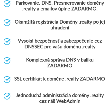
Parkovanie, DNS, Presmerovanie domény
.realty a emailov úplne ZADARMO.
Okamžitá registrácia Domény .realty po jej
uhradení
Vysoká bezpečnosť a zabezpečenie cez
DNSSEC pre vašu doménu .realty
Komplexná správa DNS v balíku
ZADARMO
SSL certifikát k doméne .realty ZADARMO
Jednoduchá administrácia domény .realty
cez náš WebAdmin