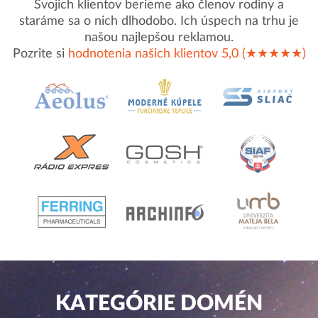
Svojich klientov berieme ako členov rodiny a
staráme sa o nich dlhodobo. Ich úspech na trhu je
našou najlepšou reklamou.
Pozrite si
hodnotenia našich klientov 5,0 (★★★★★)
KATEGÓRIE DOMÉN