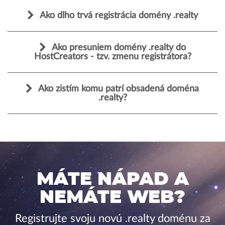
Ako dlho trvá registrácia domény .realty
Ako presuniem domény .realty do
HostCreators - tzv. zmenu registrátora?
Ako zistím komu patrí obsadená doména
.realty?
MÁTE NÁPAD A
NEMÁTE WEB?
Registrujte svoju novú .realty doménu za