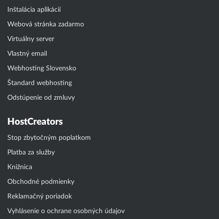
Inštalácia aplikácií
Webová stránka zadarmo
Virtuálny server
Vlastný email
Webhosting Slovensko
Štandard webhosting
Odstúpenie od zmluvy
HostCreators
Stop zbytočným poplatkom
Platba za služby
Knižnica
Obchodné podmienky
Reklamačný poriadok
Vyhlásenie o ochrane osobných údajov