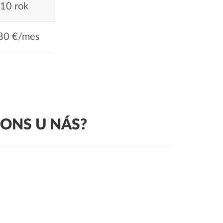
10 rok
80 €/mes
ONS U NÁS?