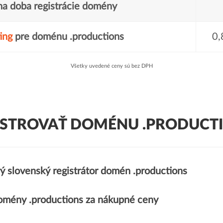
a doba registrácie domény
ing
pre doménu .productions
0,
Všetky uvedené ceny sú bez DPH
ISTROVAŤ DOMÉNU .PRODUCTI
ý slovenský registrátor domén .productions
mény .productions za nákupné ceny