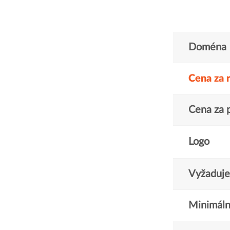
Doména
Cena za 
Cena za 
Logo
Vyžaduje 
Minimáln