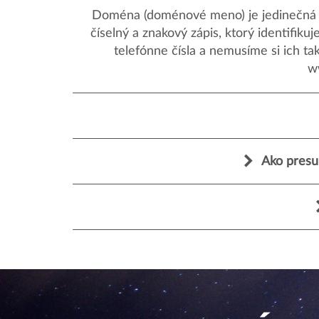
Doména (doménové meno) je jedinečná a
číselný a znakový zápis, ktorý identifik
telefónne čísla a nemusíme si ich ta
w
Ako presu