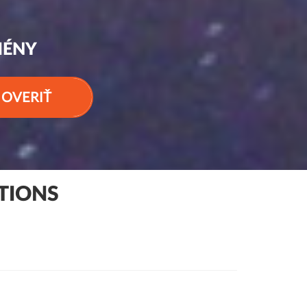
MÉNY
OVERIŤ
TIONS