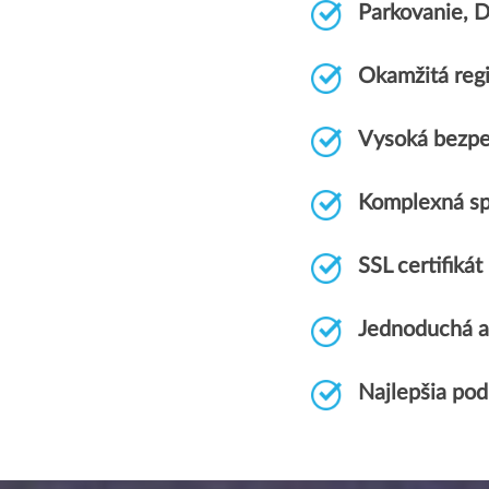
Parkovanie, 
Okamžitá regi
Vysoká bezpe
Komplexná s
SSL certifik
Jednoduchá a
Najlepšia pod