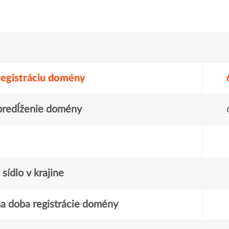
registráciu domény
predĺženie domény
sídlo v krajine
a doba registrácie domény