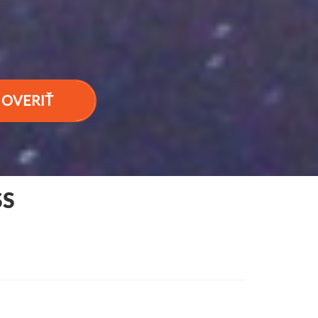
OVERIŤ
SS