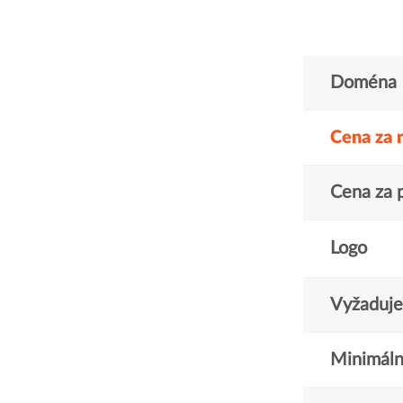
Doména
Cena za 
Cena za 
Logo
Vyžaduje 
Minimáln