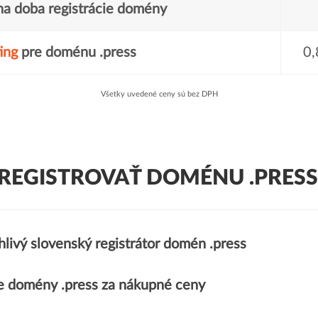
a doba registrácie domény
ing
pre doménu .press
0,
Všetky uvedené ceny sú bez DPH
REGISTROVAŤ DOMÉNU .PRESS
livý slovenský registrátor domén .press
 domény .press za nákupné ceny