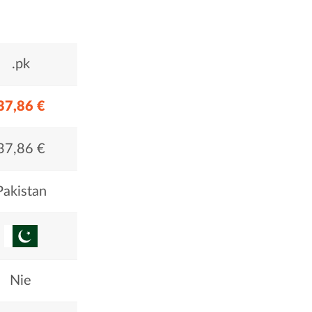
.pk
37,86 €
37,86 €
Pakistan
Nie