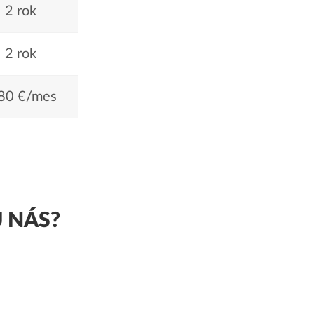
2 rok
2 rok
80 €/mes
 NÁS?