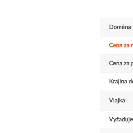
Doména
Cena za 
Cena za 
Krajina 
Vlajka
Vyžaduje 