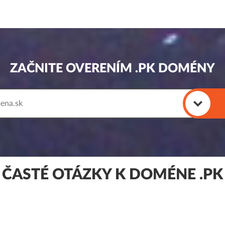
ZAČNITE OVERENÍM .PK DOMÉNY
ČASTÉ OTÁZKY K DOMÉNE .PK