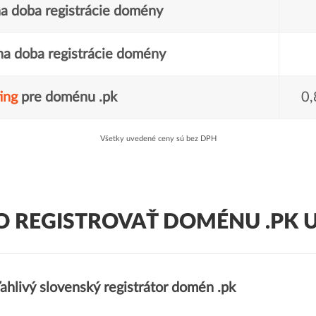
a doba registrácie domény
a doba registrácie domény
ing
pre doménu .pk
0,
Všetky uvedené ceny sú bez DPH
O REGISTROVAŤ DOMÉNU .PK U
ahlivý slovenský registrátor domén .pk