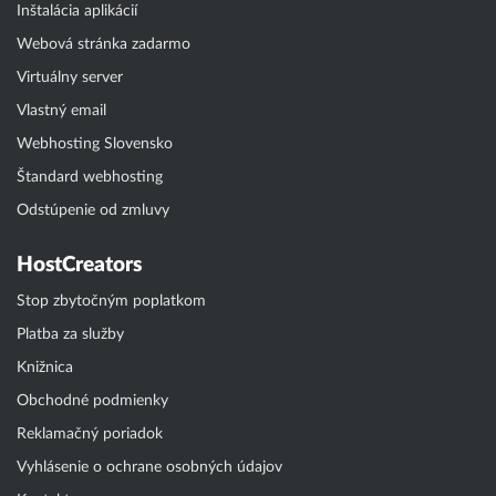
Inštalácia aplikácií
Webová stránka zadarmo
Virtuálny server
Vlastný email
Webhosting Slovensko
Štandard webhosting
Odstúpenie od zmluvy
HostCreators
Stop zbytočným poplatkom
Platba za služby
Knižnica
Obchodné podmienky
Reklamačný poriadok
Vyhlásenie o ochrane osobných údajov