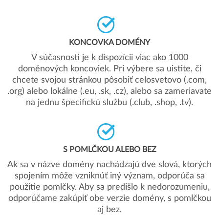
KONCOVKA DOMÉNY
V súčasnosti je k dispozícii viac ako 1000
doménových koncoviek. Pri výbere sa uistite, či
chcete svojou stránkou pôsobiť celosvetovo (.com,
.org) alebo lokálne (.eu, .sk, .cz), alebo sa zameriavate
na jednu špecifickú službu (.club, .shop, .tv).
S POMLČKOU ALEBO BEZ
Ak sa v názve domény nachádzajú dve slová, ktorých
spojením môže vzniknúť iný význam, odporúča sa
použitie pomlčky. Aby sa predišlo k nedorozumeniu,
odporúčame zakúpiť obe verzie domény, s pomlčkou
aj bez.