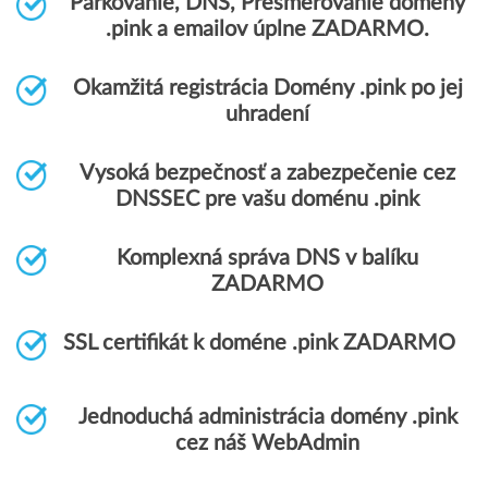
Parkovanie, DNS, Presmerovanie domény
.pink a emailov úplne ZADARMO.
Okamžitá registrácia Domény .pink po jej
uhradení
Vysoká bezpečnosť a zabezpečenie cez
DNSSEC pre vašu doménu .pink
Komplexná správa DNS v balíku
ZADARMO
SSL certifikát k doméne .pink ZADARMO
Jednoduchá administrácia domény .pink
cez náš WebAdmin