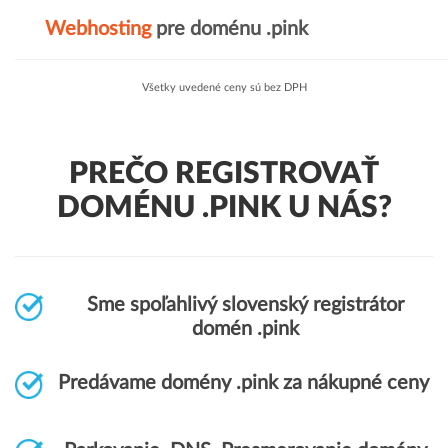
Webhosting
pre doménu .pink
Všetky uvedené ceny sú bez DPH
PREČO REGISTROVAŤ
DOMÉNU .PINK U NÁS?
Sme spoľahlivý slovenský registrátor
domén .pink
Predávame domény .pink za nákupné ceny