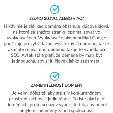
JEDNO SLOVO, ALEBO VIAC?
Nikdy nie je zlé, keď doména obsahuje kľúčové slová,
na ktoré sa snažíte stránku optimalizovať vo
vyhľadávačoch. Vyhladávače ako napríklad Google
použivajú pri vyhľadávaní výsledkov aj doménu, takže
ak máte relevantnú doménu, tak je to výhoda pri
SEO. Avšak stále platí, že doména by mala byť
jednoduchá, aby si ju človek ľahko zapamätal.
ZAMENITEĽNOSŤ DOMÉNY
Je veľmi dôležité, aby ste si v konkurenčnom
prostredí zachovali jedinečnosť. To isté platí aj o
doménach, preto si názov vyberajte tak, aby nebol
omylom zamenený za inú spoločnosť.