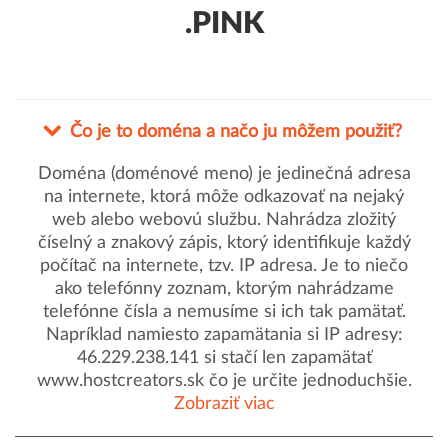
.PINK
Čo je to doména a načo ju môžem použiť?
Doména (doménové meno) je jedinečná adresa
na internete, ktorá môže odkazovať na nejaký
web alebo webovú službu. Nahrádza zložitý
číselný a znakový zápis, ktorý identifikuje každý
počítač na internete, tzv. IP adresa. Je to niečo
ako telefónny zoznam, ktorým nahrádzame
telefónne čísla a nemusíme si ich tak pamätať.
Napríklad namiesto zapamätania si IP adresy:
46.229.238.141 si stačí len zapamätať
www.hostcreators.sk čo je určite jednoduchšie.
Zobraziť viac