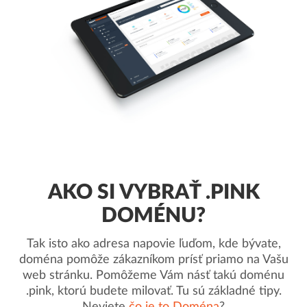
AKO SI VYBRAŤ .PINK
DOMÉNU?
Tak isto ako adresa napovie ľuďom, kde bývate,
doména pomôže zákazníkom prísť priamo na Vašu
web stránku. Pomôžeme Vám násť takú doménu
.pink, ktorú budete milovať. Tu sú základné tipy.