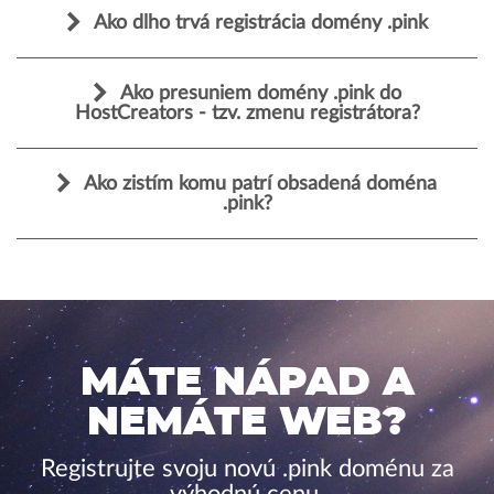
Ako dlho trvá registrácia domény .pink
Ako presuniem domény .pink do
HostCreators - tzv. zmenu registrátora?
Ako zistím komu patrí obsadená doména
.pink?
MÁTE NÁPAD A
NEMÁTE WEB?
Registrujte svoju novú .pink doménu za
výhodnú cenu.