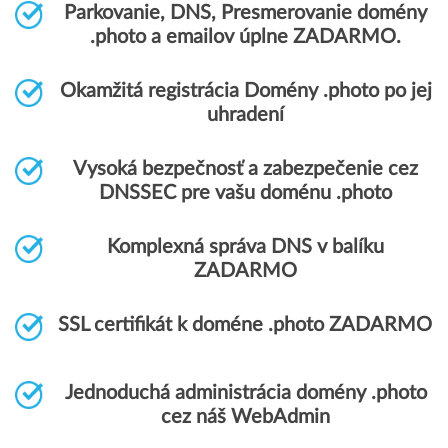
Parkovanie, DNS, Presmerovanie domény
.photo a emailov úplne ZADARMO.
Okamžitá registrácia Domény .photo po jej
uhradení
Vysoká bezpečnosť a zabezpečenie cez
DNSSEC pre vašu doménu .photo
Komplexná správa DNS v balíku
ZADARMO
SSL certifikát k doméne .photo ZADARMO
Jednoduchá administrácia domény .photo
cez náš WebAdmin