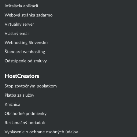
Inštalácia aplikácií
Webová stránka zadarmo
Virtuálny server
Vlastný email
Webhosting Slovensko
Štandard webhosting
Odstúpenie od zmluvy
HostCreators
Stop zbytočným poplatkom
Platba za služby
Knižnica
Obchodné podmienky
Reklamačný poriadok
Vyhlásenie o ochrane osobných údajov