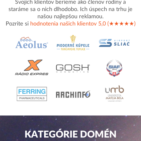
Svojich klientov berieme ako členov rodiny a
staráme sa o nich dlhodobo. Ich úspech na trhu je
našou najlepšou reklamou.
Pozrite si
hodnotenia našich klientov 5,0 (★★★★★)
KATEGÓRIE DOMÉN