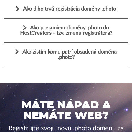
Ako dlho trvá registrácia domény .photo
Ako presuniem domény .photo do
HostCreators - tzv. zmenu registrátora?
Ako zistím komu patrí obsadená doména
.photo?
MÁTE NÁPAD A
NEMÁTE WEB?
Registrujte svoju novú .photo doménu za