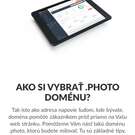
AKO SI VYBRAŤ .PHOTO
DOMÉNU?
Tak isto ako adresa napovie ľuďom, kde bývate,
doména pomôže zákazníkom prísť priamo na Vašu
web stránku. Pomôžeme Vám násť takú doménu
.photo, ktorú budete milovať. Tu sú základné tipy.