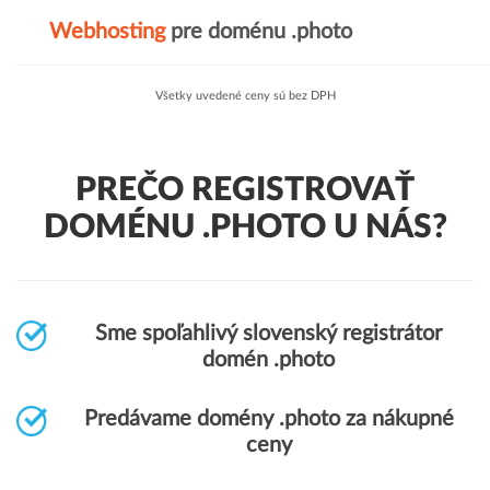
Webhosting
pre doménu .photo
Všetky uvedené ceny sú bez DPH
PREČO REGISTROVAŤ
DOMÉNU .PHOTO U NÁS?
Sme spoľahlivý slovenský registrátor
domén .photo
Predávame domény .photo za nákupné
ceny