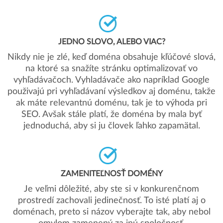
JEDNO SLOVO, ALEBO VIAC?
Nikdy nie je zlé, keď doména obsahuje kľúčové slová,
na ktoré sa snažíte stránku optimalizovať vo
vyhľadávačoch. Vyhladávače ako napríklad Google
použivajú pri vyhľadávaní výsledkov aj doménu, takže
ak máte relevantnú doménu, tak je to výhoda pri
SEO. Avšak stále platí, že doména by mala byť
jednoduchá, aby si ju človek ľahko zapamätal.
ZAMENITEĽNOSŤ DOMÉNY
Je veľmi dôležité, aby ste si v konkurenčnom
prostredí zachovali jedinečnosť. To isté platí aj o
doménach, preto si názov vyberajte tak, aby nebol