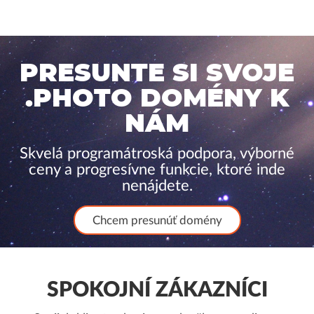
PRESUNTE SI SVOJE
.PHOTO DOMÉNY K
NÁM
Skvelá programátroská podpora, výborné
ceny a progresívne funkcie, ktoré inde
nenájdete.
Chcem presunúť domény
SPOKOJNÍ ZÁKAZNÍCI