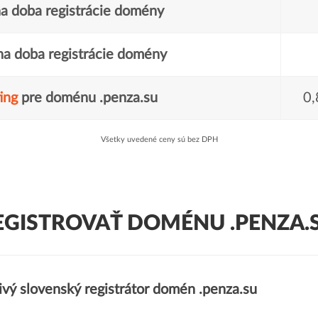
a doba registrácie domény
a doba registrácie domény
ing
pre doménu .penza.su
0,
Všetky uvedené ceny sú bez DPH
EGISTROVAŤ DOMÉNU .PENZA.S
ivý slovenský registrátor domén .penza.su