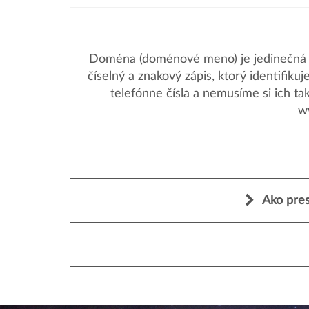
Doména (doménové meno) je jedinečná a
číselný a znakový zápis, ktorý identifik
telefónne čísla a nemusíme si ich ta
w
Ako pres