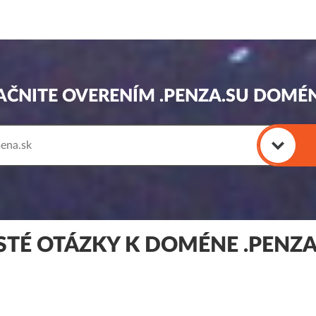
AČNITE OVERENÍM .PENZA.SU DOMÉ
STÉ OTÁZKY K DOMÉNE .PENZA