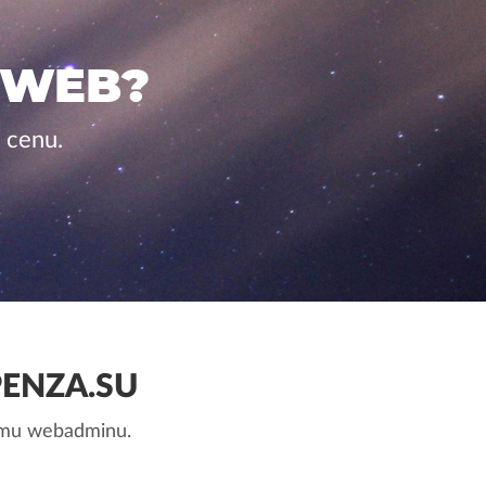
 WEB?
 cenu.
ENZA.SU
nemu webadminu.