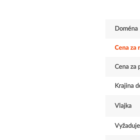
Doména
Cena za 
Cena za 
Krajina 
Vlajka
Vyžaduje 