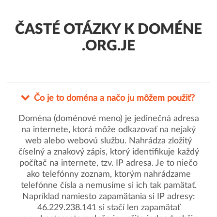
ČASTÉ OTÁZKY K DOMÉNE
.ORG.JE
Čo je to doména a načo ju môžem použiť?
Doména (doménové meno) je jedinečná adresa
na internete, ktorá môže odkazovať na nejaký
web alebo webovú službu. Nahrádza zložitý
číselný a znakový zápis, ktorý identifikuje každý
počítač na internete, tzv. IP adresa. Je to niečo
ako telefónny zoznam, ktorým nahrádzame
telefónne čísla a nemusíme si ich tak pamätať.
Napríklad namiesto zapamätania si IP adresy:
46.229.238.141 si stačí len zapamätať