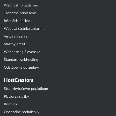
Webhosting zadarmo
Jednotné prihlásenie
Inštalácia aplikácií
Webová stránka zadarmo
Virtuálny server
Vlastný email
Webhosting Slovensko
Štandard webhosting
Odstúpenie od zmluvy
HostCreators
Stop zbytočným poplatkom
Platba za služby
Knižnica
Obchodné podmienky