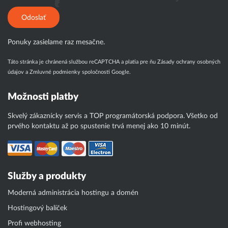
Odoslať
Ponuky zasielame raz mesačne.
Táto stránka je chránená službou reCAPTCHA a platia pre ňu
Zásady ochrany osobných
údajov
a
Zmluvné podmienky
spoločnosti Google.
Možnosti platby
Skvelý zákaznícky servis a TOP programátorská podpora. Všetko od
prvého kontaktu až po spustenie trvá menej ako 10 minút.
Služby a produkty
Moderná administrácia hostingu a domén
Hostingový balíček
Profi webhosting