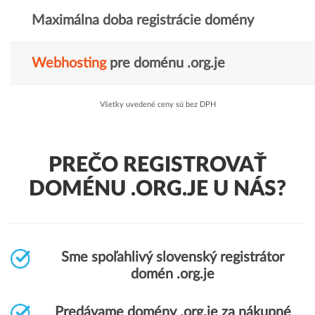
Maximálna doba registrácie domény
Webhosting
pre doménu .org.je
Všetky uvedené ceny sú bez DPH
PREČO REGISTROVAŤ
DOMÉNU .ORG.JE U NÁS?
Sme spoľahlivý slovenský registrátor
domén .org.je
Predávame domény .org.je za nákupné