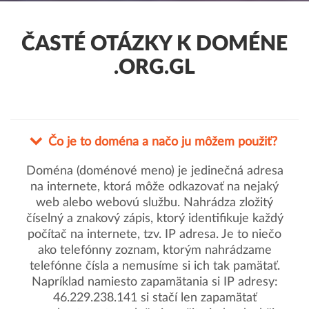
ČASTÉ OTÁZKY K DOMÉNE
.ORG.GL
Čo je to doména a načo ju môžem použiť?
Doména (doménové meno) je jedinečná adresa
na internete, ktorá môže odkazovať na nejaký
web alebo webovú službu. Nahrádza zložitý
číselný a znakový zápis, ktorý identifikuje každý
počítač na internete, tzv. IP adresa. Je to niečo
ako telefónny zoznam, ktorým nahrádzame
telefónne čísla a nemusíme si ich tak pamätať.
Napríklad namiesto zapamätania si IP adresy:
46.229.238.141 si stačí len zapamätať