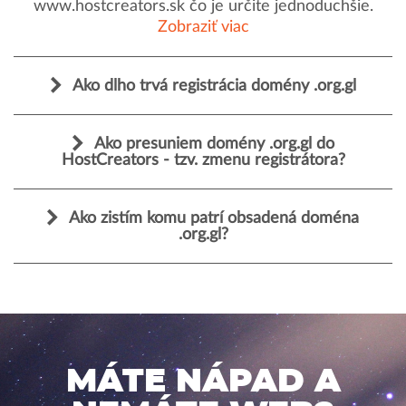
www.hostcreators.sk čo je určite jednoduchšie.
Zobraziť viac
Ako dlho trvá registrácia domény .org.gl
Ako presuniem domény .org.gl do
HostCreators - tzv. zmenu registrátora?
Ako zistím komu patrí obsadená doména
.org.gl?
MÁTE NÁPAD A