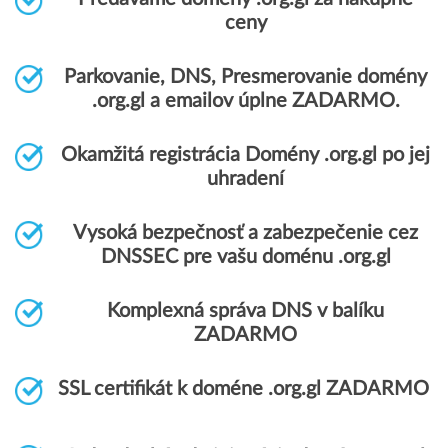
ceny
Parkovanie, DNS, Presmerovanie domény
.org.gl a emailov úplne ZADARMO.
Okamžitá registrácia Domény .org.gl po jej
uhradení
Vysoká bezpečnosť a zabezpečenie cez
DNSSEC pre vašu doménu .org.gl
Komplexná správa DNS v balíku
ZADARMO
SSL certifikát k doméne .org.gl ZADARMO