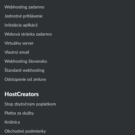
Webhosting zadarmo
Jednotné prihlásenie
Inštalácia aplikácií
Webová stránka zadarmo
Virtuálny server
Vlastný email
Webhosting Slovensko
Štandard webhosting
Odstúpenie od zmluvy
HostCreators
Stop zbytočným poplatkom
Platba za služby
Knižnica
Obchodné podmienky