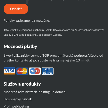
Odoslať
Ponuky zasielame raz mesačne.
Táto stránka je chránená službou reCAPTCHA a platia pre ňu
Zásady ochrany osobných
údajov
a
Zmluvné podmienky
spoločnosti Google.
Možnosti platby
Skvelý zákaznícky servis a TOP programátorská podpora. Všetko od
prvého kontaktu až po spustenie trvá menej ako 10 minút.
Služby a produkty
Moderná administrácia hostingu a domén
Hostingový balíček
Profi webhosting