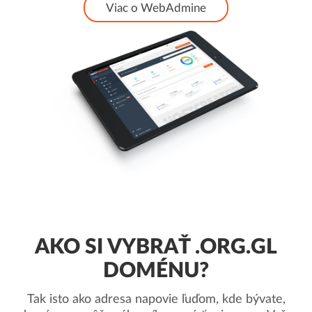
Viac o WebAdmine
AKO SI VYBRAŤ .ORG.GL
DOMÉNU?
Tak isto ako adresa napovie ľuďom, kde bývate,