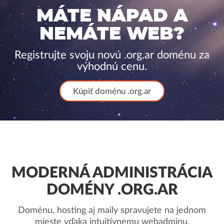
MÁTE NÁPAD A
NEMÁTE WEB?
Registrujte svoju novú .org.ar doménu za
výhodnú cenu.
Kúpiť doménu .org.ar
MODERNÁ ADMINISTRÁCIA
DOMÉNY .ORG.AR
Doménu, hosting aj maily spravujete na jednom
mieste vďaka intuitívnemu webadminu.