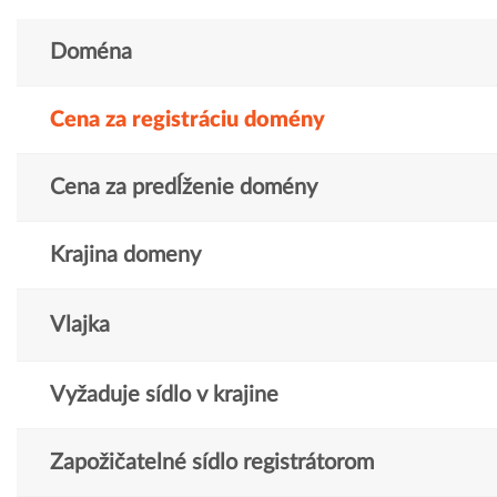
Doména
Cena za registráciu domény
Cena za predĺženie domény
Krajina domeny
Vlajka
Vyžaduje sídlo v krajine
Zapožičatelné sídlo registrátorom