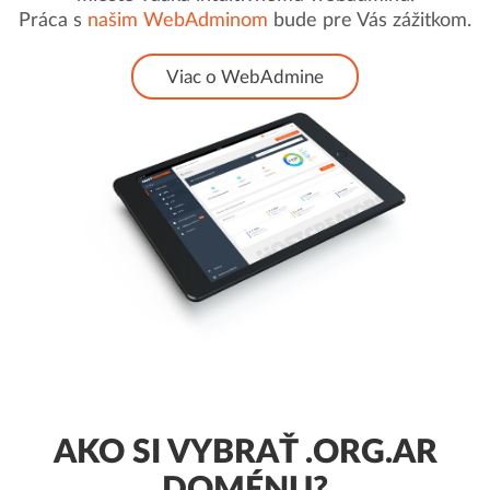
Práca s
našim WebAdminom
bude pre Vás zážitkom.
Viac o WebAdmine
AKO SI VYBRAŤ .ORG.AR