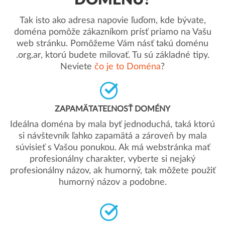
DOMÉNU?
Tak isto ako adresa napovie ľuďom, kde bývate,
doména pomôže zákazníkom prísť priamo na Vašu
web stránku. Pomôžeme Vám násť takú doménu
.org.ar, ktorú budete milovať. Tu sú základné tipy.
Neviete
čo je to Doména
?
ZAPAMÄTATEĽNOSŤ DOMÉNY
Ideálna doména by mala byť jednoduchá, taká ktorú
si návštevník ľahko zapamätá a zároveň by mala
súvisieť s Vašou ponukou. Ak má webstránka mať
profesionálny charakter, vyberte si nejaký
profesionálny názov, ak humorný, tak môžete použiť
humorný názov a podobne.