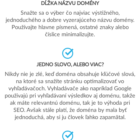
DĹŽKA NÁZVU DOMÉNY
Snažte sa o výber čo najviac výstižného,
jednoduchého a dobre vyzerajúceho názvu domény.
Používajte hlavne písmená, ostatné znaky alebo
číslice minimalizujte.
JEDNO SLOVO, ALEBO VIAC?
Nikdy nie je zlé, keď doména obsahuje kľúčové slová,
na ktoré sa snažíte stránku optimalizovať vo
vyhľadávačoch. Vyhladávače ako napríklad Google
použivajú pri vyhľadávaní výsledkov aj doménu, takže
ak máte relevantnú doménu, tak je to výhoda pri
SEO. Avšak stále platí, že doména by mala byť
jednoduchá, aby si ju človek ľahko zapamätal.