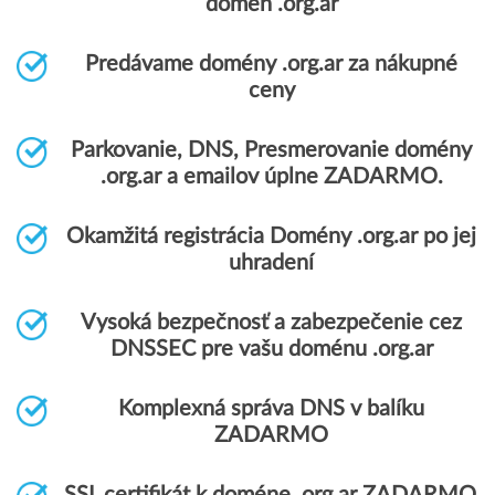
domén .org.ar
Predávame domény .org.ar za nákupné
ceny
Parkovanie, DNS, Presmerovanie domény
.org.ar a emailov úplne ZADARMO.
Okamžitá registrácia Domény .org.ar po jej
uhradení
Vysoká bezpečnosť a zabezpečenie cez
DNSSEC pre vašu doménu .org.ar
Komplexná správa DNS v balíku
ZADARMO