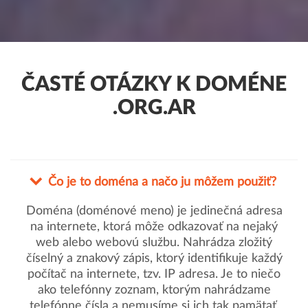
ČASTÉ OTÁZKY K DOMÉNE
.ORG.AR
Čo je to doména a načo ju môžem použiť?
Doména (doménové meno) je jedinečná adresa
na internete, ktorá môže odkazovať na nejaký
web alebo webovú službu. Nahrádza zložitý
číselný a znakový zápis, ktorý identifikuje každý
počítač na internete, tzv. IP adresa. Je to niečo
ako telefónny zoznam, ktorým nahrádzame
telefónne čísla a nemusíme si ich tak pamätať.