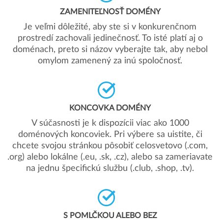
ZAMENITEĽNOSŤ DOMÉNY
Je veľmi dôležité, aby ste si v konkurenčnom
prostredí zachovali jedinečnosť. To isté platí aj o
doménach, preto si názov vyberajte tak, aby nebol
omylom zamenený za inú spoločnosť.
KONCOVKA DOMÉNY
V súčasnosti je k dispozícii viac ako 1000
doménových koncoviek. Pri výbere sa uistite, či
chcete svojou stránkou pôsobiť celosvetovo (.com,
.org) alebo lokálne (.eu, .sk, .cz), alebo sa zameriavate
na jednu špecifickú službu (.club, .shop, .tv).
S POMLČKOU ALEBO BEZ